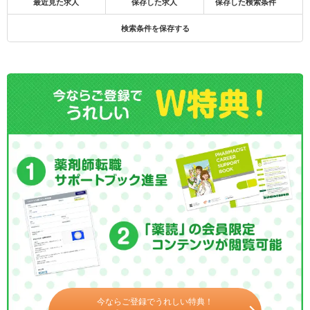
最近見た求人
保存した求人
保存した検索条件
検索条件を保存する
今ならご登録でうれしい特典！