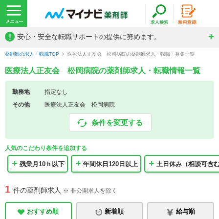
!
安心・安全な転職サポートの提供に努めます。
薬剤師の求人・転職TOP
医療法人正友会 松岡病院の薬剤師求人・転職・募集一覧
医療法人正友会 松岡病院の薬剤師求人・転職情報一覧
勤務地
指定なし
その他
医療法人正友会 松岡病院
条件を変更する
人気のこだわり条件を追加する
残業月10ｈ以下
年間休日120日以上
土日休み（相談可含
1
件の薬剤師求人
※ 非公開求人を除く
おすすめ順
新着順
給与順