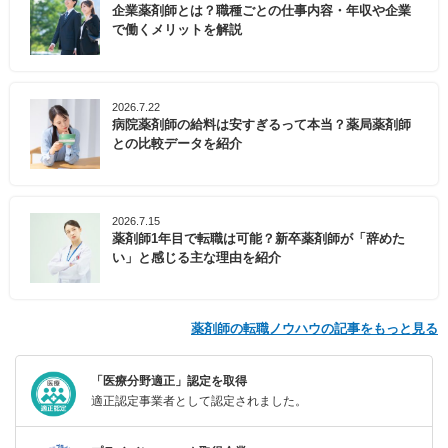
企業薬剤師とは？職種ごとの仕事内容・年収や企業
で働くメリットを解説
2026.7.22
病院薬剤師の給料は安すぎるって本当？薬局薬剤師
との比較データを紹介
2026.7.15
薬剤師1年目で転職は可能？新卒薬剤師が「辞めた
い」と感じる主な理由を紹介
薬剤師の転職ノウハウの記事をもっと見る
「医療分野適正」認定を取得
適正認定事業者として認定されました。