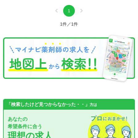
1
1件／1件
「検索したけど見つからなかった・・」
方は
あなたの
希望条件に合う
理想の求人