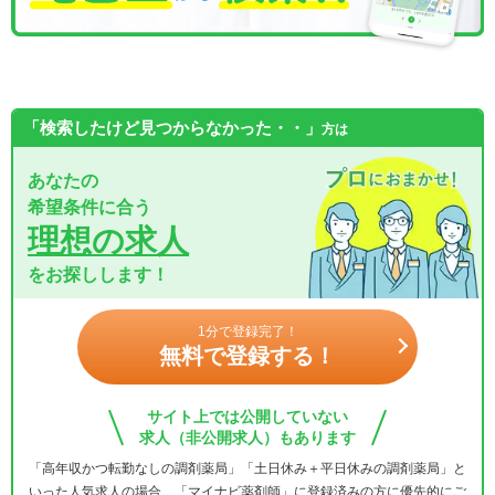
「検索したけど見つからなかった・・」
方は
あなたの
希望条件に合う
理想の求人
をお探しします！
1分で登録完了！
無料で登録する！
サイト上では公開していない
求人（非公開求人）もあります
「高年収かつ転勤なしの調剤薬局」「土日休み＋平日休みの調剤薬局」と
いった人気求人の場合、「マイナビ薬剤師」に登録済みの方に優先的にご