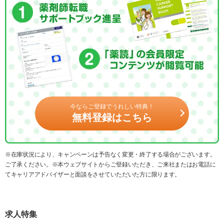
今ならご登録でうれしい特典！
無料登録はこちら
※在庫状況により、キャンペーンは予告なく変更・終了する場合がございます。
ご了承ください。※本ウェブサイトからご登録いただき、ご来社またはお電話に
てキャリアアドバイザーと面談をさせていただいた方に限ります。
求人特集