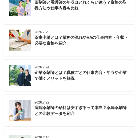
薬剤師と看護師の年収はどれくらい違う？資格の取
得方法や仕事内容も比較
2026.7.29
薬事申請とは？業務の流れやRAの仕事内容・年収・
必要な資格を紹介
2026.7.24
企業薬剤師とは？職種ごとの仕事内容・年収や企業
で働くメリットを解説
2026.7.22
病院薬剤師の給料は安すぎるって本当？薬局薬剤師
との比較データを紹介
2026.7.15