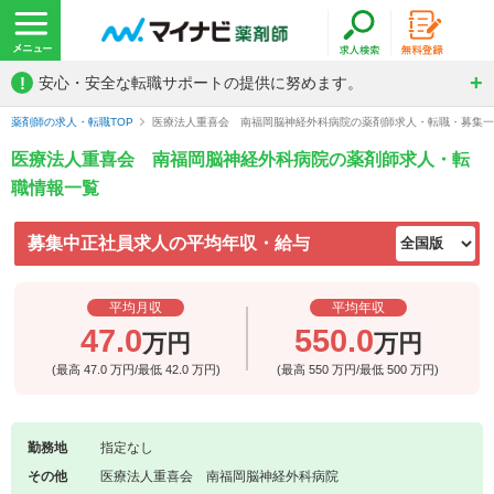
!
安心・安全な転職サポートの提供に努めます。
薬剤師の求人・転職TOP
医療法人重喜会 南福岡脳神経外科病院の薬剤師求人・転職・募集一
医療法人重喜会 南福岡脳神経外科病院の薬剤師求人・転
職情報一覧
募集中正社員求人の平均年収・給与
平均月収
平均年収
47.0
550.0
万円
万円
(最高
47.0
万円/最低
42.0
万円)
(最高
550
万円/最低
500
万円)
勤務地
指定なし
その他
医療法人重喜会 南福岡脳神経外科病院