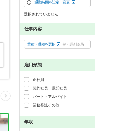
通勤時間を設定・変更
選択されていません
仕事内容
業種・職種を選択
例）調剤薬局
ゆ
雇用形態
正社員
契約社員・嘱託社員
パート・アルバイト
業務委託その他
年収