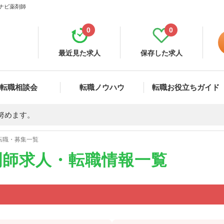
イナビ薬剤師
0
0
最近見た求人
保存した求人
転職相談会
転職ノウハウ
転職お役立ちガイド
努めます。
転職・募集一覧
剤師求人・転職情報一覧