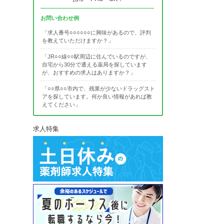
お問い合わせ例
「求人番号○○○○○○に興味があるので、評判
を教えていただけますか？」
「JR○○線○○駅周辺に住んでいるのですが、
自宅から30分で通える薬局を探しています
が、おすすめの求人はありますか？」
「○○県○○市内で、残業が少ないドラッグスト
アを探しています。何か良い情報があれば教
えてください」
求人特集