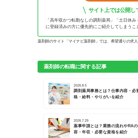
サイト上では公開し
「高年収かつ転勤なしの調剤薬局」「土日休み
に登録済みの方に優先的にご紹介してしまうこ
薬剤師のサイト「マイナビ薬剤師」では、希望通りの求人
薬剤師の転職に関する記事
2026.8.5
調剤薬局事務とは？仕事内容・必
格・給料・やりがいを紹介
2026.7.29
薬事申請とは？業務の流れやRA
容・年収・必要な資格を紹介