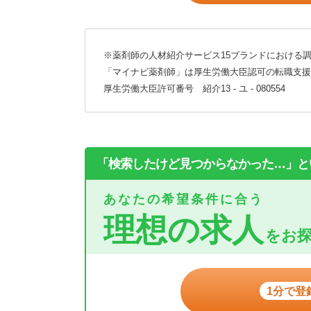
※薬剤師の人材紹介サービス15ブランドにおける調
「マイナビ薬剤師」は厚生労働大臣認可の転職支援
厚生労働大臣許可番号 紹介13 - ユ - 080554
「検索したけど見つからなかった…」と
あなたの希望条件に合う
理想の求人
をお
1分で登