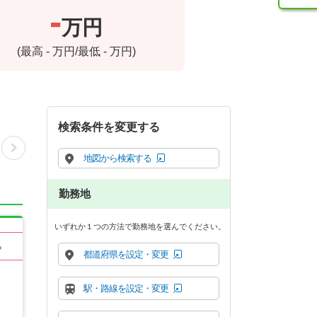
-
万円
(最高
-
万円/最低
-
万円)
検索条件を変更する
地図から検索する
勤務地
いずれか１つの方法で勤務地を選んでください。
る
都道府県を設定・変更
駅・路線を設定・変更