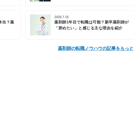
2026.7.15
本当？薬
薬剤師1年目で転職は可能？新卒薬剤師が
「辞めたい」と感じる主な理由を紹介
薬剤師の転職ノウハウの記事をもっ