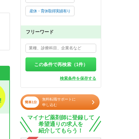
産休・育休取得実績有り
フリーワード
この条件で再検索（
1
件）
検索条件を保存する
無料転職サポートに
簡単1分
申し込む
マイナビ薬剤師に登録して
希望通りの求人を
紹介してもらう！