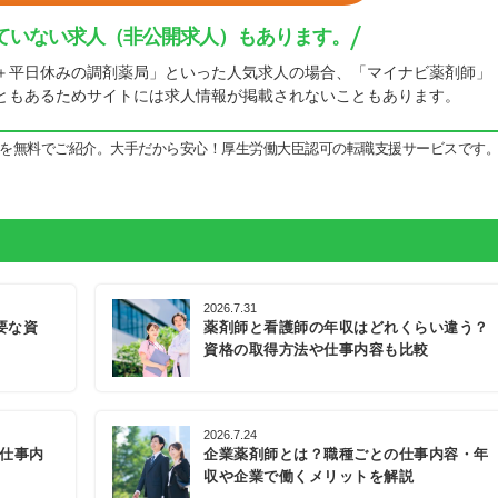
ていない求人（非公開求人）もあります。
＋平日休みの調剤薬局」といった人気求人の場合、「マイナビ薬剤師」
ともあるためサイトには求人情報が掲載されないこともあります。
を無料でご紹介。大手だから安心！厚生労働大臣認可の転職支援サービスです
2026.7.31
要な資
薬剤師と看護師の年収はどれくらい違う？
資格の取得方法や仕事内容も比較
2026.7.24
の仕事内
企業薬剤師とは？職種ごとの仕事内容・年
収や企業で働くメリットを解説