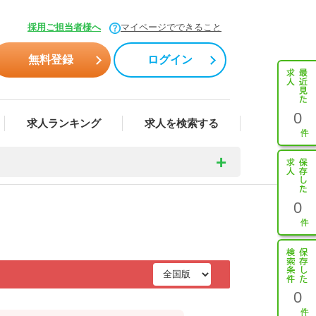
採用ご担当者様へ
マイページでできること
無料登録
ログイン
0
求人ランキング
求人を検索する
0
0