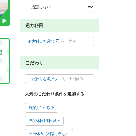
処方科目
処方科目を選択
例）内科
こだわり
こだわりを選択
例）土日休み
人気のこだわり条件を追加する
残業月10ｈ以下
年間休日120日以上
土日休み（相談可含む）