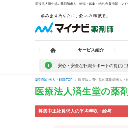
医療法人済生堂の薬剤師求人・転職・募集・給料/年収情報 - マ
サービス紹介
!
安心・安全な転職サポートの提供に
薬剤師の求人・転職TOP
医療法人済生堂の薬剤師求人・
医療法人済生堂の薬
募集中正社員求人の平均年収・給与