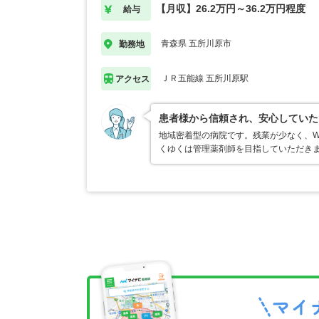
【月収】26.2万円～36.2万円程度
給与
青森県 五所川原市
勤務地
ＪＲ五能線 五所川原駅
アクセス
患者様から信頼され、安心していた
地域密着型の病院です。残業が少なく、W
くゆくは管理薬剤師を目指していただき