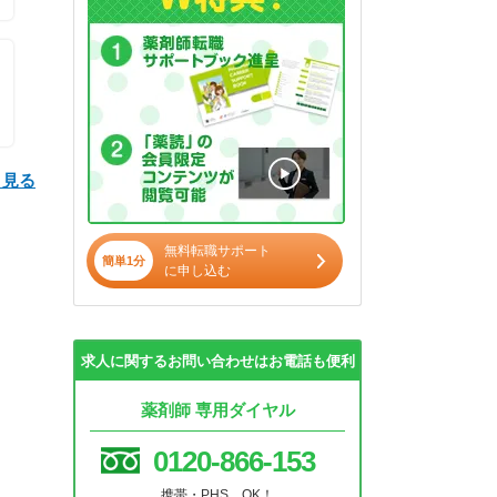
と見る
無料転職サポート
簡単1分
に申し込む
求人に関するお問い合わせはお電話も便利
薬剤師 専用ダイヤル
0120-866-153
携帯・PHS OK！