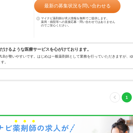
最新の募集状況を問い合わせる
マイナビ薬剤師が求人情報を無料でご提供します。
薬局・病院等への直接応募・問い合わせではありません
のでご安心ください。
だけるような医療サービスを心がけております。
LBが整いやすいです。はじめは一般薬剤師として業務を行っていただきますが、
ます。
1