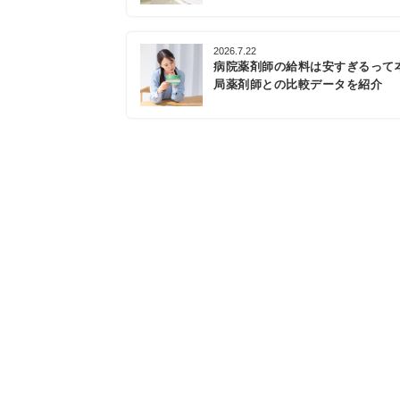
2026.7.22
病院薬剤師の給料は安すぎるって
局薬剤師との比較データを紹介