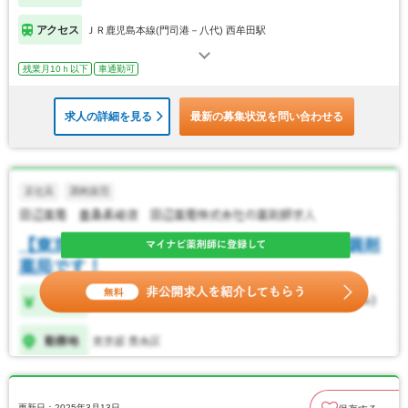
アクセス
ＪＲ鹿児島本線(門司港－八代) 西牟田駅
残業月10ｈ以下
車通勤可
求人の詳細を見る
最新の募集状況を問い合わせる
更新日：2025年3月13日