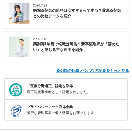
2026.7.22
病院薬剤師の給料は安すぎるって本当？薬局薬剤師
との比較データを紹介
2026.7.15
薬剤師1年目で転職は可能？新卒薬剤師が「辞めた
い」と感じる主な理由を紹介
薬剤師の転職ノウハウの記事をもっと見る
「医療分野適正」認定を取得
適正認定事業者として認定されました。
プライバシーマーク取得企業
厳密な管理基準で個人情報をお守りします。