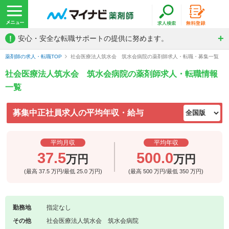
!
安心・安全な転職サポートの提供に努めます。
薬剤師の求人・転職TOP
社会医療法人筑水会 筑水会病院の薬剤師求人・転職・募集一覧
社会医療法人筑水会 筑水会病院の薬剤師求人・転職情報
一覧
募集中正社員求人の平均年収・給与
平均月収
平均年収
37.5
500.0
万円
万円
(最高
37.5
万円/最低
25.0
万円)
(最高
500
万円/最低
350
万円)
勤務地
指定なし
その他
社会医療法人筑水会 筑水会病院