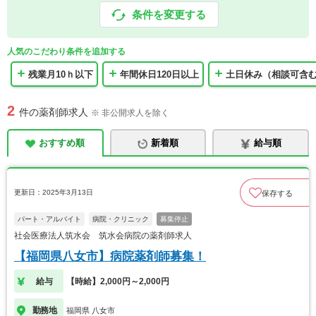
条件を変更する
人気のこだわり条件を追加する
残業月10ｈ以下
年間休日120日以上
土日休み（相談可含
2
件の薬剤師求人
※ 非公開求人を除く
おすすめ順
新着順
給与順
更新日：2025年3月13日
保存する
パート・アルバイト
病院・クリニック
募集停止
社会医療法人筑水会 筑水会病院の薬剤師求人
【福岡県八女市】病院薬剤師募集！
給与
【時給】2,000円～2,000円
勤務地
福岡県 八女市