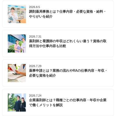
2026.8.5
調剤薬局事務とは？仕事内容・必要な資格・給料・
やりがいを紹介
2026.7.31
薬剤師と看護師の年収はどれくらい違う？資格の取
得方法や仕事内容も比較
2026.7.29
薬事申請とは？業務の流れやRAの仕事内容・年収・
必要な資格を紹介
2026.7.24
企業薬剤師とは？職種ごとの仕事内容・年収や企業
で働くメリットを解説