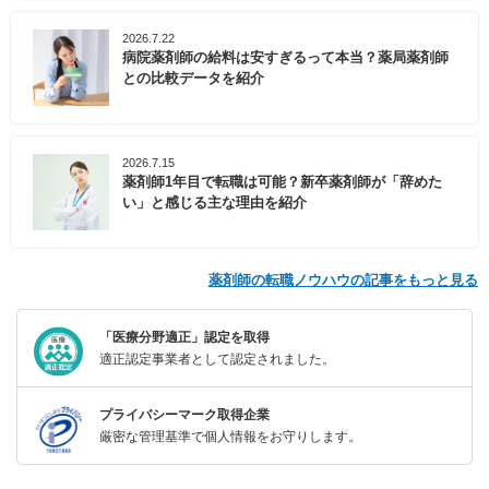
2026.7.22
病院薬剤師の給料は安すぎるって本当？薬局薬剤師
との比較データを紹介
2026.7.15
薬剤師1年目で転職は可能？新卒薬剤師が「辞めた
い」と感じる主な理由を紹介
薬剤師の転職ノウハウの記事をもっと見る
「医療分野適正」認定を取得
適正認定事業者として認定されました。
プライバシーマーク取得企業
厳密な管理基準で個人情報をお守りします。