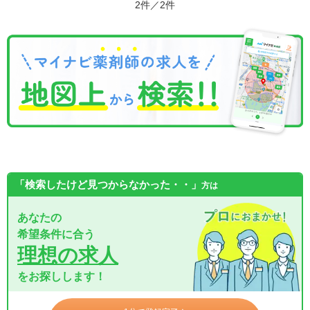
2件／2件
「検索したけど見つからなかった・・」
方は
あなたの
希望条件に合う
理想の求人
をお探しします！