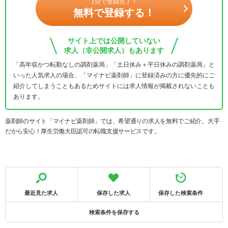
1分で登録完了！
無料で登録する！
サイト上では公開していない
求人（非公開求人）もあります
「高年収かつ転勤なしの調剤薬局」「土日休み＋平日休みの調剤薬局」と
いった人気求人の場合、「マイナビ薬剤師」に登録済みの方に優先的にご
紹介してしまうこともあるためサイトには求人情報が掲載されないことも
あります。
薬剤師のサイト「マイナビ薬剤師」では、希望通りの求人を無料でご紹介。大手
だから安心！厚生労働大臣認可の転職支援サービスです。
最近見た求人
保存した求人
保存した検索条件
検索条件を保存する