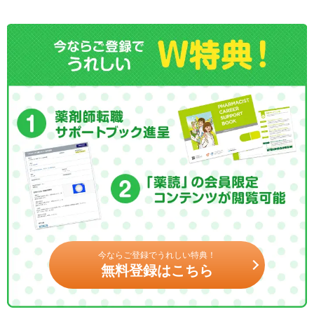
今ならご登録でうれしい特典！
無料登録はこちら