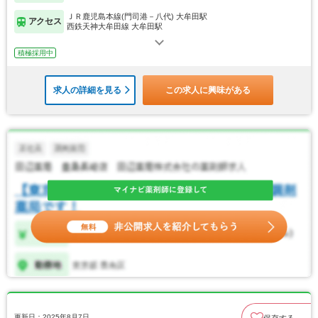
ＪＲ鹿児島本線(門司港－八代) 大牟田駅
アクセス
西鉄天神大牟田線 大牟田駅
積極採用中
求人の詳細を見る
この求人に興味がある
更新日：2025年8月7日
保存する