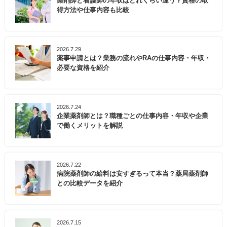
薬剤師と看護師の年収はどれくらい違う？資格の取
得方法や仕事内容も比較
2026.7.29
薬事申請とは？業務の流れやRAの仕事内容・年収・
必要な資格を紹介
2026.7.24
企業薬剤師とは？職種ごとの仕事内容・年収や企業
で働くメリットを解説
2026.7.22
病院薬剤師の給料は安すぎるって本当？薬局薬剤師
との比較データを紹介
2026.7.15