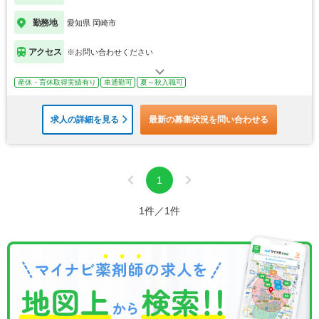
勤務地
愛知県 岡崎市
アクセス
※お問い合わせください
産休・育休取得実績有り
車通勤可
夏～秋入職可
求人の詳細を見る
最新の募集状況を問い合わせる
1
1件／1件