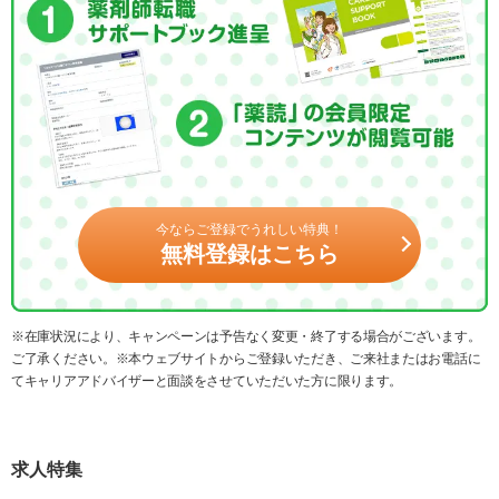
今ならご登録でうれしい特典！
無料登録はこちら
※在庫状況により、キャンペーンは予告なく変更・終了する場合がございます。
ご了承ください。※本ウェブサイトからご登録いただき、ご来社またはお電話に
てキャリアアドバイザーと面談をさせていただいた方に限ります。
求人特集