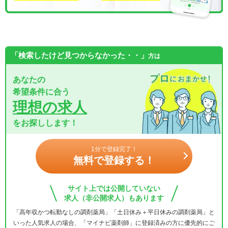
「検索したけど見つからなかった・・」
方は
あなたの
希望条件に合う
理想の求人
をお探しします！
1分で登録完了！
無料で登録する！
サイト上では公開していない
求人（非公開求人）もあります
「高年収かつ転勤なしの調剤薬局」「土日休み＋平日休みの調剤薬局」と
いった人気求人の場合、「マイナビ薬剤師」に登録済みの方に優先的にご