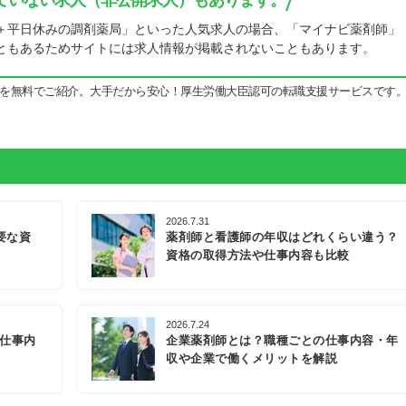
ていない求人（非公開求人）もあります。
＋平日休みの調剤薬局」といった人気求人の場合、「マイナビ薬剤師」
ともあるためサイトには求人情報が掲載されないこともあります。
を無料でご紹介。大手だから安心！厚生労働大臣認可の転職支援サービスです
2026.7.31
要な資
薬剤師と看護師の年収はどれくらい違う？
資格の取得方法や仕事内容も比較
2026.7.24
の仕事内
企業薬剤師とは？職種ごとの仕事内容・年
収や企業で働くメリットを解説