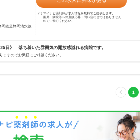
この求人に興味がある
マイナビ薬剤師が求人情報を無料でご提供します。
薬局・病院等への直接応募・問い合わせではありません
のでご安心ください。
／静岡鉄道静岡清水線
125日》 落ち着いた雰囲気の開放感溢れる病院です。
おりますのでお気軽にご相談ください。
1