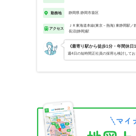
静岡県 静岡市葵区
勤務地
ＪＲ東海道本線(東京－熱海) 東静岡駅
アクセス
長沼(静岡)駅
《最寄り駅から徒歩1分・年間休日
週4日の短時間正社員の採用も検討して