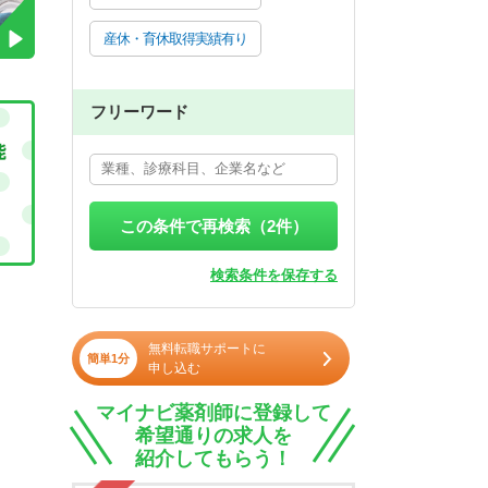
産休・育休取得実績有り
フリーワード
この条件で再検索（
2
件）
検索条件を保存する
無料転職サポートに
簡単1分
申し込む
マイナビ薬剤師に登録して
希望通りの求人を
紹介してもらう！