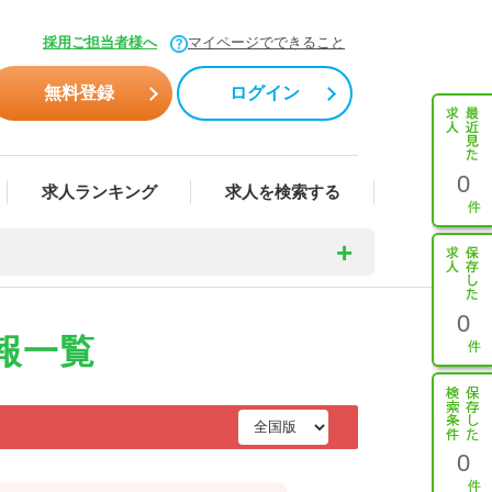
採用ご担当者様へ
マイページでできること
無料登録
ログイン
0
求人ランキング
求人を検索する
0
報一覧
0