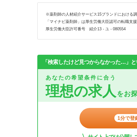
※薬剤師の人材紹介サービス15ブランドにおける調
「マイナビ薬剤師」は厚生労働大臣認可の転職支援
厚生労働大臣許可番号 紹介13 - ユ - 080554
「検索したけど見つからなかった…」と
あなたの希望条件に合う
理想の求人
をお
1分で登