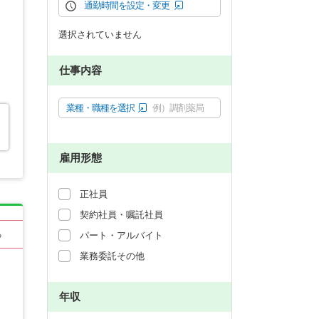
通勤時間を設定・変更
選択されていません
仕事内容
業種・職種を選択
例）調剤薬局
雇用形態
正社員
契約社員・嘱託社員
る
パート・アルバイト
業務委託その他
年収