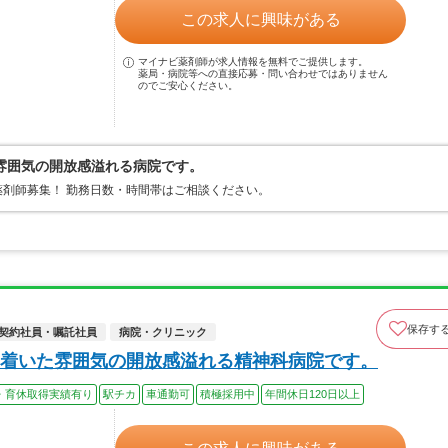
この求人に興味がある
マイナビ薬剤師が求人情報を無料でご提供します。
薬局・病院等への直接応募・問い合わせではありません
のでご安心ください。
雰囲気の開放感溢れる病院です。
剤師募集！ 勤務日数・時間帯はご相談ください。
保存す
契約社員・嘱託社員
病院・クリニック
着いた雰囲気の開放感溢れる精神科病院です。
・育休取得実績有り
駅チカ
車通勤可
積極採用中
年間休日120日以上