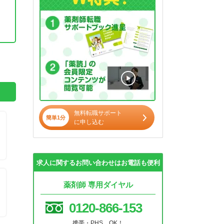
。
無料転職サポート
簡単1分
に申し込む
求人に関するお問い合わせはお電話も便利
薬剤師 専用ダイヤル
0120-866-153
携帯・PHS OK！