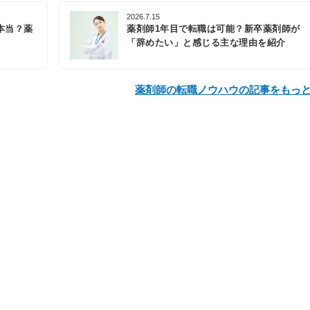
2026.7.15
本当？薬
薬剤師1年目で転職は可能？新卒薬剤師が
「辞めたい」と感じる主な理由を紹介
薬剤師の転職ノウハウの記事をもっ