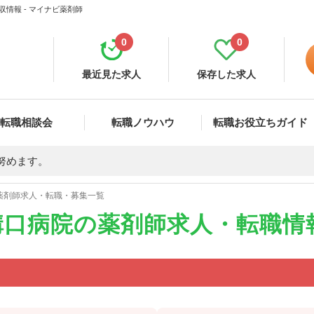
情報 - マイナビ薬剤師
0
0
最近見た求人
保存した求人
転職相談会
転職ノウハウ
転職お役立ちガイド
努めます。
薬剤師求人・転職・募集一覧
溝口病院の薬剤師求人・転職情