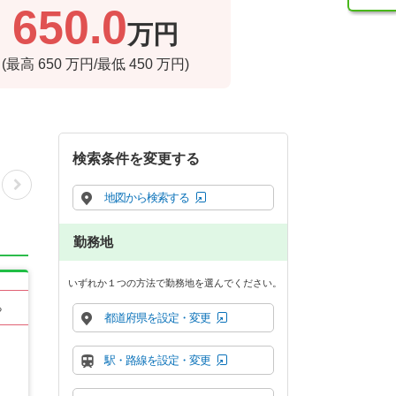
650.0
万円
(最高
650
万円/最低
450
万円)
検索条件を変更する
地図から検索する
勤務地
いずれか１つの方法で勤務地を選んでください。
る
都道府県を設定・変更
駅・路線を設定・変更