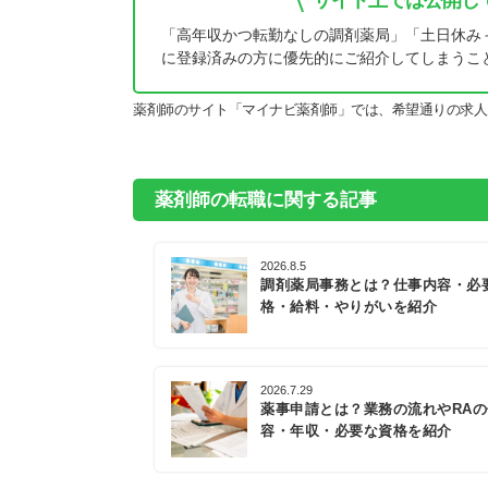
サイト上では公開し
「高年収かつ転勤なしの調剤薬局」「土日休み
に登録済みの方に優先的にご紹介してしまうこ
薬剤師のサイト「マイナビ薬剤師」では、希望通りの求人
薬剤師の転職に関する記事
2026.8.5
調剤薬局事務とは？仕事内容・必
格・給料・やりがいを紹介
2026.7.29
薬事申請とは？業務の流れやRA
容・年収・必要な資格を紹介