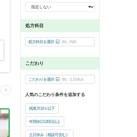
処方科目
処方科目を選択
例）内科
こだわり
こだわりを選択
例）土日休み
人気のこだわり条件を追加する
残業月10ｈ以下
年間休日120日以上
土日休み（相談可含む）