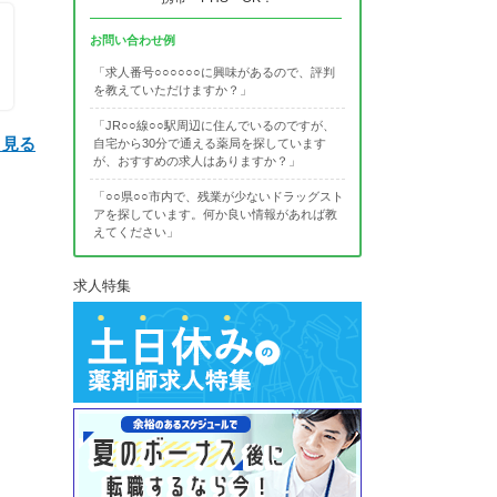
お問い合わせ例
「求人番号○○○○○○に興味があるので、評判
を教えていただけますか？」
「JR○○線○○駅周辺に住んでいるのですが、
と見る
自宅から30分で通える薬局を探しています
が、おすすめの求人はありますか？」
「○○県○○市内で、残業が少ないドラッグスト
アを探しています。何か良い情報があれば教
えてください」
求人特集