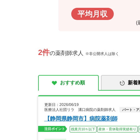
平均月収
2件
の薬剤師求人
※非公開求人は除く
おすすめ順
新着
更新日：2026/06/19
医療法人社団リラ 溝口病院の薬剤師求人
パート・ア
【静岡県静岡市】病院薬剤師
注目ポイント
残業月10ｈ以下
産休・育休取得実績有り