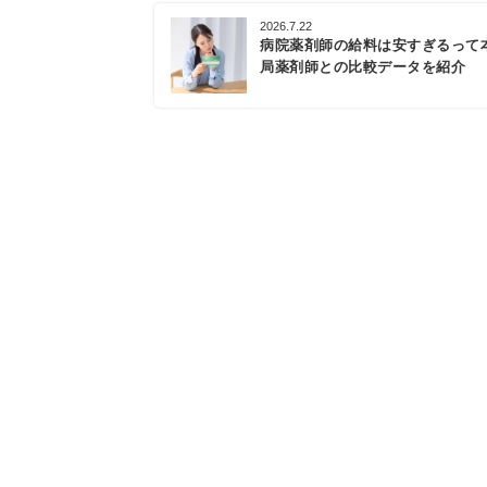
2026.7.22
病院薬剤師の給料は安すぎるって
局薬剤師との比較データを紹介