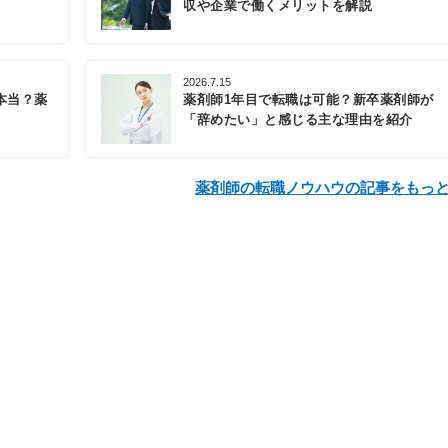
収や企業で働くメリットを解説
2026.7.15
本当？薬
薬剤師1年目で転職は可能？新卒薬剤師が
「辞めたい」と感じる主な理由を紹介
薬剤師の転職ノウハウの記事をもっ