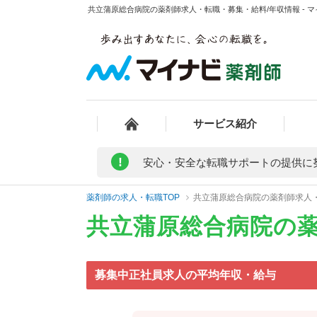
共立蒲原総合病院の薬剤師求人・転職・募集・給料/年収情報 - 
サービス紹介
!
安心・安全な転職サポートの提供に
薬剤師の求人・転職TOP
共立蒲原総合病院の薬剤師求人
共立蒲原総合病院の
募集中正社員求人の平均年収・給与