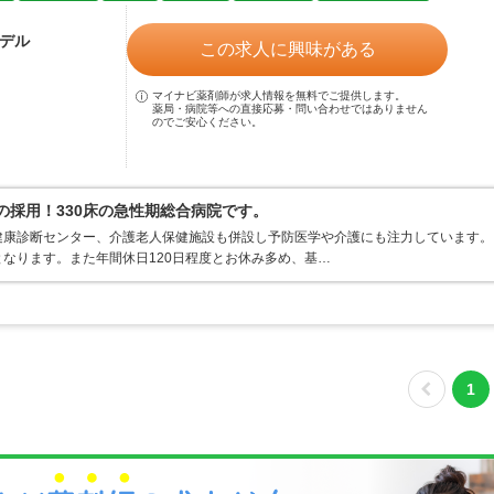
モデル
この求人に興味がある
マイナビ薬剤師が求人情報を無料でご提供します。
薬局・病院等への直接応募・問い合わせではありません
のでご安心ください。
の採用！330床の急性期総合病院です。
健康診断センター、介護老人保健施設も併設し予防医学や介護にも注力しています。
なります。また年間休日120日程度とお休み多め、基…
1