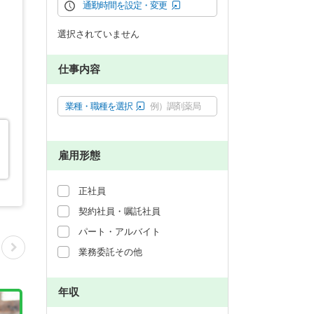
通勤時間を設定・変更
選択されていません
仕事内容
業種・職種を選択
例）調剤薬局
雇用形態
正社員
契約社員・嘱託社員
パート・アルバイト
業務委託その他
年収