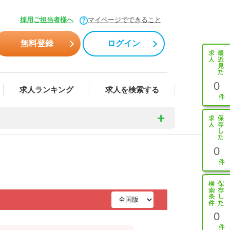
採用ご担当者様へ
マイページでできること
無料登録
ログイン
0
求人ランキング
求人を検索する
0
0