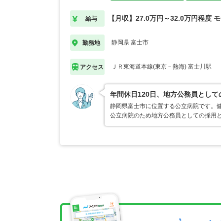
【月収】27.0万円～32.0万円程度 
給与
静岡県 富士市
勤務地
ＪＲ東海道本線(東京－熱海) 富士川駅
アクセス
年間休日120日、地方公務員として
静岡県富士市に位置する公立病院です。
公立病院のため地方公務員としての採用と