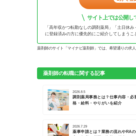
サイト上では公開し
「高年収かつ転勤なしの調剤薬局」「土日休み
に登録済みの方に優先的にご紹介してしまうこ
薬剤師のサイト「マイナビ薬剤師」では、希望通りの求人
薬剤師の転職に関する記事
2026.8.5
調剤薬局事務とは？仕事内容・必
格・給料・やりがいを紹介
2026.7.29
薬事申請とは？業務の流れやRA