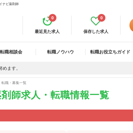
マイナビ薬剤師
0
0
最近見た求人
保存した求人
転職相談会
転職ノウハウ
転職お役立ちガイド
努めます。
・転職・募集一覧
薬剤師求人・転職情報一覧