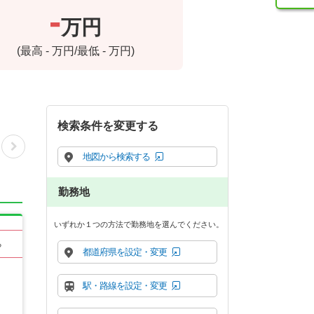
-
万円
(最高
-
万円/最低
-
万円)
検索条件を変更する
地図から検索する
勤務地
いずれか１つの方法で勤務地を選んでください。
る
都道府県を設定・変更
駅・路線を設定・変更