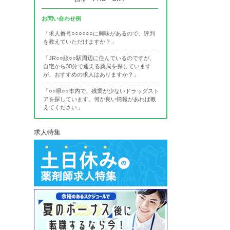
お問い合わせ例
「求人番号○○○○○○に興味があるので、評判
を教えていただけますか？」
「JR○○線○○駅周辺に住んでいるのですが、
自宅から30分で通える薬局を探しています
が、おすすめの求人はありますか？」
「○○県○○市内で、残業が少ないドラッグスト
アを探しています。何か良い情報があれば教
えてください」
求人特集