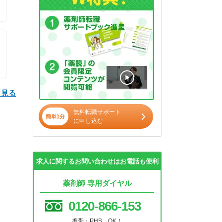
と見る
無料転職サポート
簡単1分
に申し込む
求人に関するお問い合わせはお電話も便利
薬剤師 専用ダイヤル
0120-866-153
携帯・PHS OK！