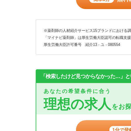
※薬剤師の人材紹介サービス15ブランドにおける調
「マイナビ薬剤師」は厚生労働大臣認可の転職支援
厚生労働大臣許可番号 紹介13 - ユ - 080554
「検索したけど見つからなかった…」と
あなたの希望条件に合う
理想の求人
をお
1分で登