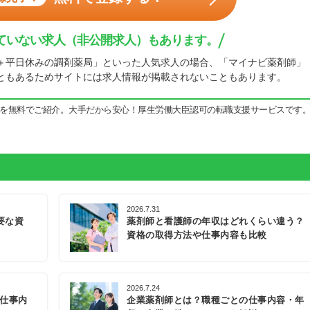
ていない求人（非公開求人）もあります。
＋平日休みの調剤薬局」といった人気求人の場合、「マイナビ薬剤師」
ともあるためサイトには求人情報が掲載されないこともあります。
を無料でご紹介。大手だから安心！厚生労働大臣認可の転職支援サービスです
2026.7.31
要な資
薬剤師と看護師の年収はどれくらい違う？
資格の取得方法や仕事内容も比較
2026.7.24
の仕事内
企業薬剤師とは？職種ごとの仕事内容・年