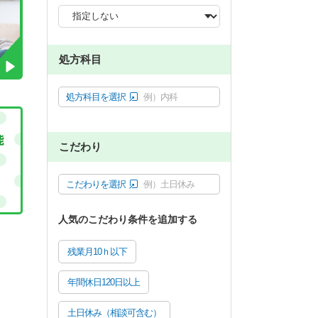
処方科目
処方科目を選択
例）内科
こだわり
こだわりを選択
例）土日休み
人気のこだわり条件を追加する
残業月10ｈ以下
年間休日120日以上
土日休み（相談可含む）