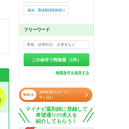
産休・育休取得実績有り
フリーワード
この条件で再検索（
1
件）
検索条件を保存する
無料転職サポートに
簡単1分
申し込む
マイナビ薬剤師に登録して
希望通りの求人を
紹介してもらう！