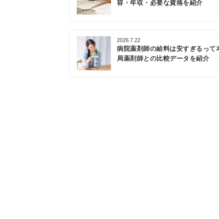
容・年収・必要な資格を紹介
2026.7.22
病院薬剤師の給料は安すぎるって
局薬剤師との比較データを紹介