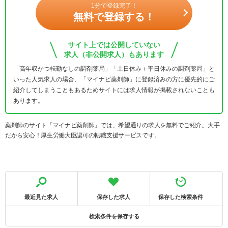
1分で登録完了！
無料で登録する！
サイト上では公開していない
求人（非公開求人）もあります
「高年収かつ転勤なしの調剤薬局」「土日休み＋平日休みの調剤薬局」と
いった人気求人の場合、「マイナビ薬剤師」に登録済みの方に優先的にご
紹介してしまうこともあるためサイトには求人情報が掲載されないことも
あります。
薬剤師のサイト「マイナビ薬剤師」では、希望通りの求人を無料でご紹介。大手
だから安心！厚生労働大臣認可の転職支援サービスです。
最近見た求人
保存した求人
保存した検索条件
検索条件を保存する