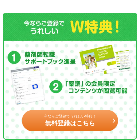
今ならご登録でうれしい特典！
無料登録はこちら