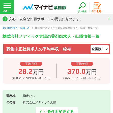
!
安心・安全な転職サポートの提供に努めます。
薬剤師の求人・転職TOP
株式会社メディック太陽の薬剤師求人・転職・募集一覧
株式会社メディック太陽の薬剤師求人・転職情報一覧
募集中正社員求人の平均年収・給与
平均月収
平均年収
28.2
370.0
万円
万円
(最高
28.2
万円/最低
28.2
万円)
(最高
370
万円/最低
370
万円)
勤務地
指定なし
その他
株式会社メディック太陽
条件を変更する