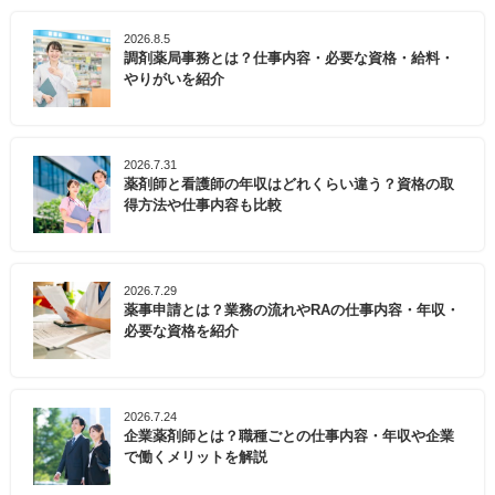
2026.8.5
調剤薬局事務とは？仕事内容・必要な資格・給料・
やりがいを紹介
2026.7.31
薬剤師と看護師の年収はどれくらい違う？資格の取
得方法や仕事内容も比較
2026.7.29
薬事申請とは？業務の流れやRAの仕事内容・年収・
必要な資格を紹介
2026.7.24
企業薬剤師とは？職種ごとの仕事内容・年収や企業
で働くメリットを解説