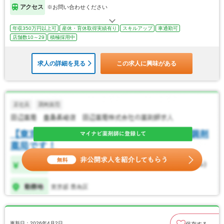
アクセス
※お問い合わせください
年収350万円以上可
産休・育休取得実績有り
スキルアップ
車通勤可
店舗数10～29
積極採用中
求人の詳細を見る
この求人に興味がある
更新日：2026年4月2日
保存する