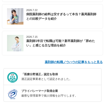
2026.7.22
病院薬剤師の給料は安すぎるって本当？薬局薬剤師
との比較データを紹介
2026.7.15
薬剤師1年目で転職は可能？新卒薬剤師が「辞めた
い」と感じる主な理由を紹介
薬剤師の転職ノウハウの記事をもっと見る
「医療分野適正」認定を取得
適正認定事業者として認定されました。
プライバシーマーク取得企業
厳密な管理基準で個人情報をお守りします。