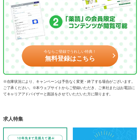
今ならご登録でうれしい特典！
無料登録はこちら
※在庫状況により、キャンペーンは予告なく変更・終了する場合がございます。
ご了承ください。※本ウェブサイトからご登録いただき、ご来社またはお電話に
てキャリアアドバイザーと面談をさせていただいた方に限ります。
求人特集