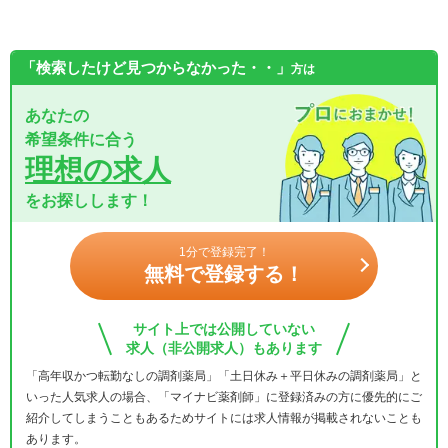
「検索したけど見つからなかった・・」
方は
あなたの
希望条件に合う
理想の求人
をお探しします！
1分で登録完了！
無料で登録する！
サイト上では公開していない
求人（非公開求人）もあります
「高年収かつ転勤なしの調剤薬局」「土日休み＋平日休みの調剤薬局」と
いった人気求人の場合、「マイナビ薬剤師」に登録済みの方に優先的にご
紹介してしまうこともあるためサイトには求人情報が掲載されないことも
あります。