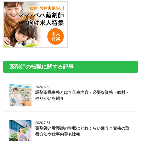
薬剤師の転職に関する記事
2026.8.5
調剤薬局事務とは？仕事内容・必要な資格・給料・
やりがいを紹介
2026.7.31
薬剤師と看護師の年収はどれくらい違う？資格の取
得方法や仕事内容も比較