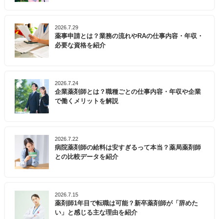
2026.7.29
薬事申請とは？業務の流れやRAの仕事内容・年収・
必要な資格を紹介
2026.7.24
企業薬剤師とは？職種ごとの仕事内容・年収や企業
で働くメリットを解説
2026.7.22
病院薬剤師の給料は安すぎるって本当？薬局薬剤師
との比較データを紹介
2026.7.15
薬剤師1年目で転職は可能？新卒薬剤師が「辞めた
い」と感じる主な理由を紹介