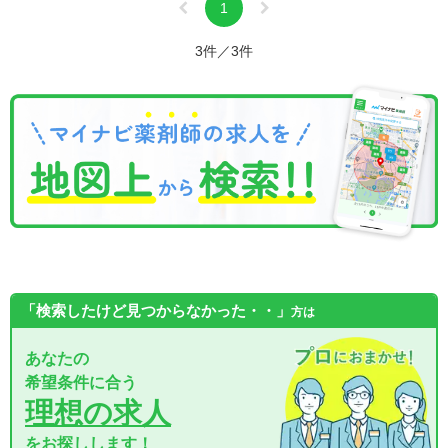
1
3件／3件
「検索したけど見つからなかった・・」
方は
あなたの
希望条件に合う
理想の求人
をお探しします！