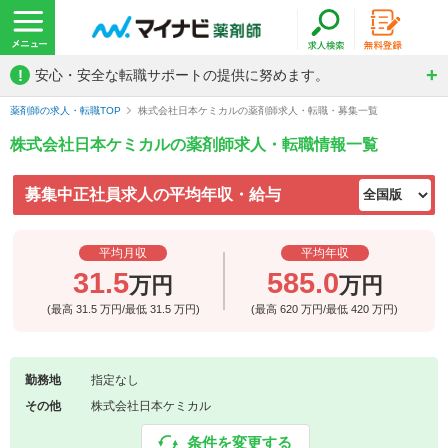
!
安心・安全な転職サポートの提供に努めます。
薬剤師の求人・転職TOP
株式会社日本ケミカルの薬剤師求人・転職・募集一覧
株式会社日本ケミカルの薬剤師求人・転職情報一覧
募集中正社員求人の平均年収・給与
平均月収
平均年収
31.5
585.0
万円
万円
(最高
31.5
万円/最低
31.5
万円)
(最高
620
万円/最低
420
万円)
勤務地
指定なし
その他
株式会社日本ケミカル
条件を変更する