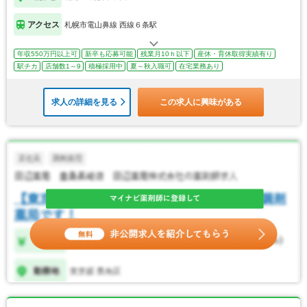
アクセス
札幌市電山鼻線 西線６条駅
年収550万円以上可
新卒も応募可能
残業月10ｈ以下
産休・育休取得実績有り
駅チカ
店舗数1～9
積極採用中
夏～秋入職可
在宅業務あり
求人の詳細を見る
この求人に興味がある