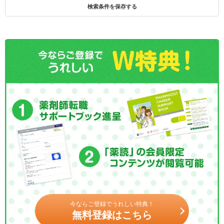
検索条件を保存する
今ならご登録でうれしい特典！
無料登録はこちら