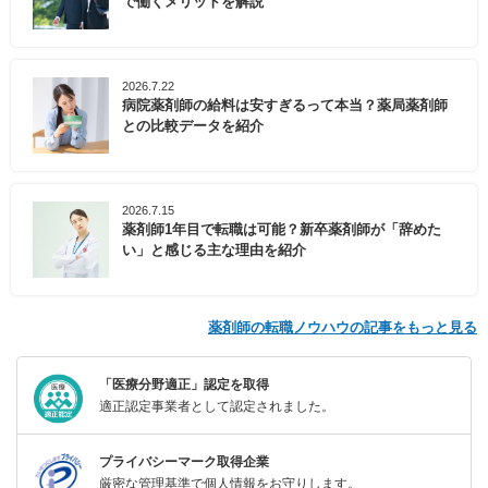
で働くメリットを解説
2026.7.22
病院薬剤師の給料は安すぎるって本当？薬局薬剤師
との比較データを紹介
2026.7.15
薬剤師1年目で転職は可能？新卒薬剤師が「辞めた
い」と感じる主な理由を紹介
薬剤師の転職ノウハウの記事をもっと見る
「医療分野適正」認定を取得
適正認定事業者として認定されました。
プライバシーマーク取得企業
厳密な管理基準で個人情報をお守りします。