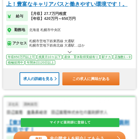
上！豊富なキャリアパスと働きやすい環境です！。
【月収】27.7万円程度
給与
【年収】420万円～650万円
勤務地
北海道 札幌市中央区
札幌市営地下鉄東西線 大通駅
アクセス
札幌市営地下鉄南北線 大通駅…ほか
年収650万円以上可
残業月10ｈ以下
産休・育休取得実績有り
駅チカ
店舗数1～9
積極採用中
年間休日120日以上
求人の詳細を見る
この求人に興味がある