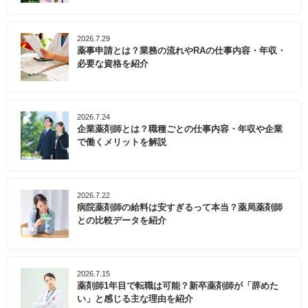
2026.7.29
薬事申請とは？業務の流れやRAの仕事内容・年収・
必要な資格を紹介
2026.7.24
企業薬剤師とは？職種ごとの仕事内容・年収や企業
で働くメリットを解説
2026.7.22
病院薬剤師の給料は安すぎるって本当？薬局薬剤師
との比較データを紹介
2026.7.15
薬剤師1年目で転職は可能？新卒薬剤師が「辞めた
い」と感じる主な理由を紹介