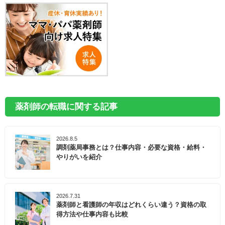
薬剤師の転職に関する記事
2026.8.5
調剤薬局事務とは？仕事内容・必要な資格・給料・
やりがいを紹介
2026.7.31
薬剤師と看護師の年収はどれくらい違う？資格の取
得方法や仕事内容も比較