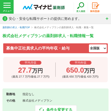
!
安心・安全な転職サポートの提供に努めます。
薬剤師の求人・転職TOP
株式会社メディプランの薬剤師求人・転職・募集一覧
株式会社メディプランの薬剤師求人・転職情報一覧
募集中正社員求人の平均年収・給与
平均月収
平均年収
27.7
650.0
万円
万円
(最高
27.7
万円/最低
27.7
万円)
(最高
650
万円/最低
420
万円)
勤務地
指定なし
その他
株式会社メディプラン
条件を変更する