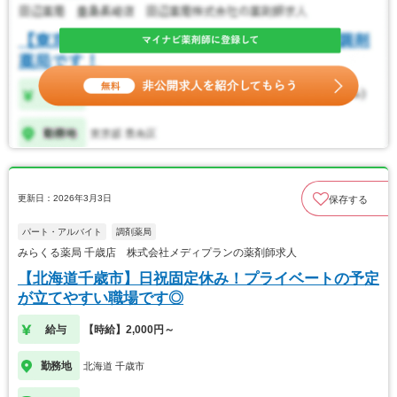
更新日：2026年3月3日
保存する
パート・アルバイト
調剤薬局
みらくる薬局 千歳店 株式会社メディプランの薬剤師求人
【北海道千歳市】日祝固定休み！プライベートの予定
が立てやすい職場です◎
給与
【時給】2,000円～
勤務地
北海道 千歳市