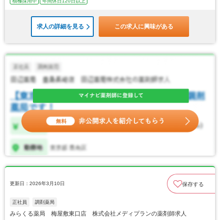
積極採用中
年間休日120日以上
求人の詳細を見る
この求人に興味がある
更新日：2026年3月10日
保存する
正社員
調剤薬局
みらくる薬局 梅屋敷東口店 株式会社メディプランの薬剤師求人