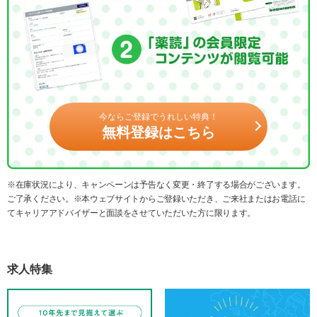
今ならご登録でうれしい特典！
無料登録はこちら
※在庫状況により、キャンペーンは予告なく変更・終了する場合がございます。
ご了承ください。※本ウェブサイトからご登録いただき、ご来社またはお電話に
てキャリアアドバイザーと面談をさせていただいた方に限ります。
求人特集