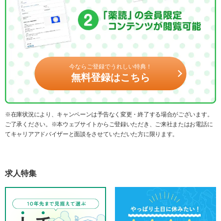
今ならご登録でうれしい特典！
無料登録はこちら
※在庫状況により、キャンペーンは予告なく変更・終了する場合がございます。
ご了承ください。※本ウェブサイトからご登録いただき、ご来社またはお電話に
てキャリアアドバイザーと面談をさせていただいた方に限ります。
求人特集