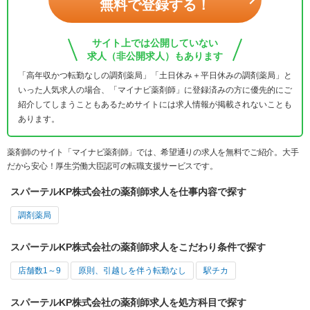
無料で登録する！
サイト上では公開していない
求人（非公開求人）もあります
「高年収かつ転勤なしの調剤薬局」「土日休み＋平日休みの調剤薬局」と
いった人気求人の場合、「マイナビ薬剤師」に登録済みの方に優先的にご
紹介してしまうこともあるためサイトには求人情報が掲載されないことも
あります。
薬剤師のサイト「マイナビ薬剤師」では、希望通りの求人を無料でご紹介。大手
だから安心！厚生労働大臣認可の転職支援サービスです。
スパーテルKP株式会社の薬剤師求人を仕事内容で探す
調剤薬局
スパーテルKP株式会社の薬剤師求人をこだわり条件で探す
店舗数1～9
原則、引越しを伴う転勤なし
駅チカ
スパーテルKP株式会社の薬剤師求人を処方科目で探す