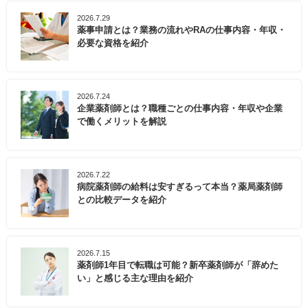
2026.7.29
薬事申請とは？業務の流れやRAの仕事内容・年収・
必要な資格を紹介
2026.7.24
企業薬剤師とは？職種ごとの仕事内容・年収や企業
で働くメリットを解説
2026.7.22
病院薬剤師の給料は安すぎるって本当？薬局薬剤師
との比較データを紹介
2026.7.15
薬剤師1年目で転職は可能？新卒薬剤師が「辞めた
い」と感じる主な理由を紹介