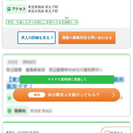
東急東横線 新丸子駅
アクセス
東急目黒線 新丸子駅
原則、引越しを伴う転勤なし
駅チカ
店舗数1～9
求人の詳細を見る
最新の募集状況を問い合わせる
更新日：2025年7月29日
保存する