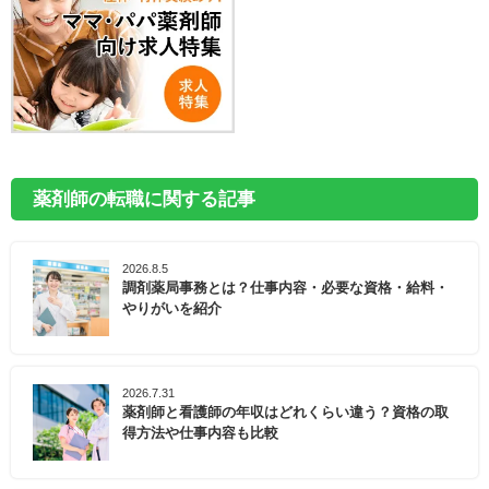
薬剤師の転職に関する記事
2026.8.5
調剤薬局事務とは？仕事内容・必要な資格・給料・
やりがいを紹介
2026.7.31
薬剤師と看護師の年収はどれくらい違う？資格の取
得方法や仕事内容も比較