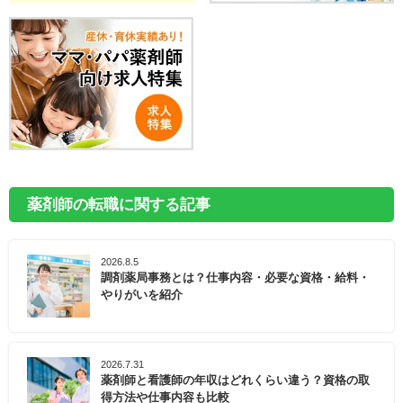
薬剤師の転職に関する記事
2026.8.5
調剤薬局事務とは？仕事内容・必要な資格・給料・
やりがいを紹介
2026.7.31
薬剤師と看護師の年収はどれくらい違う？資格の取
得方法や仕事内容も比較