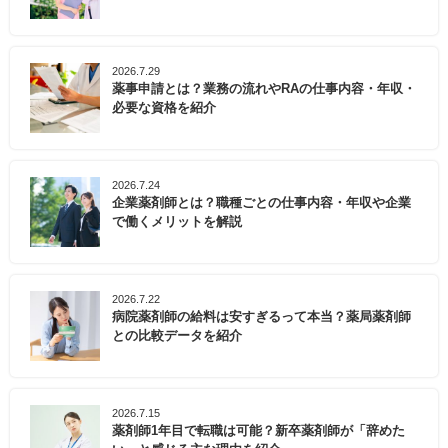
2026.7.29
薬事申請とは？業務の流れやRAの仕事内容・年収・
必要な資格を紹介
2026.7.24
企業薬剤師とは？職種ごとの仕事内容・年収や企業
で働くメリットを解説
2026.7.22
病院薬剤師の給料は安すぎるって本当？薬局薬剤師
との比較データを紹介
2026.7.15
薬剤師1年目で転職は可能？新卒薬剤師が「辞めた