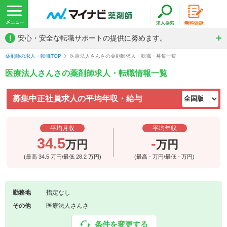
!
安心・安全な転職サポートの提供に努めます。
薬剤師の求人・転職TOP
医療法人さんさの薬剤師求人・転職・募集一覧
医療法人さんさの薬剤師求人・転職情報一覧
募集中正社員求人の平均年収・給与
平均月収
平均年収
34.5
-
万円
万円
(最高
34.5
万円/最低
28.2
万円)
(最高
-
万円/最低
-
万円)
勤務地
指定なし
その他
医療法人さんさ
条件を変更する