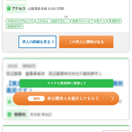
アクセス
山陽電鉄本線 白浜の宮駅
年収600万円以上可
土日休み（相談可含む）
残業月10ｈ以下
駅チカ
車通勤可
積極採用中
求人の詳細を見る
この求人に興味がある