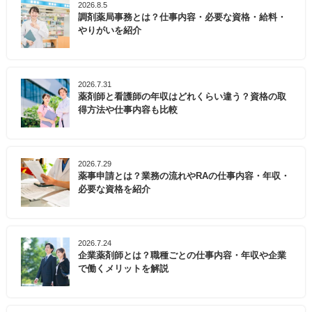
2026.8.5
調剤薬局事務とは？仕事内容・必要な資格・給料・
やりがいを紹介
2026.7.31
薬剤師と看護師の年収はどれくらい違う？資格の取
得方法や仕事内容も比較
2026.7.29
薬事申請とは？業務の流れやRAの仕事内容・年収・
必要な資格を紹介
2026.7.24
企業薬剤師とは？職種ごとの仕事内容・年収や企業
で働くメリットを解説