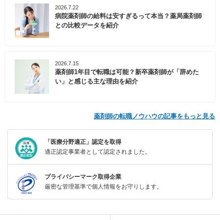
2026.7.22
病院薬剤師の給料は安すぎるって本当？薬局薬剤師
との比較データを紹介
2026.7.15
薬剤師1年目で転職は可能？新卒薬剤師が「辞めた
い」と感じる主な理由を紹介
薬剤師の転職ノウハウの記事をもっと見る
「医療分野適正」認定を取得
適正認定事業者として認定されました。
プライバシーマーク取得企業
厳密な管理基準で個人情報をお守りします。