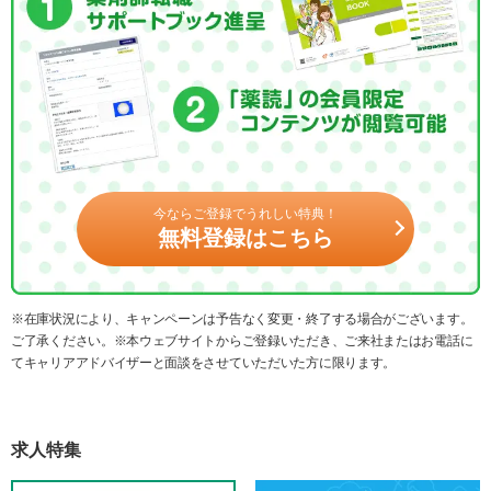
今ならご登録でうれしい特典！
無料登録はこちら
※在庫状況により、キャンペーンは予告なく変更・終了する場合がございます。
ご了承ください。※本ウェブサイトからご登録いただき、ご来社またはお電話に
てキャリアアドバイザーと面談をさせていただいた方に限ります。
求人特集