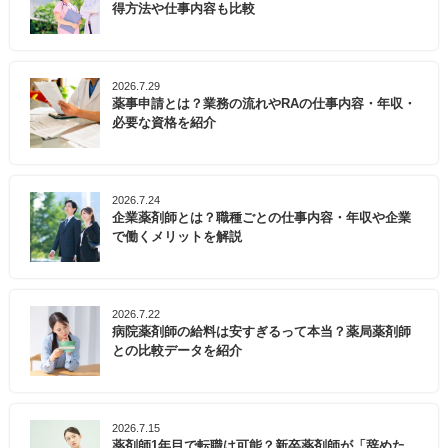
得方法や仕事内容も比較
2026.7.29
薬事申請とは？業務の流れやRAの仕事内容・年収・
必要な資格を紹介
2026.7.24
企業薬剤師とは？職種ごとの仕事内容・年収や企業
で働くメリットを解説
2026.7.22
病院薬剤師の給料は安すぎるって本当？薬局薬剤師
との比較データを紹介
2026.7.15
薬剤師1年目で転職は可能？新卒薬剤師が「辞めた