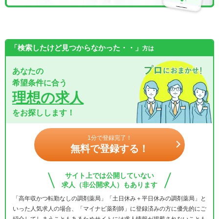
「検索したけど見つからなかった・・」
方は
あなたの
希望条件に合う
理想の求人
をお探しします！
1分で登録完了！
無料で登録する！
サイト上では公開していない
求人（非公開求人）もあります
「高年収かつ転勤なしの調剤薬局」「土日休み＋平日休みの調剤薬局」と
いった人気求人の場合、「マイナビ薬剤師」に登録済みの方に優先的にご
紹介してしまうこともあるためサイトには求人情報が掲載されないことも