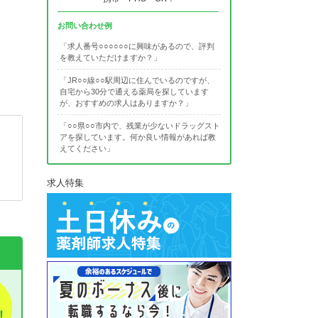
お問い合わせ例
「求人番号○○○○○○に興味があるので、評判
を教えていただけますか？」
「JR○○線○○駅周辺に住んでいるのですが、
自宅から30分で通える薬局を探しています
が、おすすめの求人はありますか？」
「○○県○○市内で、残業が少ないドラッグスト
アを探しています。何か良い情報があれば教
えてください」
求人特集