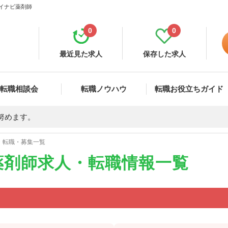
マイナビ薬剤師
0
0
最近見た求人
保存した求人
転職相談会
転職ノウハウ
転職お役立ちガイド
努めます。
・転職・募集一覧
薬剤師求人・転職情報一覧