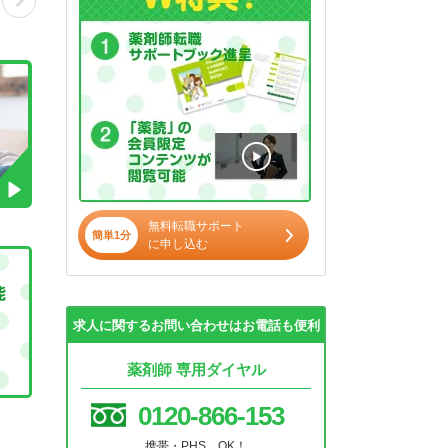
無料転職サポート
簡単1分
に申し込む
求人に関するお問い合わせはお電話も便利
薬剤師 専用ダイヤル
0120-866-153
携帯・PHS OK！