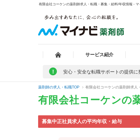
有限会社コーケンの薬剤師求人・転職・募集・給料/年収情報 - 
サービス紹介
!
安心・安全な転職サポートの提供に
薬剤師の求人・転職TOP
有限会社コーケンの薬剤師求人
有限会社コーケンの
募集中正社員求人の平均年収・給与