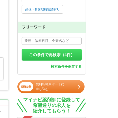
産休・育休取得実績有り
フリーワード
この条件で再検索（
4
件）
検索条件を保存する
無料転職サポートに
簡単1分
申し込む
マイナビ薬剤師に登録して
希望通りの求人を
紹介してもらう！
る