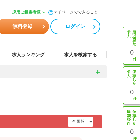
採用ご担当者様へ
マイページでできること
無料登録
ログイン
0
求人ランキング
求人を検索する
0
0