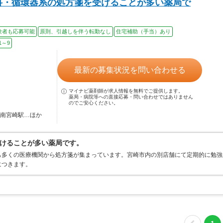
科・循環器系の処方箋を受けることが多い薬局で
験者も応募可能
原則、引越しを伴う転勤なし
住宅補助（手当）あり
1～9
最新の募集状況を問い合わせる
マイナビ薬剤師が求人情報を無料でご提供します。
薬局・病院等への直接応募・問い合わせではありません
のでご安心ください。
 南宮崎駅…ほか
けることが多い薬局です。
も多くの医療機関から処方箋が集まっています。宮崎市内の別店舗にて定期的に勉強
につきます。