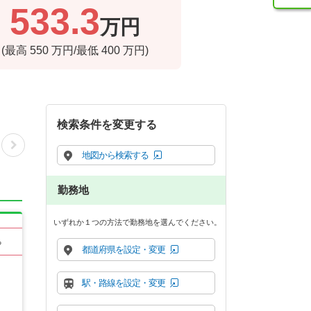
533.3
万円
(最高
550
万円/最低
400
万円)
検索条件を変更する
地図から検索する
勤務地
いずれか１つの方法で勤務地を選んでください。
る
都道府県を設定・変更
駅・路線を設定・変更