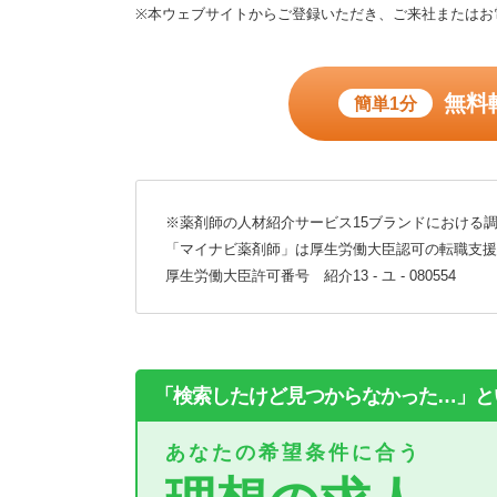
※本ウェブサイトからご登録いただき、ご来社またはお
無料
簡単1分
※薬剤師の人材紹介サービス15ブランドにおける調
「マイナビ薬剤師」は厚生労働大臣認可の転職支援
厚生労働大臣許可番号 紹介13 - ユ - 080554
「検索したけど見つからなかった…」と
あなたの希望条件に合う