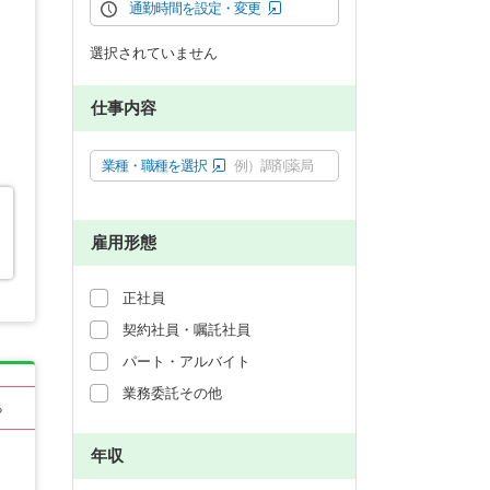
通勤時間を設定・変更
選択されていません
仕事内容
業種・職種を選択
例）調剤薬局
雇用形態
正社員
契約社員・嘱託社員
パート・アルバイト
業務委託その他
る
年収