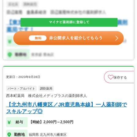
更新日：2023年9月28日
保存する
パート・アルバイト
調剤薬局
西本町薬局 株式会社メディプラスの薬剤師求人
【北九州市八幡東区／JR鹿児島本線】一人薬剤師で
スキルアップ◎
給与
【時給】2,000円～2,500円
勤務地
福岡県 北九州市八幡東区