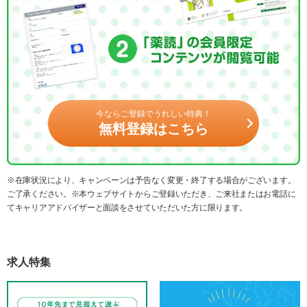
今ならご登録でうれしい特典！
無料登録はこちら
※在庫状況により、キャンペーンは予告なく変更・終了する場合がございます。
ご了承ください。※本ウェブサイトからご登録いただき、ご来社またはお電話に
てキャリアアドバイザーと面談をさせていただいた方に限ります。
求人特集