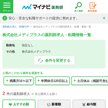
!
安心・安全な転職サポートの提供に努めます。
薬剤師の求人・転職TOP
株式会社メディプラスの薬剤師求人・転職・募集一覧
株式会社メディプラスの薬剤師求人・転職情報一覧
勤務地
指定なし
その他
株式会社メディプラス
条件を変更する
人気のこだわり条件を追加する
残業月10ｈ以下
年間休日120日以上
土日休み（相談可含
2
件の薬剤師求人
※ 非公開求人を除く
おすすめ順
新着順
給与順