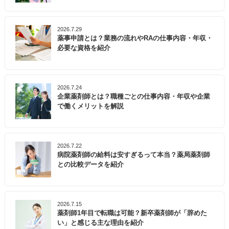
2026.7.29
薬事申請とは？業務の流れやRAの仕事内容・年収・
必要な資格を紹介
2026.7.24
企業薬剤師とは？職種ごとの仕事内容・年収や企業
で働くメリットを解説
2026.7.22
病院薬剤師の給料は安すぎるって本当？薬局薬剤師
との比較データを紹介
2026.7.15
薬剤師1年目で転職は可能？新卒薬剤師が「辞めた
い」と感じる主な理由を紹介