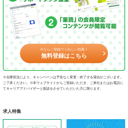
今ならご登録でうれしい特典！
無料登録はこちら
※在庫状況により、キャンペーンは予告なく変更・終了する場合がございます。
ご了承ください。※本ウェブサイトからご登録いただき、ご来社またはお電話に
てキャリアアドバイザーと面談をさせていただいた方に限ります。
求人特集