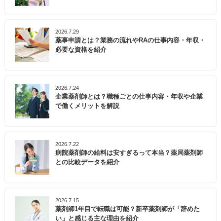
2026.7.29
薬事申請とは？業務の流れやRAの仕事内容・年収・
必要な資格を紹介
2026.7.24
企業薬剤師とは？職種ごとの仕事内容・年収や企業
で働くメリットを解説
2026.7.22
病院薬剤師の給料は安すぎるって本当？薬局薬剤師
との比較データを紹介
2026.7.15
薬剤師1年目で転職は可能？新卒薬剤師が「辞めた
い」と感じる主な理由を紹介