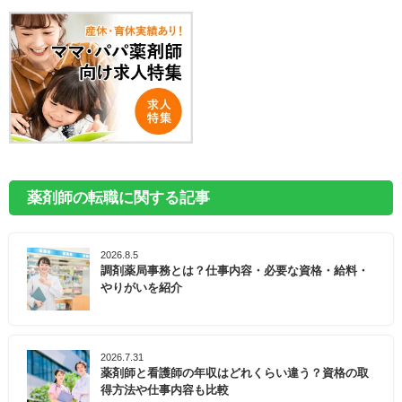
薬剤師の転職に関する記事
2026.8.5
調剤薬局事務とは？仕事内容・必要な資格・給料・
やりがいを紹介
2026.7.31
薬剤師と看護師の年収はどれくらい違う？資格の取
得方法や仕事内容も比較