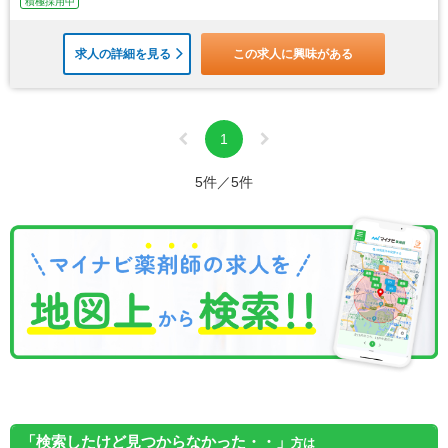
積極採用中
求人の詳細を見る
この求人に興味がある
1
5件／5件
「検索したけど見つからなかった・・」
方は