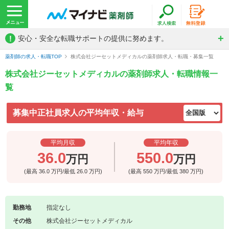
!
安心・安全な転職サポートの提供に努めます。
薬剤師の求人・転職TOP
株式会社ジーセットメディカルの薬剤師求人・転職・募集一覧
株式会社ジーセットメディカルの薬剤師求人・転職情報一
覧
募集中正社員求人の平均年収・給与
平均月収
平均年収
36.0
550.0
万円
万円
(最高
36.0
万円/最低
26.0
万円)
(最高
550
万円/最低
380
万円)
勤務地
指定なし
その他
株式会社ジーセットメディカル