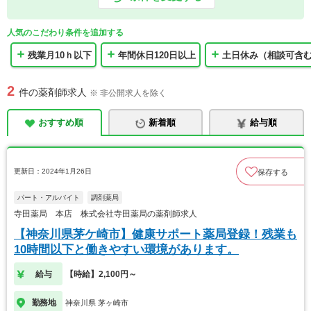
人気のこだわり条件を追加する
残業月10ｈ以下
年間休日120日以上
土日休み（相談可含
2
件の薬剤師求人
※ 非公開求人を除く
おすすめ順
新着順
給与順
更新日：2024年1月26日
保存する
パート・アルバイト
調剤薬局
寺田薬局 本店 株式会社寺田薬局の薬剤師求人
【神奈川県茅ケ崎市】健康サポート薬局登録！残業も
10時間以下と働きやすい環境があります。
給与
【時給】2,100円～
勤務地
神奈川県 茅ヶ崎市