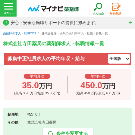
!
安心・安全な転職サポートの提供に努めます。
薬剤師の求人・転職TOP
株式会社寺田薬局の薬剤師求人・転職・募集一覧
株式会社寺田薬局の薬剤師求人・転職情報一覧
募集中正社員求人の平均年収・給与
平均月収
平均年収
35.0
450.0
万円
万円
(最高
35.0
万円/最低
35.0
万円)
(最高
450
万円/最低
450
万円)
勤務地
指定なし
その他
株式会社寺田薬局
条件を変更する