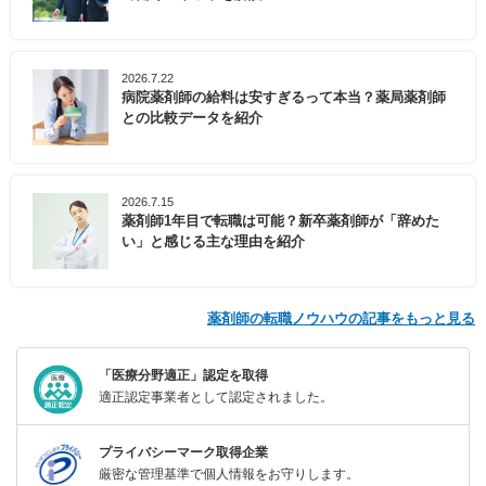
2026.7.22
病院薬剤師の給料は安すぎるって本当？薬局薬剤師
との比較データを紹介
2026.7.15
薬剤師1年目で転職は可能？新卒薬剤師が「辞めた
い」と感じる主な理由を紹介
薬剤師の転職ノウハウの記事をもっと見る
「医療分野適正」認定を取得
適正認定事業者として認定されました。
プライバシーマーク取得企業
厳密な管理基準で個人情報をお守りします。