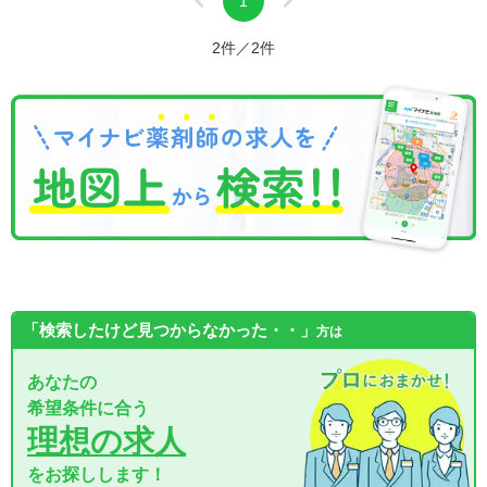
1
2件／2件
「検索したけど見つからなかった・・」
方は
あなたの
希望条件に合う
理想の求人
をお探しします！