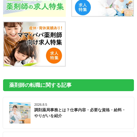
薬剤師の転職に関する記事
2026.8.5
調剤薬局事務とは？仕事内容・必要な資格・給料・
やりがいを紹介