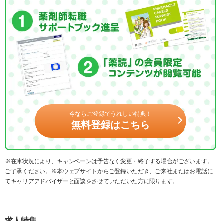
今ならご登録でうれしい特典！
無料登録はこちら
※在庫状況により、キャンペーンは予告なく変更・終了する場合がございます。
ご了承ください。※本ウェブサイトからご登録いただき、ご来社またはお電話に
てキャリアアドバイザーと面談をさせていただいた方に限ります。
求人特集