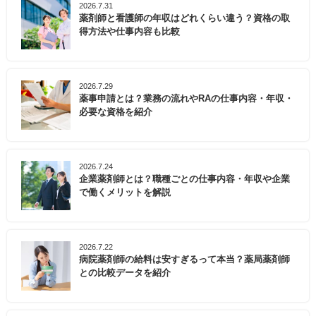
2026.7.31
薬剤師と看護師の年収はどれくらい違う？資格の取
得方法や仕事内容も比較
2026.7.29
薬事申請とは？業務の流れやRAの仕事内容・年収・
必要な資格を紹介
2026.7.24
企業薬剤師とは？職種ごとの仕事内容・年収や企業
で働くメリットを解説
2026.7.22
病院薬剤師の給料は安すぎるって本当？薬局薬剤師
との比較データを紹介