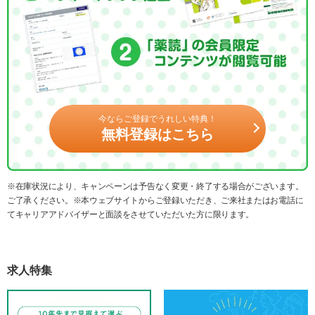
今ならご登録でうれしい特典！
無料登録はこちら
※在庫状況により、キャンペーンは予告なく変更・終了する場合がございます。
ご了承ください。※本ウェブサイトからご登録いただき、ご来社またはお電話に
てキャリアアドバイザーと面談をさせていただいた方に限ります。
求人特集