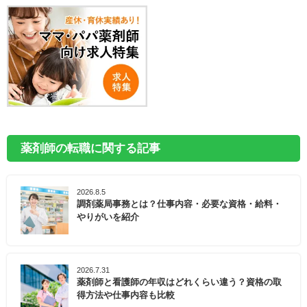
薬剤師の転職に関する記事
2026.8.5
調剤薬局事務とは？仕事内容・必要な資格・給料・
やりがいを紹介
2026.7.31
薬剤師と看護師の年収はどれくらい違う？資格の取
得方法や仕事内容も比較