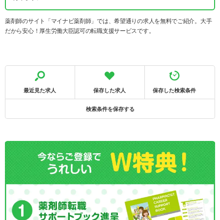
薬剤師のサイト「マイナビ薬剤師」では、希望通りの求人を無料でご紹介。大手
だから安心！厚生労働大臣認可の転職支援サービスです。
最近見た求人
保存した求人
保存した検索条件
検索条件を保存する