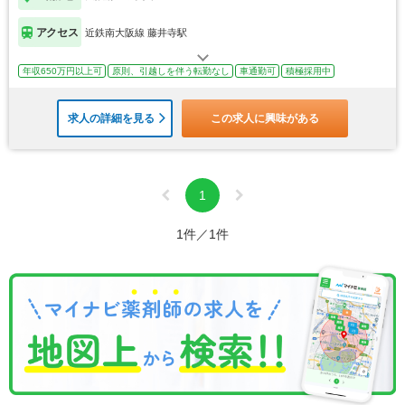
アクセス
近鉄南大阪線 藤井寺駅
年収650万円以上可
原則、引越しを伴う転勤なし
車通勤可
積極採用中
求人の詳細を見る
この求人に興味がある
1
1件／1件