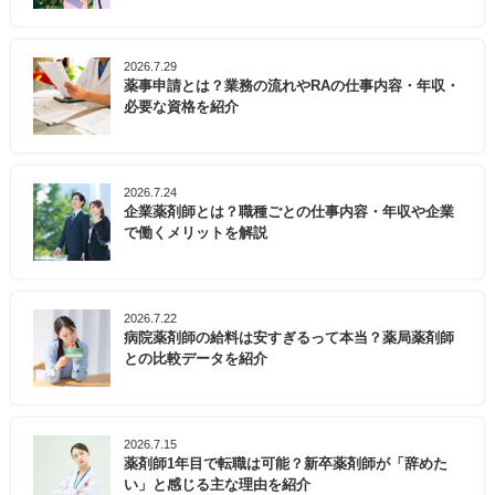
2026.7.29
薬事申請とは？業務の流れやRAの仕事内容・年収・
必要な資格を紹介
2026.7.24
企業薬剤師とは？職種ごとの仕事内容・年収や企業
で働くメリットを解説
2026.7.22
病院薬剤師の給料は安すぎるって本当？薬局薬剤師
との比較データを紹介
2026.7.15
薬剤師1年目で転職は可能？新卒薬剤師が「辞めた
い」と感じる主な理由を紹介