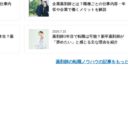
の仕事内
企業薬剤師とは？職種ごとの仕事内容・年
収や企業で働くメリットを解説
2026.7.15
本当？薬
薬剤師1年目で転職は可能？新卒薬剤師が
「辞めたい」と感じる主な理由を紹介
薬剤師の転職ノウハウの記事をもっ