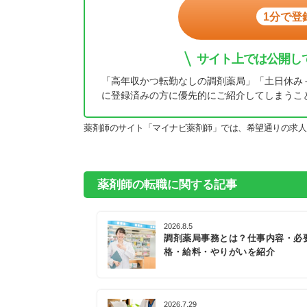
1分で登
サイト上では公開し
「高年収かつ転勤なしの調剤薬局」「土日休み
に登録済みの方に優先的にご紹介してしまうこ
薬剤師のサイト「マイナビ薬剤師」では、希望通りの求人
薬剤師の転職に関する記事
2026.8.5
調剤薬局事務とは？仕事内容・必
格・給料・やりがいを紹介
2026.7.29