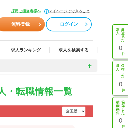
採用ご担当者様へ
マイページでできること
無料登録
ログイン
0
求人ランキング
求人を検索する
0
人・転職情報一覧
0