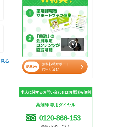
と見る
無料転職サポート
簡単1分
に申し込む
求人に関するお問い合わせはお電話も便利
薬剤師 専用ダイヤル
0120-866-153
携帯・PHS OK！