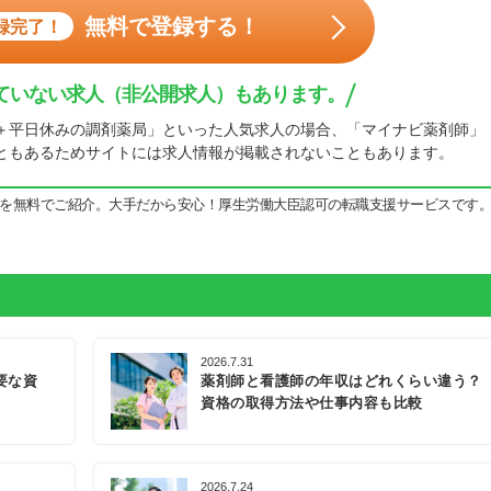
無料で登録する！
録完了！
ていない求人（非公開求人）もあります。
＋平日休みの調剤薬局」といった人気求人の場合、「マイナビ薬剤師」
ともあるためサイトには求人情報が掲載されないこともあります。
を無料でご紹介。大手だから安心！厚生労働大臣認可の転職支援サービスです
2026.7.31
要な資
薬剤師と看護師の年収はどれくらい違う？
資格の取得方法や仕事内容も比較
2026.7.24