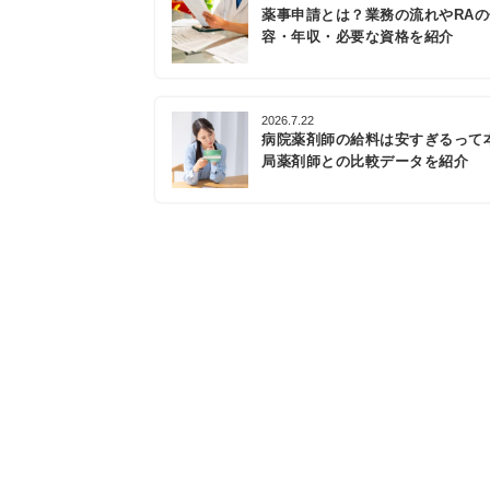
薬事申請とは？業務の流れやRA
容・年収・必要な資格を紹介
2026.7.22
病院薬剤師の給料は安すぎるって
局薬剤師との比較データを紹介