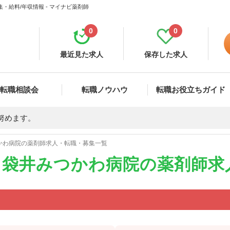
給料/年収情報 - マイナビ薬剤師
0
0
最近見た求人
保存した求人
転職相談会
転職ノウハウ
転職お役立ちガイド
努めます。
かわ病院の薬剤師求人・転職・募集一覧
 袋井みつかわ病院の薬剤師求