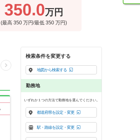
350.0
万円
(最高
350
万円/最低
350
万円)
検索条件を変更する
地図から検索する
勤務地
いずれか１つの方法で勤務地を選んでください。
る
都道府県を設定・変更
駅・路線を設定・変更