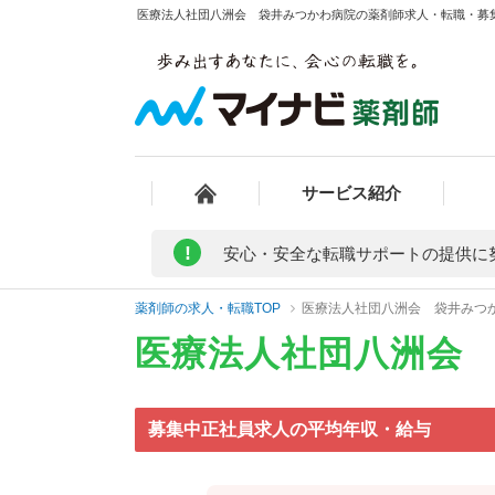
医療法人社団八洲会 袋井みつかわ病院の薬剤師求人・転職・募集・
サービス紹介
!
安心・安全な転職サポートの提供に
薬剤師の求人・転職TOP
医療法人社団八洲会 袋井みつ
医療法人社団八洲会
募集中正社員求人の平均年収・給与