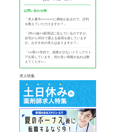
お問い合わせ例
「求人番号○○○○○○に興味があるので、評判
を教えていただけますか？」
「JR○○線○○駅周辺に住んでいるのですが、
自宅から30分で通える薬局を探しています
が、おすすめの求人はありますか？」
「○○県○○市内で、残業が少ないドラッグスト
アを探しています。何か良い情報があれば教
えてください」
求人特集