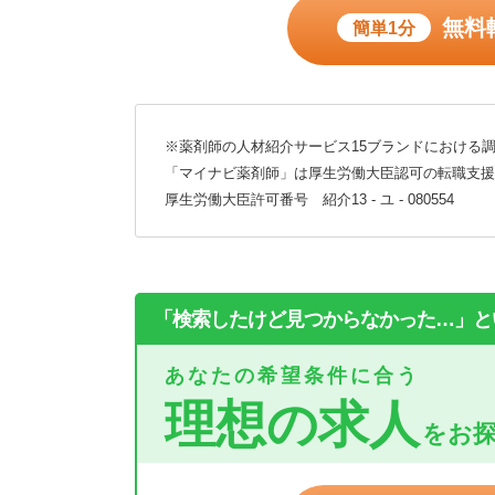
無料
簡単1分
※薬剤師の人材紹介サービス15ブランドにおける調
「マイナビ薬剤師」は厚生労働大臣認可の転職支援
厚生労働大臣許可番号 紹介13 - ユ - 080554
「検索したけど見つからなかった…」と
あなたの希望条件に合う
理想の求人
をお