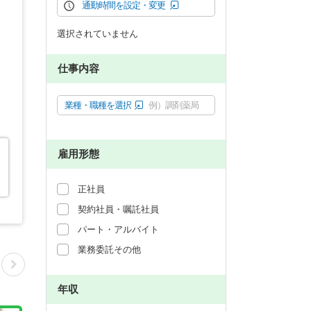
通勤時間を設定・変更
選択されていません
仕事内容
業種・職種を選択
例）調剤薬局
雇用形態
正社員
契約社員・嘱託社員
パート・アルバイト
業務委託その他
年収