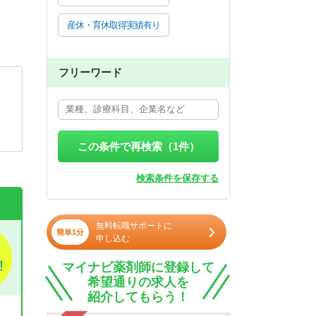
産休・育休取得実績有り
フリーワード
この条件で再検索（
1
件）
検索条件を保存する
無料転職サポートに
簡単1分
申し込む
マイナビ薬剤師に登録して
希望通りの求人を
紹介してもらう！