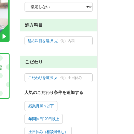
処方科目
処方科目を選択
例）内科
こだわり
こだわりを選択
例）土日休み
人気のこだわり条件を追加する
残業月10ｈ以下
年間休日120日以上
土日休み（相談可含む）