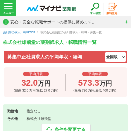
!
安心・安全な転職サポートの提供に努めます。
薬剤師の求人・転職TOP
株式会社雄飛堂の薬剤師求人・転職・募集一覧
株式会社雄飛堂の薬剤師求人・転職情報一覧
募集中正社員求人の平均年収・給与
平均月収
平均年収
32.0
573.3
万円
万円
(最高
32.0
万円/最低
27.0
万円)
(最高
720
万円/最低
400
万円)
勤務地
指定なし
その他
株式会社雄飛堂
条件を変更する