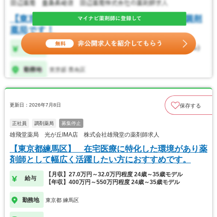
更新日：2026年7月8日
保存する
正社員
調剤薬局
募集停止
雄飛堂薬局 光が丘IMA店 株式会社雄飛堂の薬剤師求人
【東京都練馬区】 在宅医療に特化した環境があり薬
剤師として幅広く活躍したい方におすすめです。
【月収】27.0万円～32.0万円程度 24歳～35歳モデル
給与
【年収】400万円～550万円程度 24歳～35歳モデル
勤務地
東京都 練馬区