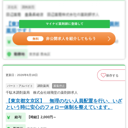
更新日：2026年6月18日
保存する
パート・アルバイト
調剤薬局
募集停止
千駄木調剤薬局 株式会社雄飛堂の薬剤師求人
【東京都文京区】 無理のない人員配置を行い、いざ
という時に安心のフォロー体制を整えています。
給与
【時給】2,000円～