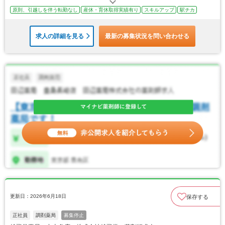
原則、引越しを伴う転勤なし
産休・育休取得実績有り
スキルアップ
駅チカ
求人の詳細を見る
最新の募集状況を問い合わせる
更新日：2026年6月18日
保存する
正社員
調剤薬局
募集停止