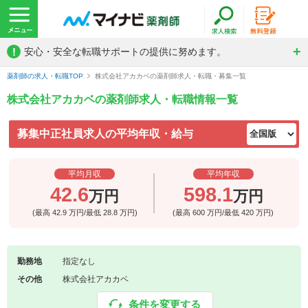
!
安心・安全な転職サポートの提供に努めます。
薬剤師の求人・転職TOP
株式会社アカカベの薬剤師求人・転職・募集一覧
株式会社アカカベの薬剤師求人・転職情報一覧
募集中正社員求人の平均年収・給与
平均月収
平均年収
42.6
598.1
万円
万円
(最高
42.9
万円/最低
28.8
万円)
(最高
600
万円/最低
420
万円)
勤務地
指定なし
その他
株式会社アカカベ
条件を変更する