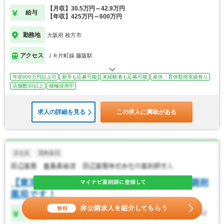
【月収】30.5万円～42.9万円
給与
【年収】425万円～600万円
勤務地
大阪府 枚方市
アクセス
ＪＲ片町線 藤阪駅
年収600万円以上可
新卒も応募可能
未経験者も応募可能
産休・育休取得実績有り
店舗数30以上
積極採用中
求人の詳細を見る
この求人に興味がある