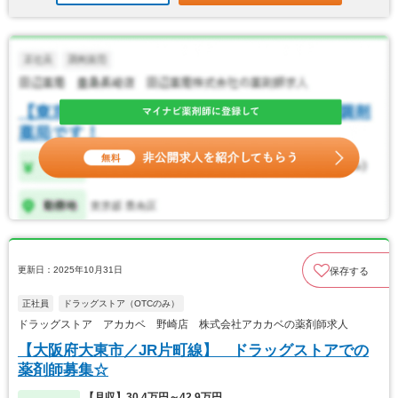
更新日：2025年10月31日
保存する
正社員
ドラッグストア（OTCのみ）
ドラッグストア アカカベ 野崎店 株式会社アカカベの薬剤師求人
【大阪府大東市／JR片町線】 ドラッグストアでの
薬剤師募集☆
【月収】30.4万円～42.9万円