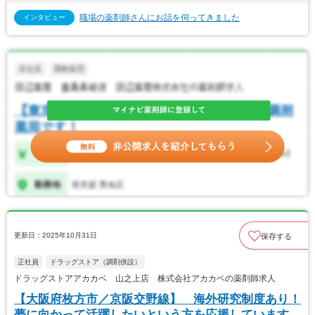
職場の薬剤師さんにお話を伺ってきました
インタビュー
更新日：2025年10月31日
保存する
正社員
ドラッグストア（調剤併設）
ドラッグストアアカカベ 山之上店 株式会社アカカベの薬剤師求人
【大阪府枚方市／京阪交野線】 海外研究制度あり！
夢に向かって活躍したいという方を応援しています。