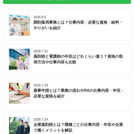
2026.8.5
調剤薬局事務とは？仕事内容・必要な資格・給料・
やりがいを紹介
2026.7.31
薬剤師と看護師の年収はどれくらい違う？資格の取
得方法や仕事内容も比較
2026.7.29
薬事申請とは？業務の流れやRAの仕事内容・年収・
必要な資格を紹介
2026.7.24
企業薬剤師とは？職種ごとの仕事内容・年収や企業
で働くメリットを解説