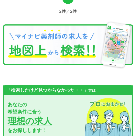
2件／2件
「検索したけど見つからなかった・・」
方は
あなたの
希望条件に合う
理想の求人
をお探しします！