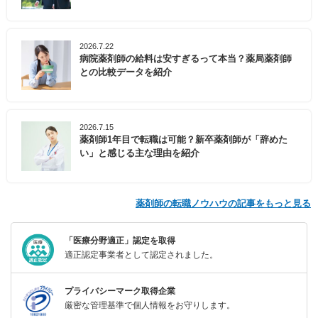
2026.7.22
病院薬剤師の給料は安すぎるって本当？薬局薬剤師
との比較データを紹介
2026.7.15
薬剤師1年目で転職は可能？新卒薬剤師が「辞めた
い」と感じる主な理由を紹介
薬剤師の転職ノウハウの記事をもっと見る
「医療分野適正」認定を取得
適正認定事業者として認定されました。
プライバシーマーク取得企業
厳密な管理基準で個人情報をお守りします。