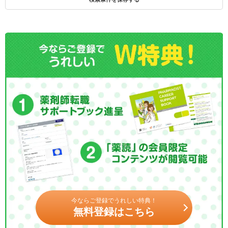
今ならご登録でうれしい特典！
無料登録はこちら