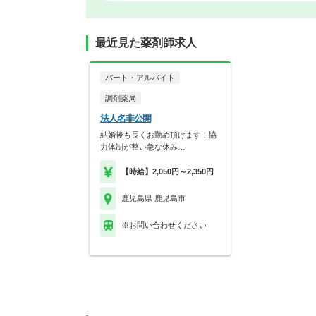
最近見た薬剤師求人
パート・アルバイト
調剤薬局
法人名非公開
結婚後も長くお勤め頂けます！協
力体制が整い急な休み…
【時給】2,050円～2,350円
鹿児島県 鹿児島市
※お問い合わせください