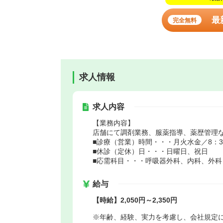
最
完全無料
求人情報
求人内容
【業務内容】
店舗にて調剤業務、服薬指導、薬歴管理
■診療（営業）時間・・・月火水金／8：30～
■休診（定休）日・・・日曜日、祝日
■応需科目・・・呼吸器外科、内科、外科
給与
【時給】2,050円～2,350円
※年齢、経験、実力を考慮し、会社規定