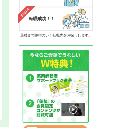
STEP4
転職成功！！
最後まで納得のいく転職先をお探しします。