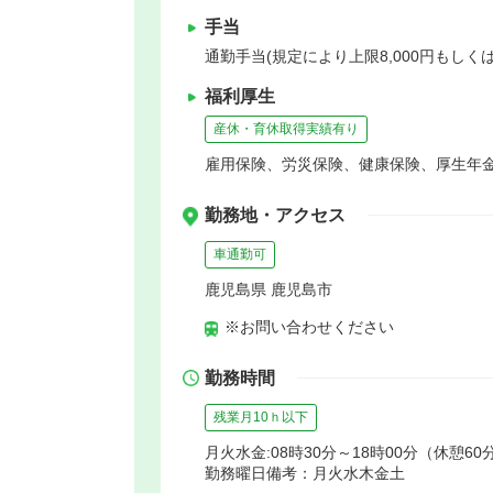
手当
通勤手当(規定により上限8,000円もし
福利厚生
産休・育休取得実績有り
雇用保険、労災保険、健康保険、厚生年
勤務地・アクセス
車通勤可
鹿児島県 鹿児島市
※お問い合わせください
勤務時間
残業月10ｈ以下
月火水金:08時30分～18時00分（休憩60
勤務曜日備考：月火水木金土