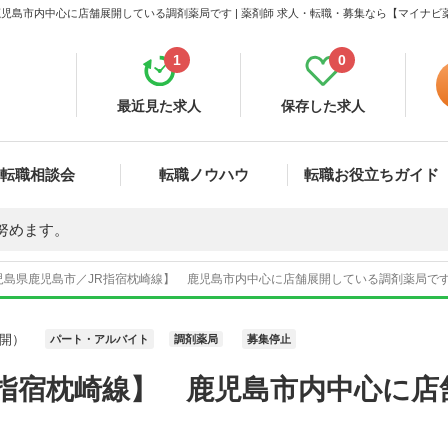
児島市内中心に店舗展開している調剤薬局です | 薬剤師 求人・転職・募集なら【マイナビ
1
0
最近見た求人
保存した求人
転職相談会
転職ノウハウ
転職お役立ちガイド
努めます。
児島県鹿児島市／JR指宿枕崎線】 鹿児島市内中心に店舗展開している調剤薬局です 
開）
パート・アルバイト
調剤薬局
募集停止
R指宿枕崎線】 鹿児島市内中心に店