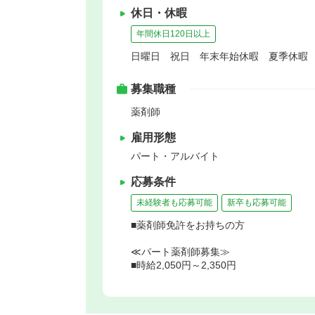
休日・休暇
年間休日120日以上
日曜日 祝日 年末年始休暇 夏季休暇
募集職種
薬剤師
雇用形態
パート・アルバイト
応募条件
未経験者も応募可能
新卒も応募可能
■薬剤師免許をお持ちの方
≪パート薬剤師募集≫
■時給2,050円～2,350円