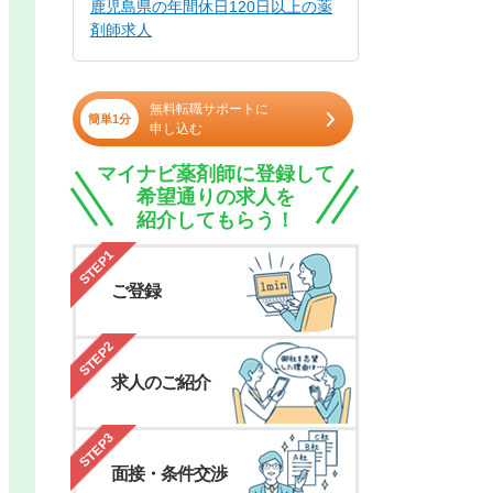
鹿児島県の年間休日120日以上の薬
剤師求人
無料転職サポートに
簡単1分
申し込む
マイナビ薬剤師に登録して
希望通りの求人を
紹介してもらう！
STEP1
ご登録
STEP2
求人のご紹介
STEP3
面接・条件交渉