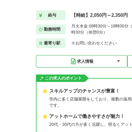
【時給】2,050円～2,350円
給与
月火水金:08時30分～18時00分（
勤務時間
時30分（休憩0分）
最寄り駅
※お問い合わせください
求人情報
この求人のポイント
スキルアップのチャンスが豊富！
市内に多く店舗展開をしており、複数の薬局
です。
アットホームで働きやすさが魅力！
20代・30代の方が多く活躍し、明るくア