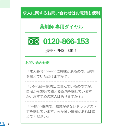
求人に関するお問い合わせはお電話も便利
薬剤師 専用ダイヤル
0120-866-153
携帯・PHS OK！
お問い合わせ例
「求人番号○○○○○○に興味があるので、評判
を教えていただけますか？」
「JR○○線○○駅周辺に住んでいるのですが、
自宅から30分で通える薬局を探しています
が、おすすめの求人はありますか？」
「○○県○○市内で、残業が少ないドラッグスト
アを探しています。何か良い情報があれば教
えてください」
見る