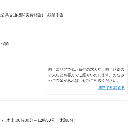
くは公共交通機関実費相当) 残業手当
金保険
同じエリアで似た条件の求人や、同じ路線の
求人なども喜んでご紹介いたします。お悩み
やご希望があれば、ぜひご相談ください。
無料で相談する
分）,木土:08時30分～12時30分（休憩0分）