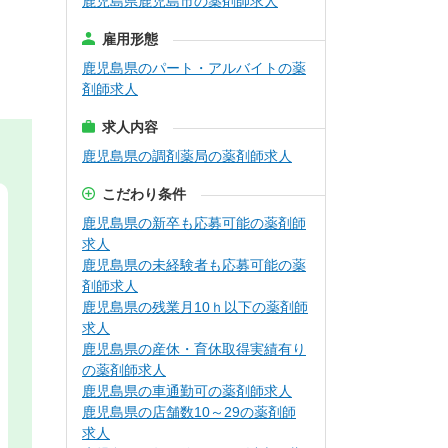
鹿児島県鹿児島市の薬剤師求人
雇用形態
鹿児島県のパート・アルバイトの薬
剤師求人
求人内容
鹿児島県の調剤薬局の薬剤師求人
こだわり条件
鹿児島県の新卒も応募可能の薬剤師
求人
鹿児島県の未経験者も応募可能の薬
剤師求人
鹿児島県の残業月10ｈ以下の薬剤師
求人
鹿児島県の産休・育休取得実績有り
の薬剤師求人
鹿児島県の車通勤可の薬剤師求人
鹿児島県の店舗数10～29の薬剤師
求人