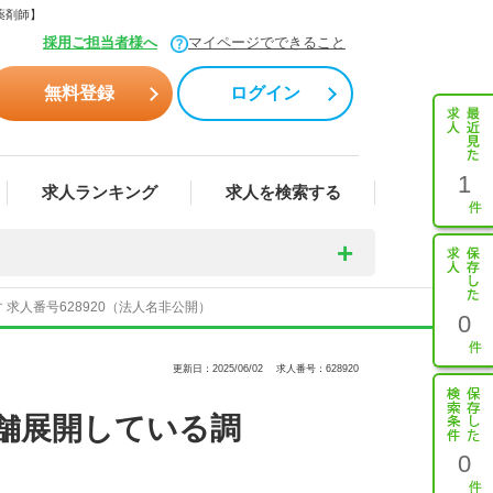
薬剤師】
採用ご担当者様へ
マイページでできること
無料登録
ログイン
1
求人ランキング
求人を検索する
求人番号628920（法人名非公開）
0
更新日：2025/06/02
求人番号：628920
舗展開している調
0