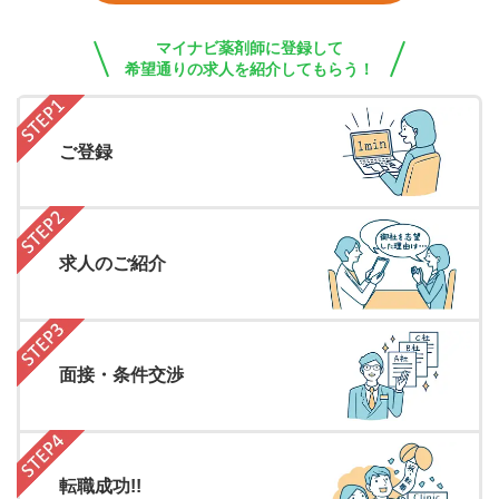
マイナビ薬剤師に登録して
希望通りの求人を紹介してもらう！
ご登録
求人のご紹介
面接・条件交渉
転職成功!!