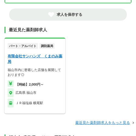
求人を保存する
最近見た薬剤師求人
パート・アルバイト
調剤薬局
有限会社サンハンズ くまのみ薬
局
福山市内に密着した店舗を展開して
おります◎
【時給】2,000円～
広島県 福山市
ＪＲ福塩線 横尾駅
最近見た薬剤師求人をもっと見る