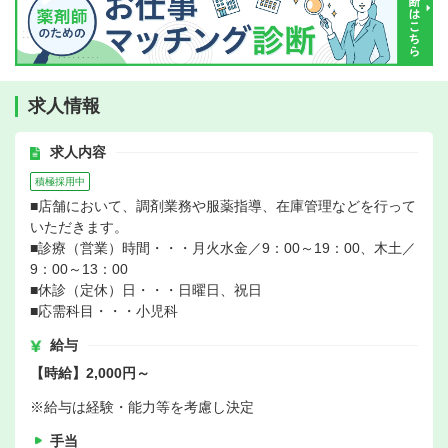
求人情報
求人内容
積極採用中
■店舗において、調剤業務や服薬指導、在庫管理などを行って
いただきます。
■診療（営業）時間・・・月火水金／9：00～19：00、木土／
9：00～13：00
■休診（定休）日・・・日曜日、祝日
■応需科目・・・小児科
給与
【時給】2,000円～
※給与は経験・能力等を考慮し決定
手当