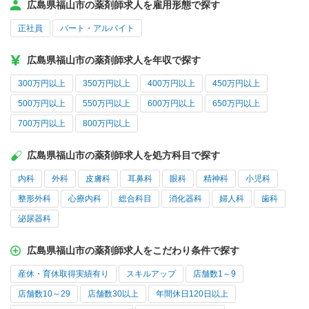
広島県福山市の薬剤師求人を雇用形態で探す
正社員
パート・アルバイト
広島県福山市の薬剤師求人を年収で探す
300万円以上
350万円以上
400万円以上
450万円以上
500万円以上
550万円以上
600万円以上
650万円以上
700万円以上
800万円以上
広島県福山市の薬剤師求人を処方科目で探す
内科
外科
皮膚科
耳鼻科
眼科
精神科
小児科
整形外科
心療内科
総合科目
消化器科
婦人科
歯科
泌尿器科
広島県福山市の薬剤師求人をこだわり条件で探す
産休・育休取得実績有り
スキルアップ
店舗数1～9
店舗数10～29
店舗数30以上
年間休日120日以上