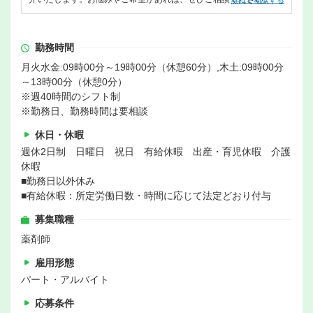
無料で相談する
勤務時間
月火水金:09時00分～19時00分（休憩60分）,木土:09時00分
～13時00分（休憩0分）
※週40時間のシフト制
※勤務日、勤務時間は要相談
休日・休暇
週休2日制 日曜日 祝日 有給休暇 出産・育児休暇 介護
休暇
■勤務日以外休み
■有給休暇：所定労働日数・時間に応じて法定どおり付与
募集職種
薬剤師
雇用形態
パート・アルバイト
応募条件