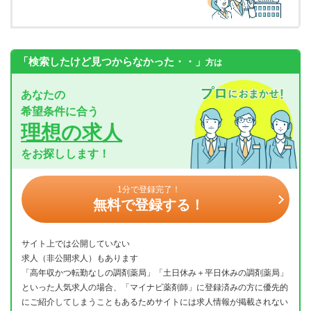
「検索したけど見つからなかった・・」
方は
あなたの
希望条件に合う
理想の求人
をお探しします！
1分で登録完了！
無料で登録する！
サイト上では公開していない
求人（非公開求人）もあります
「高年収かつ転勤なしの調剤薬局」「土日休み＋平日休みの調剤薬局」
といった人気求人の場合、「マイナビ薬剤師」に登録済みの方に優先的
にご紹介してしまうこともあるためサイトには求人情報が掲載されない