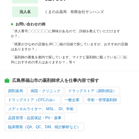
法人名
くまのみ薬局 有限会社サンハンズ
お問い合わせの例
「求人番号〇〇〇〇〇〇に興味があるので、詳細を教えていただけます
か？」
「残業が少なめの店舗をJR〇〇線の沿線で探していますが、おすすめの店舗
はありますか？」
「薬剤師の募集を都内で探しています。マイナビ薬剤師に載っている〇〇以
外におすすめの求人はありますか？」等々
広島県福山市の薬剤師求人を仕事内容で探す
調剤薬局
病院・クリニック
ドラッグストア（調剤併設）
ドラッグストア（OTCのみ）
一般企業
学術・管理薬剤師
メディカルライター、 MSL、 DI、学術
品質管理・品質保証・PV・薬事
臨床開発（QA、QC、DM、統計解析など）