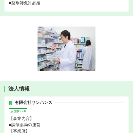
■薬剤師免許必須
法人情報
有限会社サンハンズ
店舗数1～9
【事業内容】
■調剤薬局の運営
【事業所】