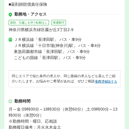
■薬剤師賠償責任保険
勤務地・アクセス
原則、引越しを伴う転勤なし
車通勤可
神奈川県横浜市緑区霧が丘3丁目2-9
ＪＲ横浜線「長津田駅」 バス・車9分
ＪＲ横浜線「十日市場(神奈川)駅」 バス・車4分
東急田園都市線「長津田駅」 バス・車9分
こどもの国線「長津田駅」 バス・車9分
同じエリアで似た条件の求人や、同じ路線の求人なども喜んでご紹
介いたします。お悩みやご希望があれば、ぜひご相談ください。
無料で相談する
勤務時間
月～金:09時00分～18時30分（休憩60分）,土:09時00分～13
時00分（休憩0分）
※勤務時間・曜日、応相談
勤務曜日備考：月火水木金土