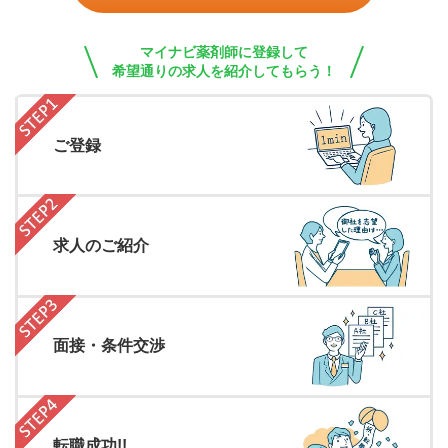
マイナビ薬剤師に登録して
希望通りの求人を紹介してもらう！
ご登録
求人のご紹介
面接・条件交渉
転職成功!!