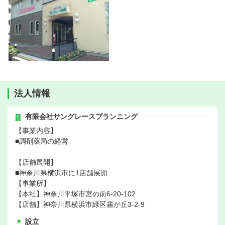
法人情報
有限会社サングレースプランニング
【事業内容】
■調剤薬局の経営
【店舗展開】
■神奈川県横浜市に1店舗展開
【事業所】
【本社】神奈川平塚市宮の前6-20-102
【店舗】神奈川県横浜市緑区霧が丘3-2-9
設立