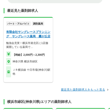
最近見た薬剤師求人
パート・アルバイト
調剤薬局
有限会社サングレースプランニン
グ サングレース薬局 霧が丘店
勉強会充実！横浜市港北区に1店舗
展開している薬局で…
【時給】2,000円～2,300円
神奈川県 横浜市緑区
ＪＲ横浜線 十日市場(神奈川)駅
他
最近見た薬剤師求人をもっと見る
横浜市緑区(神奈川県)エリアの薬剤師求人