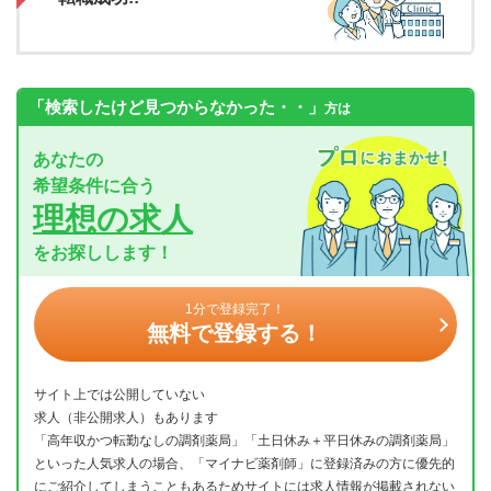
「検索したけど見つからなかった・・」
方は
あなたの
希望条件に合う
理想の求人
をお探しします！
1分で登録完了！
無料で登録する！
サイト上では公開していない
求人（非公開求人）もあります
「高年収かつ転勤なしの調剤薬局」「土日休み＋平日休みの調剤薬局」
といった人気求人の場合、「マイナビ薬剤師」に登録済みの方に優先的
にご紹介してしまうこともあるためサイトには求人情報が掲載されない