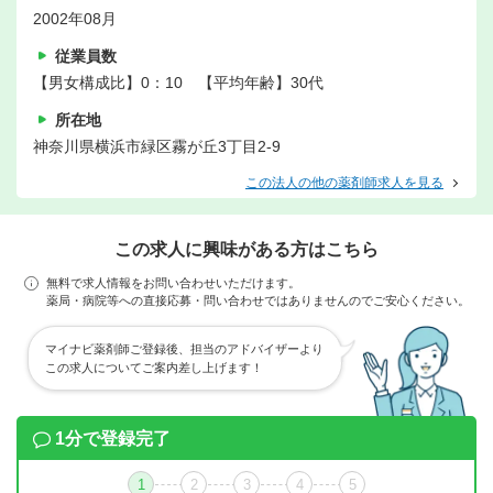
2002年08月
従業員数
【男女構成比】0：10 【平均年齢】30代
所在地
神奈川県横浜市緑区霧が丘3丁目2-9
この法人の他の薬剤師求人を見る
この求人に興味がある方はこちら
無料で求人情報をお問い合わせいただけます。
薬局・病院等への直接応募・問い合わせではありませんのでご安心ください。
マイナビ薬剤師ご登録後、担当のアドバイザーより
この求人についてご案内差し上げます！
1分で登録完了
1
2
3
4
5