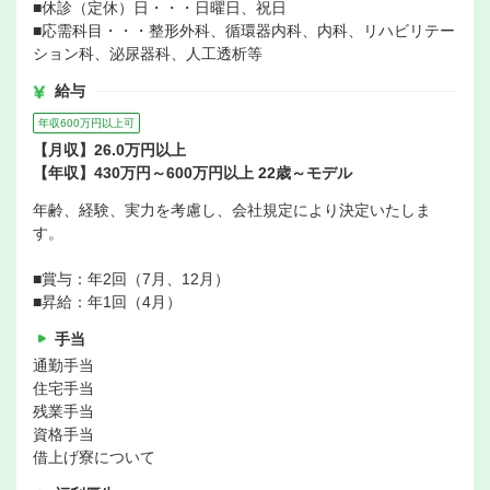
■休診（定休）日・・・日曜日、祝日
■応需科目・・・整形外科、循環器内科、内科、リハビリテー
ション科、泌尿器科、人工透析等
給与
年収600万円以上可
【月収】26.0万円以上
【年収】430万円～600万円以上 22歳～モデル
年齢、経験、実力を考慮し、会社規定により決定いたしま
す。
■賞与：年2回（7月、12月）
■昇給：年1回（4月）
手当
通勤手当
住宅手当
残業手当
資格手当
借上げ寮について