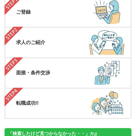
ご登録
求人のご紹介
面接・条件交渉
転職成功!!
「検索したけど見つからなかった・・」
方は