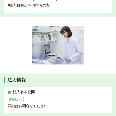
■薬剤師免許をお持ちの方
法人情報
法人名非公開
店舗数1～9
詳細はお問合せください