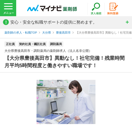
!
安心・安全な転職サポートの提供に努めます。
薬剤師の求人・転職TOP
大分県
豊後高田市
【大分県豊後高田市】異動なし！社宅完備！
正社員
契約社員・嘱託社員
調剤薬局
大分県豊後高田市・調剤薬局の薬剤師求人（法人名非公開）
【大分県豊後高田市】異動なし！社宅完備！残業時間
月平均5時間程度と働きやすい職場です！