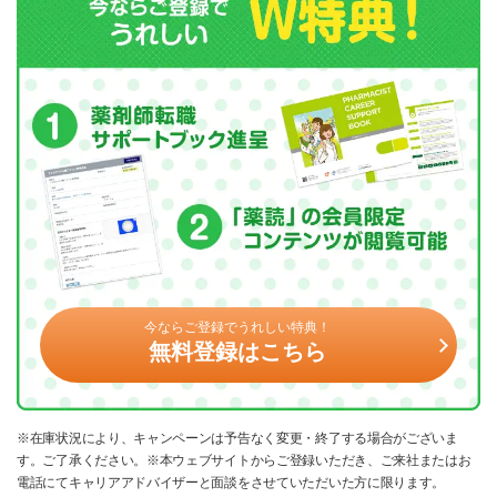
今ならご登録でうれしい特典！
無料登録はこちら
※在庫状況により、キャンペーンは予告なく変更・終了する場合がございま
す。ご了承ください。※本ウェブサイトからご登録いただき、ご来社またはお
電話にてキャリアアドバイザーと面談をさせていただいた方に限ります。