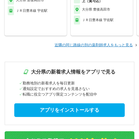
大分県 豊後高田市
上（賞与込）
大分県 豊後高田市
ＪＲ日豊本線 宇佐駅
ＪＲ日豊本線 宇佐駅
近隣の同じ路線の別の薬剤師求人をもっと見る
大分県の新着求人情報をアプリで見る
勤務地別の新着求人を毎日更新
通知設定でおすすめの求人を見逃さない
転職に役立つアプリ限定コンテンツを配信中
アプリをインストールする