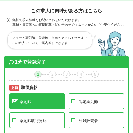
この求人に興味がある方はこちら
無料で求人情報をお問い合わせいただけます。
薬局・病院等への直接応募・問い合わせではありませんのでご安心ください。
マイナビ薬剤師ご登録後、担当のアドバイザーより
この求人についてご案内差し上げます！
1分で登録完了
1
2
3
4
5
取得資格
必須
必須
薬剤師
認定薬剤師
薬剤師取得見込
登録販売者