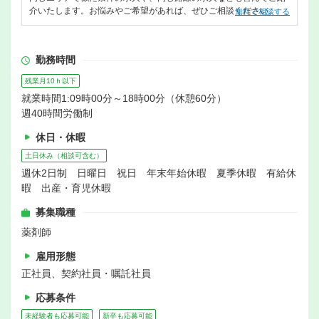
介いたします。お悩みやご希望があれば、ぜひご相談ください。
無料で相談する
勤務時間
残業月10ｈ以下
就業時間1:09時00分～18時00分（休憩60分）
週40時間労働制
休日・休暇
土日休み（相談可含む）
週休2日制 日曜日 祝日 年末年始休暇 夏季休暇 有給休
暇 出産・育児休暇
募集職種
薬剤師
雇用形態
正社員、契約社員・嘱託社員
応募条件
未経験者も応募可能
新卒も応募可能