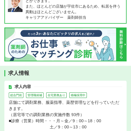
とができます。
また、ほとんどの店舗が宇佐市にあるため、転居を伴う
異動はほとんどございません。
キャリアアドバイザー 薬剤師担当
求人情報
求人内容
総合門前
管理職候補
在宅業務あり
積極採用中
店舗にて調剤業務、服薬指導、薬歴管理などを行っていただ
きます。
（居宅等での調剤業務の実施件数 93件）
■診療（営業）時間・・・月～金／9：00～18：00
土／9：00～13：00