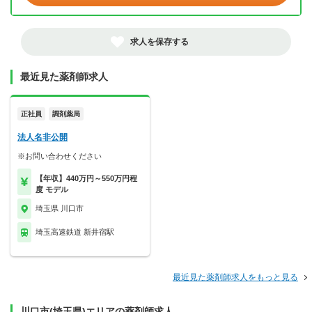
求人を保存する
最近見た薬剤師求人
正社員
調剤薬局
法人名非公開
※お問い合わせください
【年収】440万円～550万円程
度 モデル
埼玉県 川口市
埼玉高速鉄道 新井宿駅
最近見た薬剤師求人をもっと見る
川口市(埼玉県)エリアの薬剤師求人