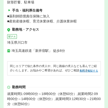
財形貯蓄、駐車場
手当・福利厚生備考
■薬剤師賠償責任保険に加入
■産前産後休暇、育児休業休暇、介護休業休暇
勤務地・アクセス
駅チカ
埼玉県川口市
埼玉高速鉄道「新井宿駅」 徒歩8分
同じエリアで似た条件の求人や、同じ路線の求人なども喜んでご紹
介いたします。お悩みやご希望があれば、ぜひご相談ください。
無料で相談する
勤務時間
就業時間1:09時00分～18時00分（休憩60分）,就業時間2:09
時00分～14時00分（休憩0分）,就業時間3:12時30分～21時00
分（休憩60分）