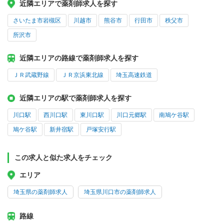
近隣エリアで薬剤師求人を探す
さいたま市岩槻区
川越市
熊谷市
行田市
秩父市
所沢市
近隣エリアの路線で薬剤師求人を探す
ＪＲ武蔵野線
ＪＲ京浜東北線
埼玉高速鉄道
近隣エリアの駅で薬剤師求人を探す
川口駅
西川口駅
東川口駅
川口元郷駅
南鳩ケ谷駅
鳩ケ谷駅
新井宿駅
戸塚安行駅
この求人と似た求人をチェック
エリア
埼玉県の薬剤師求人
埼玉県川口市の薬剤師求人
路線