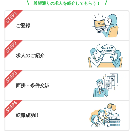
希望通りの求人を紹介してもらう！
ご登録
求人のご紹介
面接・条件交渉
転職成功!!