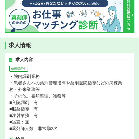
求人情報
求人内容
積極採用中
・院内調剤業務
・患者さんへの薬剤管理指導や薬剤退院指導などの病棟業
務・外来業務等
・その他、書類整理、雑務等
■入院調剤 有
■服薬指導 有
■注射業務 有
■当直：無
■薬剤師人数 非常勤2名