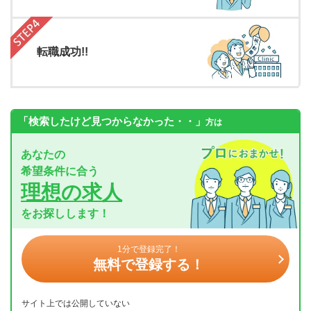
転職成功!!
「検索したけど見つからなかった・・」
方は
あなたの
希望条件に合う
理想の求人
をお探しします！
1分で登録完了！
無料で登録する！
サイト上では公開していない