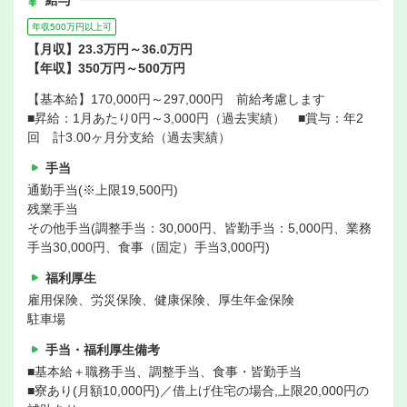
給与
年収500万円以上可
【月収】23.3万円～36.0万円
【年収】350万円～500万円
【基本給】170,000円～297,000円 前給考慮します
■昇給：1月あたり0円～3,000円（過去実績） ■賞与：年2
回 計3.00ヶ月分支給（過去実績）
手当
通勤手当(※上限19,500円)
残業手当
その他手当(調整手当：30,000円、皆勤手当：5,000円、業務
手当30,000円、食事（固定）手当3,000円)
福利厚生
雇用保険、労災保険、健康保険、厚生年金保険
駐車場
手当・福利厚生備考
■基本給＋職務手当、調整手当、食事・皆勤手当
■寮あり(月額10,000円)／借上げ住宅の場合,上限20,000円の