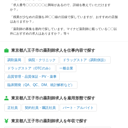
「求人番号〇〇〇〇〇〇に興味があるので、詳細を教えていただけます
か？」
「残業が少なめの店舗をJR〇〇線の沿線で探していますが、おすすめの店舗
はありますか？」
「薬剤師の募集を都内で探しています。マイナビ薬剤師に載っている〇〇以
外におすすめの求人はありますか？」等々
東京都八王子市の薬剤師求人を仕事内容で探す
調剤薬局
病院・クリニック
ドラッグストア（調剤併設）
ドラッグストア（OTCのみ）
一般企業
品質管理・品質保証・PV・薬事
臨床開発（QA、QC、DM、統計解析など）
東京都八王子市の薬剤師求人を雇用形態で探す
正社員
契約社員・嘱託社員
パート・アルバイト
東京都八王子市の薬剤師求人を年収で探す