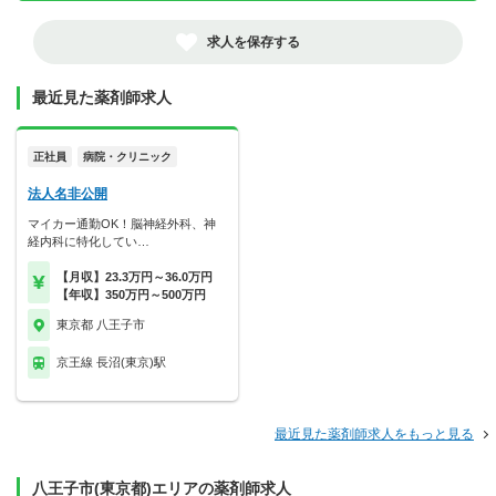
求人を保存する
最近見た薬剤師求人
正社員
病院・クリニック
法人名非公開
マイカー通勤OK！脳神経外科、神
経内科に特化してい…
【月収】23.3万円～36.0万円
【年収】350万円～500万円
東京都 八王子市
京王線 長沼(東京)駅
最近見た薬剤師求人をもっと見る
八王子市(東京都)エリアの薬剤師求人