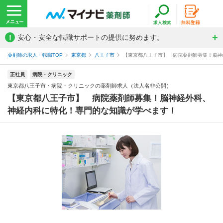
!
安心・安全な転職サポートの提供に努めます。
薬剤師の求人・転職TOP
東京都
八王子市
【東京都八王子市】 病院薬剤師募集！脳神経
正社員
病院・クリニック
東京都八王子市・病院・クリニックの薬剤師求人（法人名非公開）
【東京都八王子市】 病院薬剤師募集！脳神経外科、
神経内科に特化！専門的な知識が学べます！