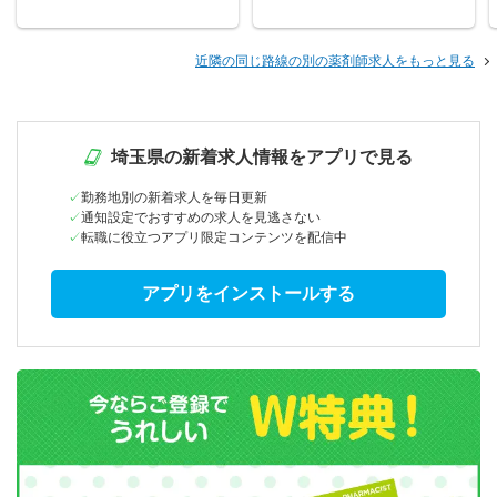
近隣の同じ路線の別の薬剤師求人をもっと見る
埼玉県の新着求人情報をアプリで見る
勤務地別の新着求人を毎日更新
通知設定でおすすめの求人を見逃さない
転職に役立つアプリ限定コンテンツを配信中
アプリをインストールする