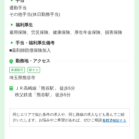
手当
通勤手当
その他手当(休日勤務手当)
福利厚生
雇用保険、労災保険、健康保険、厚生年金保険、損害保険
手当・福利厚生備考
■薬剤師賠償保険加入
勤務地・アクセス
車通勤可
駅チカ
埼玉県熊谷市
ＪＲ高崎線「熊谷駅」 徒歩5分
秩父鉄道「熊谷駅」 徒歩5分
同じエリアで似た条件の求人や、同じ路線の求人なども喜んでご紹
介いたします。お悩みやご希望があれば、ぜひご相談ください。
無料で相談する