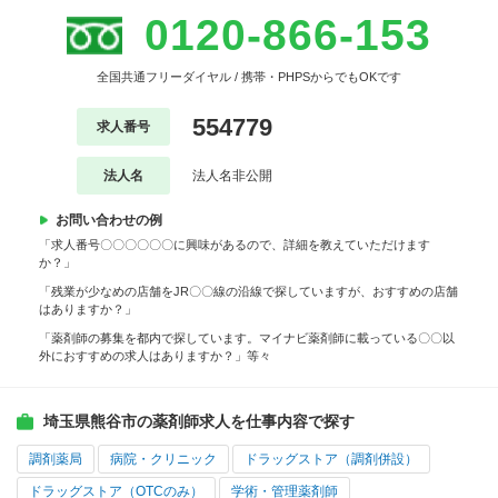
0120-866-153
全国共通フリーダイヤル / 携帯・PHPSからでもOKです
554779
求人番号
法人名
法人名非公開
お問い合わせの例
「求人番号〇〇〇〇〇〇に興味があるので、詳細を教えていただけます
か？」
「残業が少なめの店舗をJR〇〇線の沿線で探していますが、おすすめの店舗
はありますか？」
「薬剤師の募集を都内で探しています。マイナビ薬剤師に載っている〇〇以
外におすすめの求人はありますか？」等々
埼玉県熊谷市の薬剤師求人を仕事内容で探す
調剤薬局
病院・クリニック
ドラッグストア（調剤併設）
ドラッグストア（OTCのみ）
学術・管理薬剤師