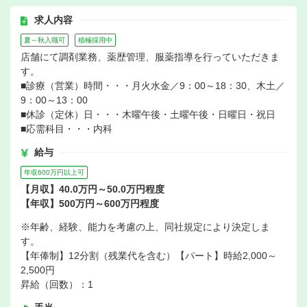
求人内容
夏～秋入職可
積極採用中
店舗にて調剤業務、薬歴管理、服薬指導を行っていただきま
す。
■診療（営業）時間・・・月火水金／9：00～18：30、木土／
9：00～13：00
■休診（定休）日・・・木曜午後・土曜午後・日曜日・祝日
■応需科目・・・内科
給与
年収600万円以上可
【月収】40.0万円～50.0万円程度
【年収】500万円～600万円程度
※年齢、経験、能力を考慮の上、同社規定により決定しま
す。
【年俸制】12分割（残業代を含む）【パート】時給2,000～
2,500円
昇給（回数）：1