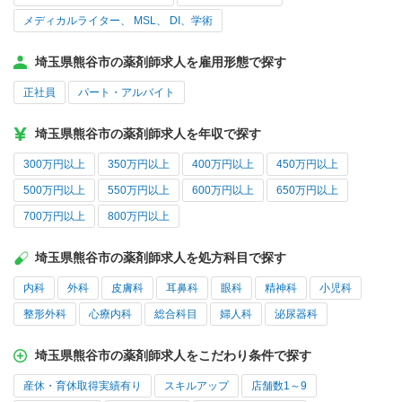
メディカルライター、 MSL、 DI、学術
埼玉県熊谷市の薬剤師求人を雇用形態で探す
正社員
パート・アルバイト
埼玉県熊谷市の薬剤師求人を年収で探す
300万円以上
350万円以上
400万円以上
450万円以上
500万円以上
550万円以上
600万円以上
650万円以上
700万円以上
800万円以上
埼玉県熊谷市の薬剤師求人を処方科目で探す
内科
外科
皮膚科
耳鼻科
眼科
精神科
小児科
整形外科
心療内科
総合科目
婦人科
泌尿器科
埼玉県熊谷市の薬剤師求人をこだわり条件で探す
産休・育休取得実績有り
スキルアップ
店舗数1～9