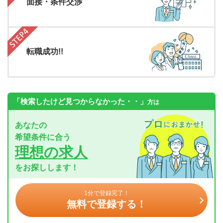
面接・条件交渉
転職成功!!
「検索したけど見つからなかった・・」
方は
あなたの
希望条件に合う
理想の求人
をお探しします！
1分で登録完了！
無料で登録する！