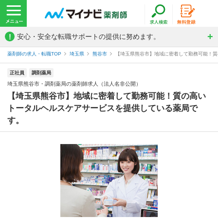
!
安心・安全な転職サポートの提供に努めます。
薬剤師の求人・転職TOP
埼玉県
熊谷市
【埼玉県熊谷市】地域に密着して勤務可能！質の
正社員
調剤薬局
埼玉県熊谷市・調剤薬局の薬剤師求人（法人名非公開）
【埼玉県熊谷市】地域に密着して勤務可能！質の高い
トータルヘルスケアサービスを提供している薬局で
す。