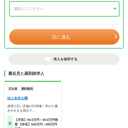
年 3月
次に進む
求人を保存する
最近見た薬剤師求人
正社員
調剤薬局
法人名非公開
清潔で広い店舗×月1研修！学びと働
きやすさを両立で…
【月収】40.0万円～50.0万円程
度 【年収】500万円～600万円