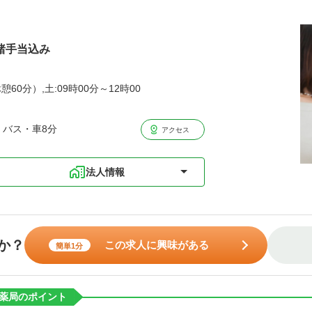
円諸手当込み
憩60分）,土:09時00分～12時00
 バス・車8分
アクセス
法人情報
か？
この求人に興味がある
簡単1分
薬局のポイント