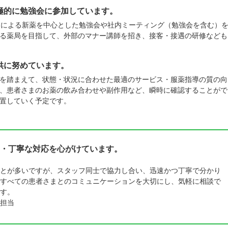
極的に勉強会に参加しています。
んによる新薬を中心とした勉強会や社内ミーティング（勉強会を含む）
る薬局を目指して、外部のマナー講師を招き、接客・接遇の研修なども
供に努めています。
を踏まえて、状態・状況に合わせた最適のサービス・服薬指導の質の向
、患者さまのお薬の飲み合わせや副作用など、瞬時に確認することがで
置していく予定です。
・丁寧な対応を心がけています。
とが多いですが、スタッフ同士で協力し合い、迅速かつ丁寧で分かり
すべての患者さまとのコミュニケーションを大切にし、気軽に相談で
す。
担当