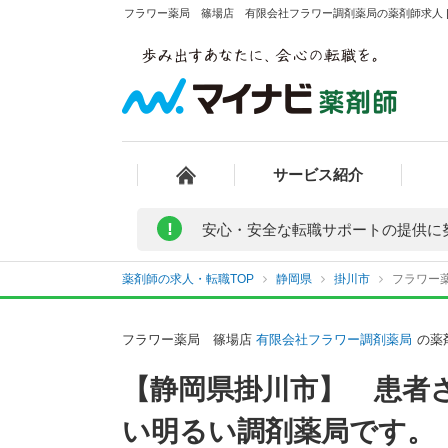
フラワー薬局 篠場店 有限会社フラワー調剤薬局の薬剤師求人 |
サービス紹介
!
安心・安全な転職サポートの提供に
薬剤師の求人・転職TOP
静岡県
掛川市
フラワー
フラワー薬局 篠場店
有限会社フラワー調剤薬局
の薬
【静岡県掛川市】 患者
い明るい調剤薬局です。