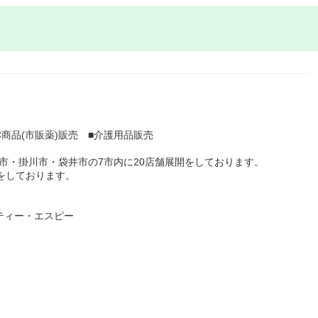
C商品(市販薬)販売 ■介護用品販売
市・掛川市・袋井市の7市内に20店舗展開をしております。
開をしております。
ティー・エスピー