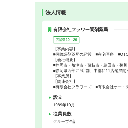
法人情報
有限会社フラワー調剤薬局
店舗数10～29
【事業内容】
■保険調剤薬局の経営 ■在宅医療 ■OT
【会社概要】
■静岡市・焼津市・藤枝市・島田市・菊川
■静岡県西部に9店舗、中部に11店舗展
【事業所】
【関連会社】
■有限会社フラワーズ ■有限会社オー・
設立
1989年10月
従業員数
グループ合計