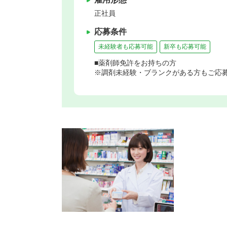
正社員
応募条件
未経験者も応募可能
新卒も応募可能
■薬剤師免許をお持ちの方
※調剤未経験・ブランクがある方もご応