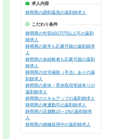
求人内容
静岡県の調剤薬局の薬剤師求人
こだわり条件
静岡県の年収650万円以上可の薬剤
師求人
静岡県の新卒も応募可能の薬剤師求
人
静岡県の未経験者も応募可能の薬剤
師求人
静岡県の住宅補助（手当）ありの薬
剤師求人
静岡県の産休・育休取得実績有りの
薬剤師求人
静岡県のスキルアップの薬剤師求人
静岡県の車通勤可の薬剤師求人
静岡県の店舗数10～29の薬剤師求
人
静岡県の積極採用中の薬剤師求人