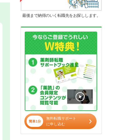
最後まで納得のいく転職先をお探しします。
無料転職サポート
簡単1分
に申し込む