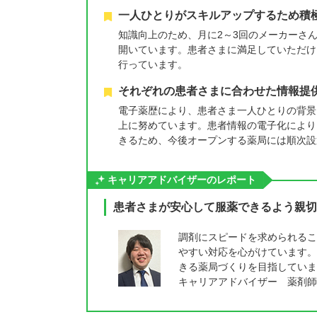
一人ひとりがスキルアップするため積
知識向上のため、月に2～3回のメーカーさ
開いています。患者さまに満足していただけ
行っています。
それぞれの患者さまに合わせた情報提
電子薬歴により、患者さま一人ひとりの背景
上に努めています。患者情報の電子化により
きるため、今後オープンする薬局には順次設
キャリアアドバイザーのレポート
患者さまが安心して服薬できるよう親切
調剤にスピードを求められるこ
やすい対応を心がけています。
きる薬局づくりを目指していま
キャリアアドバイザー 薬剤師