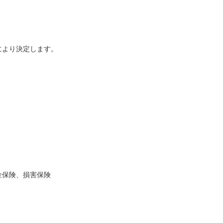
により決定します。
金保険、損害保険