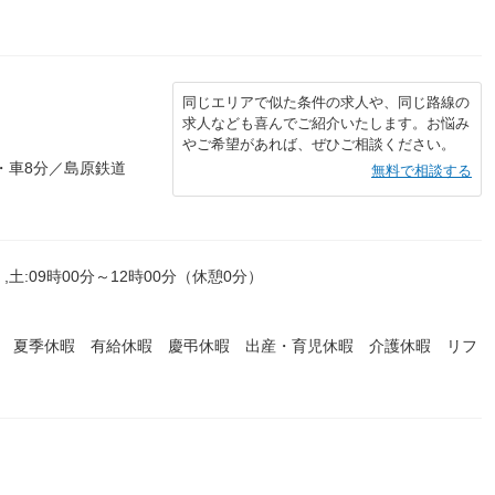
同じエリアで似た条件の求人や、同じ路線の
求人なども喜んでご紹介いたします。お悩み
やご希望があれば、ぜひご相談ください。
・車8分／島原鉄道
無料で相談する
,土:09時00分～12時00分（休憩0分）
暇 夏季休暇 有給休暇 慶弔休暇 出産・育児休暇 介護休暇 リフ