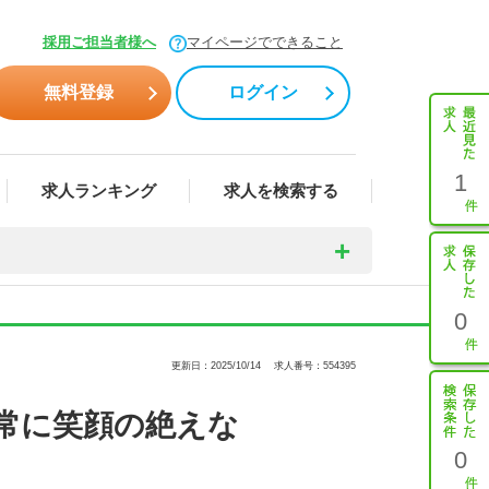
採用ご担当者様へ
マイページでできること
無料登録
ログイン
1
求人ランキング
求人を検索する
0
更新日：2025/10/14
求人番号：554395
常に笑顔の絶えな
0