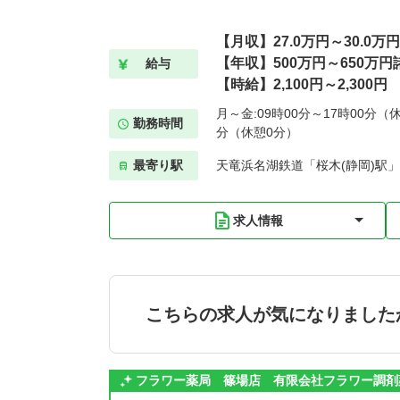
【月収】27.0万円～30.0万円
【年収】500万円～650万
給与
【時給】2,100円～2,300円
月～金:09時00分～17時00分（休
勤務時間
分（休憩0分）
最寄り駅
天竜浜名湖鉄道「桜木(静岡)駅」
求人情報
こちらの求人が気になりました
フラワー薬局 篠場店 有限会社フラワー調剤