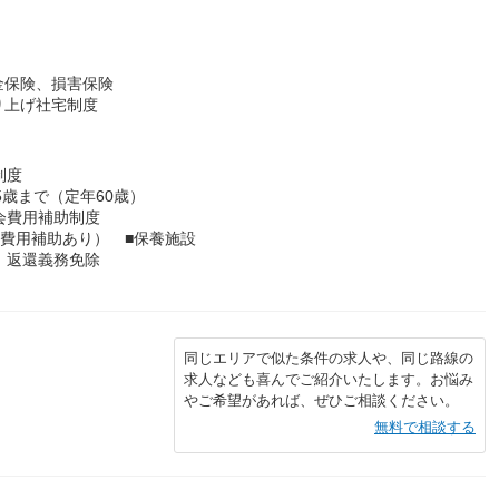
金保険、損害保険
り上げ社宅制度
制度
5歳まで（定年60歳）
会費用補助制度
転居費用補助あり） ■保養施設
、返還義務免除
同じエリアで似た条件の求人や、同じ路線の
求人なども喜んでご紹介いたします。お悩み
やご希望があれば、ぜひご相談ください。
無料で相談する