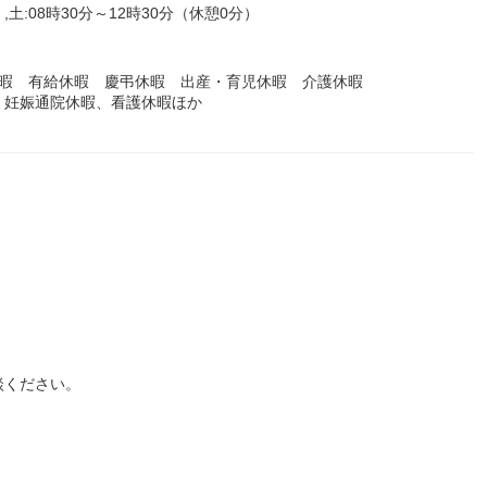
,土:08時30分～12時30分（休憩0分）
休暇 有給休暇 慶弔休暇 出産・育児休暇 介護休暇
、妊娠通院休暇、看護休暇ほか
談ください。
。