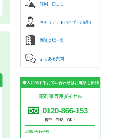
評判・口コミ
キャリアアドバイザーの紹介
面談会場一覧
よくある質問
求人に関するお問い合わせはお電話も便利
薬剤師 専用ダイヤル
希望の働き方
必須
0120-866-153
正社員
携帯・PHS OK！
お問い合わせ例
パート(週4日～5日)