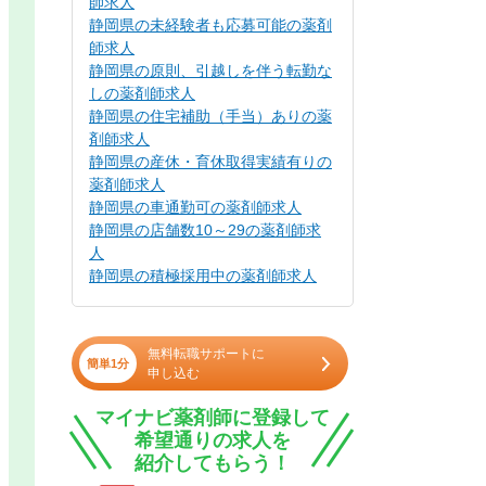
師求人
静岡県の未経験者も応募可能の薬剤
師求人
静岡県の原則、引越しを伴う転勤な
しの薬剤師求人
静岡県の住宅補助（手当）ありの薬
剤師求人
静岡県の産休・育休取得実績有りの
薬剤師求人
静岡県の車通勤可の薬剤師求人
静岡県の店舗数10～29の薬剤師求
人
静岡県の積極採用中の薬剤師求人
無料転職サポートに
簡単1分
申し込む
マイナビ薬剤師に登録して
希望通りの求人を
紹介してもらう！