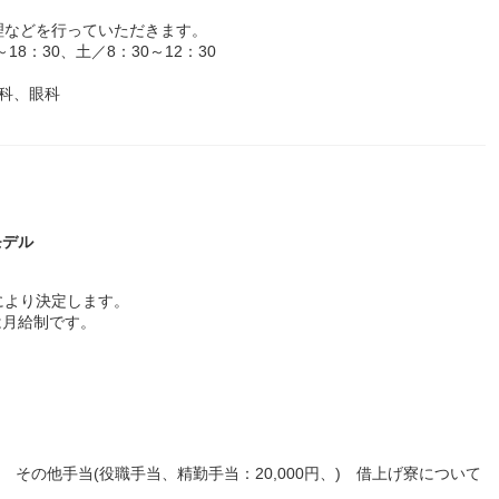
理などを行っていただきます。
8：30、土／8：30～12：30
科、眼科
モデル
により決定します。
は月給制です。
 その他手当(役職手当、精勤手当：20,000円、) 借上げ寮について