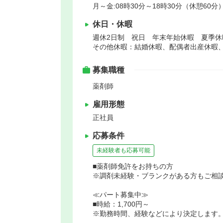
月～金:08時30分～18時30分（休憩60分）
休日・休暇
週休2日制 祝日 年末年始休暇 夏季
その他休暇：結婚休暇、配偶者出産休暇
募集職種
薬剤師
雇用形態
正社員
応募条件
未経験者も応募可能
■薬剤師免許をお持ちの方
※調剤未経験・ブランクがある方もご相
≪パート募集中≫
■時給：1,700円～
※勤務時間、経験などにより決定します