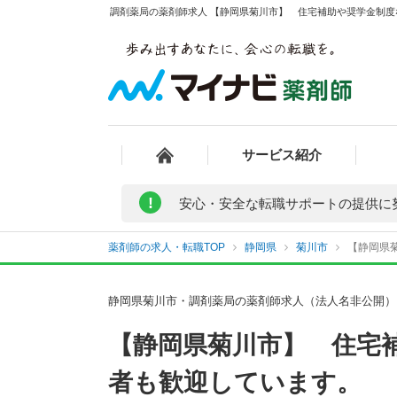
調剤薬局の薬剤師求人 【静岡県菊川市】 住宅補助や奨学金制度
サービス紹介
!
安心・安全な転職サポートの提供に
薬剤師の求人・転職TOP
静岡県
菊川市
【静岡県
静岡県菊川市・調剤薬局の薬剤師求人（法人名非公開）
【静岡県菊川市】 住宅
者も歓迎しています。