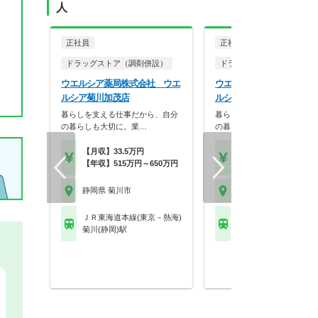
人
正社員
正社員
ドラッグストア（調剤併設）
ドラッグストア（調剤併設
ウエルシア薬局株式会社 ウエ
ウエルシア薬局株式会社 
ルシア菊川加茂店
ルシア菊川土橋店
暮らしを支える仕事だから、自分
暮らしを支える仕事だから、
の暮らしも大切に。業…
の暮らしも大切に。業…
【月収】33.5万円
【月収】33.5万円
【年収】515万円～650万円
【年収】515万円～65
静岡県 菊川市
静岡県 菊川市
ＪＲ東海道本線(東京－熱海)
ＪＲ東海道本線(東京－
菊川(静岡)駅
菊川(静岡)駅