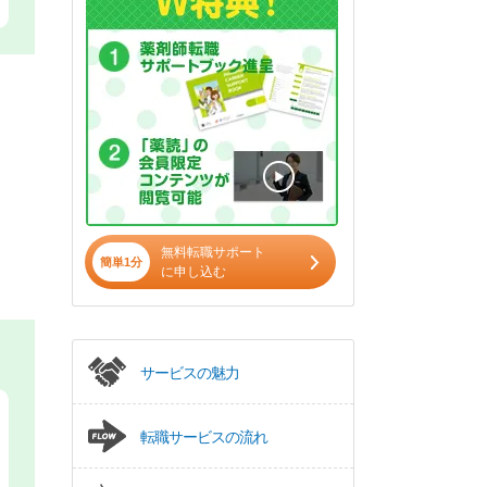
無料転職サポート
簡単1分
に申し込む
サービスの魅力
転職サービスの流れ