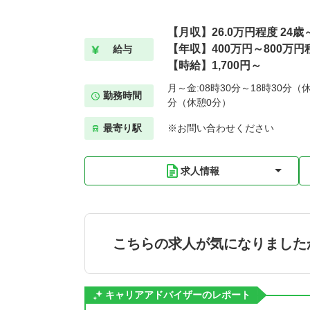
【月収】26.0万円程度 24
【年収】400万円～800万円
給与
【時給】1,700円～
月～金:08時30分～18時30分（休
勤務時間
分（休憩0分）
最寄り駅
※お問い合わせください
求人情報
こちらの求人が気になりました
キャリアアドバイザーのレポート