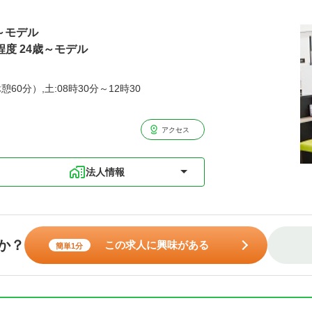
歳～モデル
程度 24歳～モデル
憩60分）,土:08時30分～12時30
アクセス
法人情報
か？
この求人に興味がある
簡単1分