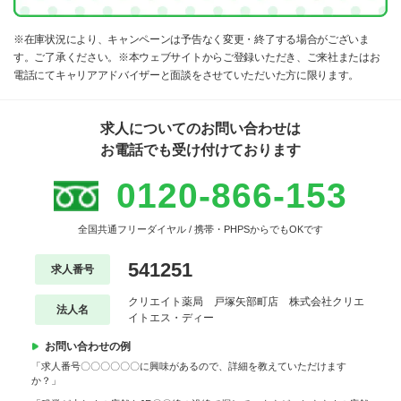
※在庫状況により、キャンペーンは予告なく変更・終了する場合がございま
す。ご了承ください。※本ウェブサイトからご登録いただき、ご来社またはお
電話にてキャリアアドバイザーと面談をさせていただいた方に限ります。
求人についてのお問い合わせは
お電話でも受け付けております
0120-866-153
全国共通フリーダイヤル / 携帯・PHPSからでもOKです
541251
求人番号
クリエイト薬局 戸塚矢部町店 株式会社クリエ
法人名
イトエス・ディー
お問い合わせの例
「求人番号〇〇〇〇〇〇に興味があるので、詳細を教えていただけます
か？」