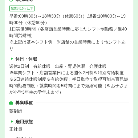
残業月10ｈ以下
早番:09時30分～18時30分（休憩60分）,遅番:10時00分～19
時00分（休憩60分）
1日実働8時間（各店舗営業時間に応じたシフト制勤務／週40
時間労働制）
※上記は基本シフト例 ※店舗の営業時間により他シフトあ
り
休日・休暇
週休2日制 有給休暇 出産・育児休暇 介護休暇
※年間シフト・店舗営業日による週休2日制※特別有給制度
※5日連続休暇制度※有給休暇：半日単位で取得可能※育児短
時間勤務制度：就業時間を5時間にまで短縮可能（※お子さま
が小学3年生の学年末まで）
募集職種
薬剤師
雇用形態
正社員