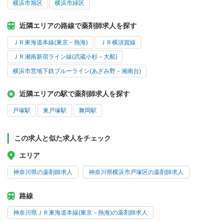
横浜市旭区
横浜市緑区
近隣エリアの路線で薬剤師求人を探す
ＪＲ東海道本線(東京－熱海)
ＪＲ横須賀線
ＪＲ湘南新宿ライン線(武蔵小杉－大船)
横浜市営地下鉄ブルーライン(あざみ野－湘南台)
近隣エリアの駅で薬剤師求人を探す
戸塚駅
東戸塚駅
舞岡駅
この求人と似た求人をチェック
エリア
神奈川県の薬剤師求人
神奈川県横浜市戸塚区の薬剤師求人
路線
神奈川県ＪＲ東海道本線(東京－熱海)の薬剤師求人