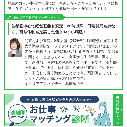
地域の方々が生活する環境に一番近いからこそ何かあったときに相
談にきてもらいやすく日常的な健康サポートが実践できます。
キャリアアドバイザーのレポート
首都圏中心で経営基盤も安定！20時以降・日曜開局も少な
く、研修体制も充実した働きやすい環境！
関東および東海に840店舗（2026年1月末時点）展開する
大手調剤併設型ドラッグストアです。地域にお住まいの
方から信頼され、1番に相談される医療人を目指してお薬
に関することはもちろん、食事から生活習慣に至るま
で、患者様、お客様の健康を全てサポートできる薬剤師
を育成しています。福利厚生や研修が充実しているた
め、安心して長く勤めることができ、薬剤師としてしっ
かりとご経験が積める調剤薬局です。
キャリアアドバイザー 薬剤師担当