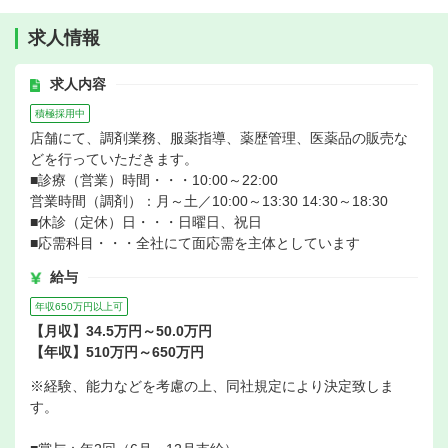
求人情報
求人内容
積極採用中
店舗にて、調剤業務、服薬指導、薬歴管理、医薬品の販売な
どを行っていただきます。
■診療（営業）時間・・・10:00～22:00
営業時間（調剤）：月～土／10:00～13:30 14:30～18:30
■休診（定休）日・・・日曜日、祝日
■応需科目・・・全社にて面応需を主体としています
給与
年収650万円以上可
【月収】34.5万円～50.0万円
【年収】510万円～650万円
※経験、能力などを考慮の上、同社規定により決定致しま
す。