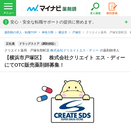
!
安心・安全な転職サポートの提供に努めます。
薬剤師の求人・転職TOP
神奈川県
横浜市
戸塚区
クリエイト薬局 戸塚矢部町店 
正社員
ドラッグストア（調剤併設）
クリエイト薬局 戸塚矢部町店
株式会社クリエイトエス・ディー
の薬剤師求人
【横浜市戸塚区】 株式会社クリエイト エス・ディー
にてOTC販売薬剤師募集！