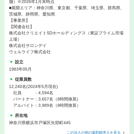
舗）※2026年1月末時点
■展開エリア：神奈川県、東京都、千葉県、埼玉県、群馬県、
茨城県、静岡県、愛知県
【事業所】
【関連会社】
株式会社クリエイトSDホールディングス（東証プライム市場
上場）
株式会社サロンデイ
ウェルライフ株式会社
設立
1983年05月
従業員数
12,240名(2024年5月現在)
社員 ：4,594名
パートナー：3,657名（8時間換算)
アルバイト：3,989名（8時間換算）
所在地
神奈川県横浜市戸塚区矢部町445
この法人の他の薬剤師求人を見る