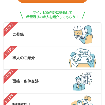
マイナビ薬剤師に登録して
希望通りの求人を紹介してもらう！
ご登録
求人のご紹介
面接・条件交渉
転職成功!!