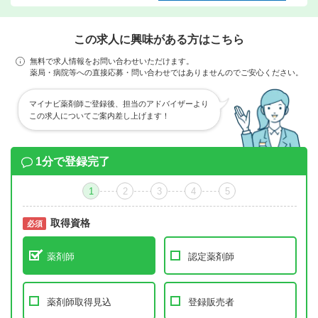
この求人に興味がある方はこちら
無料で求人情報をお問い合わせいただけます。
薬局・病院等への直接応募・問い合わせではありませんのでご安心ください。
マイナビ薬剤師ご登録後、担当のアドバイザーより
この求人についてご案内差し上げます！
1分で登録完了
1
2
3
4
5
取得資格
必須
必須
薬剤師
認定薬剤師
薬剤師取得見込
登録販売者