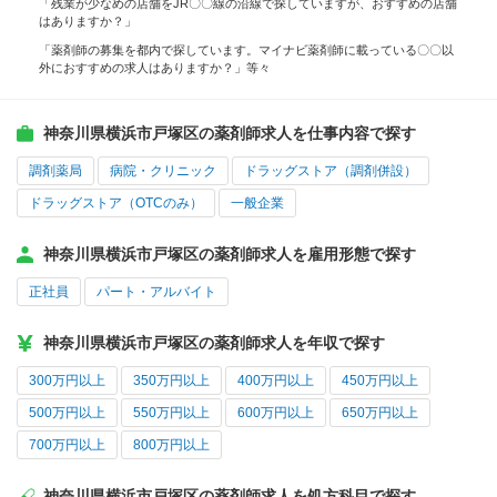
「残業が少なめの店舗をJR〇〇線の沿線で探していますが、おすすめの店舗
はありますか？」
「薬剤師の募集を都内で探しています。マイナビ薬剤師に載っている〇〇以
外におすすめの求人はありますか？」等々
神奈川県横浜市戸塚区の薬剤師求人を仕事内容で探す
調剤薬局
病院・クリニック
ドラッグストア（調剤併設）
ドラッグストア（OTCのみ）
一般企業
神奈川県横浜市戸塚区の薬剤師求人を雇用形態で探す
正社員
パート・アルバイト
神奈川県横浜市戸塚区の薬剤師求人を年収で探す
300万円以上
350万円以上
400万円以上
450万円以上
500万円以上
550万円以上
600万円以上
650万円以上
700万円以上
800万円以上
神奈川県横浜市戸塚区の薬剤師求人を処方科目で探す