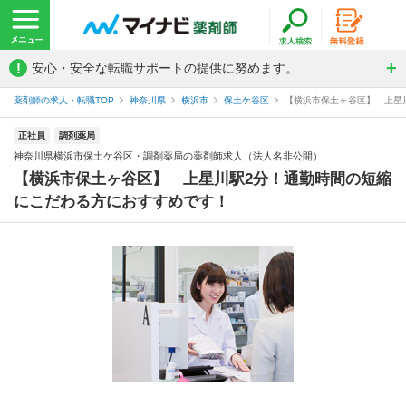
!
安心・安全な転職サポートの提供に努めます。
薬剤師の求人・転職TOP
神奈川県
横浜市
保土ケ谷区
【横浜市保土ヶ谷区】 上星川
正社員
調剤薬局
神奈川県横浜市保土ケ谷区・調剤薬局の薬剤師求人（法人名非公開）
【横浜市保土ヶ谷区】 上星川駅2分！通勤時間の短縮
にこだわる方におすすめです！