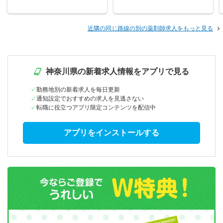
近隣の同じ路線の別の薬剤師求人をもっと見る
神奈川県の新着求人情報をアプリで見る
勤務地別の新着求人を毎日更新
通知設定でおすすめの求人を見逃さない
転職に役立つアプリ限定コンテンツを配信中
アプリをインストールする