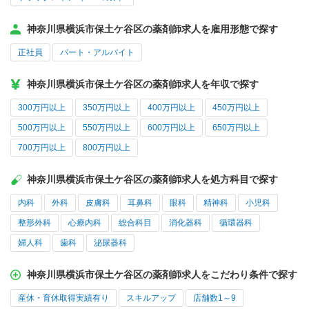
神奈川県横浜市保土ケ谷区の薬剤師求人を雇用形態で探す
正社員
パート・アルバイト
神奈川県横浜市保土ケ谷区の薬剤師求人を年収で探す
300万円以上
350万円以上
400万円以上
450万円以上
500万円以上
550万円以上
600万円以上
650万円以上
700万円以上
800万円以上
神奈川県横浜市保土ケ谷区の薬剤師求人を処方科目で探す
内科
外科
皮膚科
耳鼻科
眼科
精神科
小児科
整形外科
心療内科
総合科目
消化器科
循環器科
婦人科
歯科
泌尿器科
神奈川県横浜市保土ケ谷区の薬剤師求人をこだわり条件で探す
産休・育休取得実績有り
スキルアップ
店舗数1～9