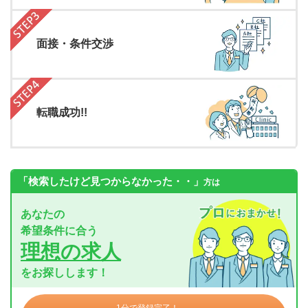
面接・条件交渉
転職成功!!
「検索したけど見つからなかった・・」
方は
あなたの
希望条件に合う
理想の求人
をお探しします！
1分で登録完了！