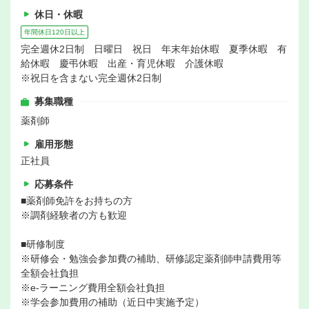
休日・休暇
年間休日120日以上
完全週休2日制 日曜日 祝日 年末年始休暇 夏季休暇 有
給休暇 慶弔休暇 出産・育児休暇 介護休暇
※祝日を含まない完全週休2日制
募集職種
薬剤師
雇用形態
正社員
応募条件
■薬剤師免許をお持ちの方
※調剤経験者の方も歓迎
■研修制度
※研修会・勉強会参加費の補助、研修認定薬剤師申請費用等
全額会社負担
※e-ラーニング費用全額会社負担
※学会参加費用の補助（近日中実施予定）