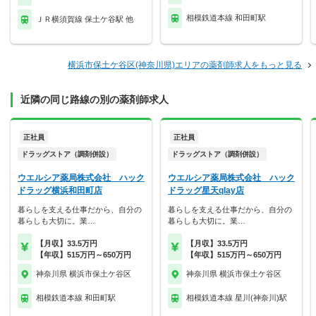
相模鉄道本線 和田町駅
ＪＲ横須賀線 保土ケ谷駅 他
横浜市保土ケ谷区(神奈川県)エリアの薬剤師求人をもっと見る
近隣の同じ路線の別の薬剤師求人
正社員
正社員
ドラッグストア（調剤併設）
ドラッグストア（調剤併設）
ウエルシア薬局株式会社 ハック
ウエルシア薬局株式会社 ハック
ドラッグ横浜和田町店
ドラッグ星天qlay店
暮らしを支える仕事だから、自分の
暮らしを支える仕事だから、自分の
暮らしも大切に。業…
暮らしも大切に。業…
【月収】33.5万円
【月収】33.5万円
【年収】515万円～650万円
【年収】515万円～650万円
神奈川県 横浜市保土ケ谷区
神奈川県 横浜市保土ケ谷区
相模鉄道本線 和田町駅
相模鉄道本線 星川(神奈川)駅