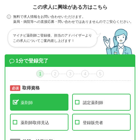
この求人に興味がある方はこちら
無料で求人情報をお問い合わせいただけます。
薬局・病院等への直接応募・問い合わせではありませんのでご安心ください。
マイナビ薬剤師ご登録後、担当のアドバイザーより
この求人についてご案内差し上げます！
1分で登録完了
1
2
3
4
5
取得資格
必須
必須
薬剤師
認定薬剤師
薬剤師取得見込
登録販売者