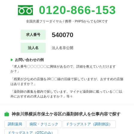
0120-866-153
全国共通フリーダイヤル / 携帯・PHPSからでもOKです
540070
求人番号
法人名
法人名非公開
お問い合わせの例
「求人番号〇〇〇〇〇〇に興味があるので、詳細を教えていただけます
か？」
「残業が少なめの店舗をJR〇〇線の沿線で探していますが、おすすめの店舗
はありますか？」
「薬剤師の募集を都内で探しています。マイナビ薬剤師に載っている〇〇以
外におすすめの求人はありますか？」等々
神奈川県横浜市保土ケ谷区の薬剤師求人を仕事内容で探す
調剤薬局
病院・クリニック
ドラッグストア（調剤併設）
ドラッグストア（OTCのみ）