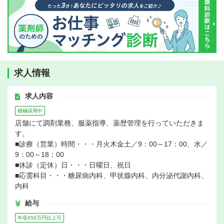
求人情報
求人内容
積極採用中
店舗にて調剤業務、服薬指導、薬歴管理を行っていただきま
す。
■診療（営業）時間・・・月火木金土／9：00～17：00、水／
9：00～18：00
■休診（定休）日・・・日曜日、祝日
■応需科目・・・糖尿病内科、甲状腺内科、内分泌代謝内科、
内科
給与
年収650万円以上可