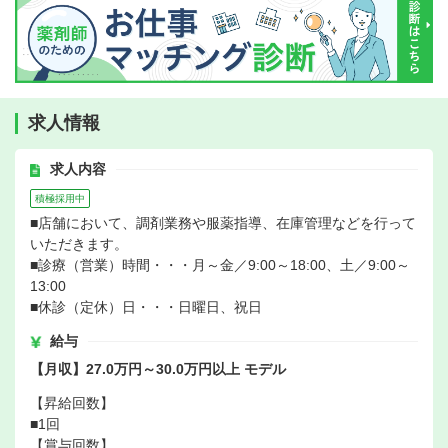
求人情報
求人内容
積極採用中
■店舗において、調剤業務や服薬指導、在庫管理などを行って
いただきます。
■診療（営業）時間・・・月～金／9:00～18:00、土／9:00～
13:00
■休診（定休）日・・・日曜日、祝日
給与
【月収】27.0万円～30.0万円以上 モデル
【昇給回数】
■1回
【賞与回数】