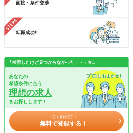
面接・条件交渉
転職成功!!
「検索したけど見つからなかった・・」
方は
あなたの
希望条件に合う
理想の求人
をお探しします！
1分で登録完了！
無料で登録する！