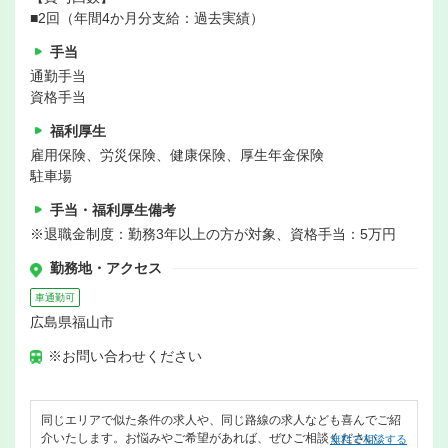
■2回（年間4か月分支給：過去実績）
手当
通勤手当
資格手当
福利厚生
雇用保険、労災保険、健康保険、厚生年金保険
駐車場
手当・福利厚生備考
※退職金制度：勤務3年以上の方が対象、資格手当：5万円
勤務地・アクセス
車通勤可
広島県福山市
※お問い合わせください
同じエリアで似た条件の求人や、同じ路線の求人なども喜んでご紹
介いたします。お悩みやご希望があれば、ぜひご相談ください。
無料で相談する