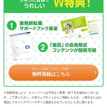
今ならご登録でうれしい特典！
無料登録はこちら
※在庫状況により、キャンペーンは予告なく変更・終了する場合がございま
す。ご了承ください。※本ウェブサイトからご登録いただき、ご来社またはお
電話にてキャリアアドバイザーと面談をさせていただいた方に限ります。