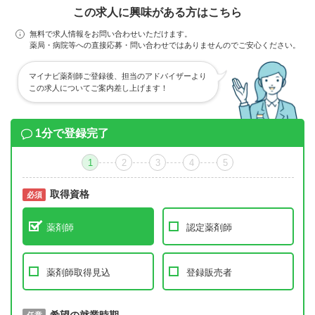
この求人に興味がある方はこちら
無料で求人情報をお問い合わせいただけます。
薬局・病院等への直接応募・問い合わせではありませんのでご安心ください。
マイナビ薬剤師ご登録後、担当のアドバイザーより
この求人についてご案内差し上げます！
1分で登録完了
1
2
3
4
5
取得資格
必須
必須
薬剤師
認定薬剤師
薬剤師取得見込
登録販売者