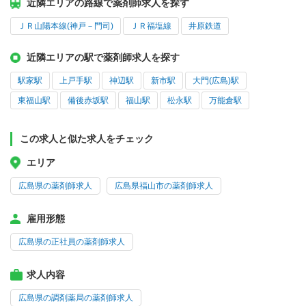
近隣エリアの路線で薬剤師求人を探す
ＪＲ山陽本線(神戸－門司)
ＪＲ福塩線
井原鉄道
近隣エリアの駅で薬剤師求人を探す
駅家駅
上戸手駅
神辺駅
新市駅
大門(広島)駅
東福山駅
備後赤坂駅
福山駅
松永駅
万能倉駅
この求人と似た求人をチェック
エリア
広島県の薬剤師求人
広島県福山市の薬剤師求人
雇用形態
広島県の正社員の薬剤師求人
求人内容
広島県の調剤薬局の薬剤師求人