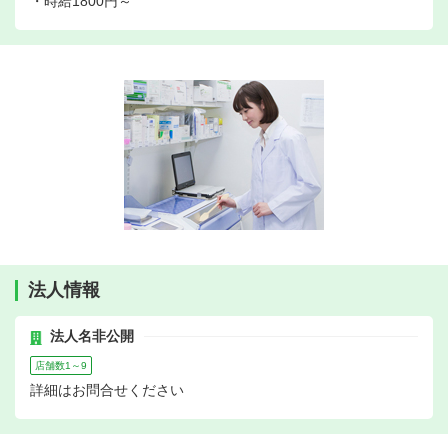
・時給1800円～
法人情報
法人名非公開
店舗数1～9
詳細はお問合せください