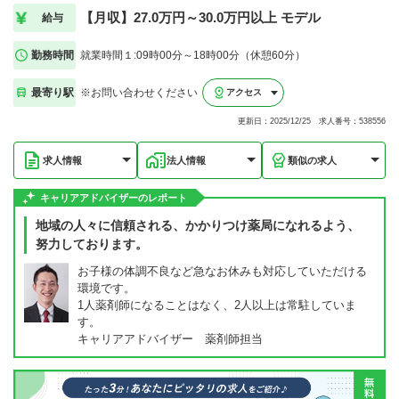
【月収】27.0万円～30.0万円以上 モデル
給与
勤務時間
就業時間１:09時00分～18時00分（休憩60分）
最寄り駅
※お問い合わせください
アクセス
更新日：2025/12/25 求人番号：538556
求人情報
法人情報
類似の求人
キャリアアドバイザーのレポート
地域の人々に信頼される、かかりつけ薬局になれるよう、
努力しております。
お子様の体調不良など急なお休みも対応していただける
環境です。
1人薬剤師になることはなく、2人以上は常駐していま
す。
キャリアアドバイザー 薬剤師担当