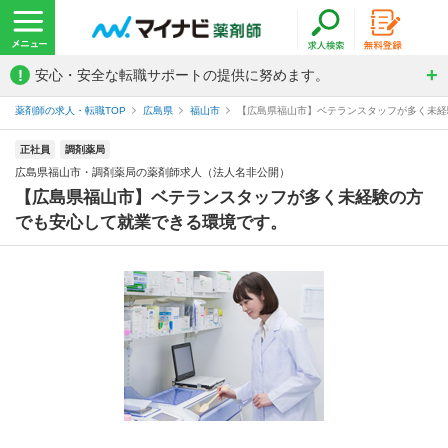
!
安心・安全な転職サポートの提供に努めます。
薬剤師の求人・転職TOP
広島県
福山市
【広島県福山市】ベテランスタッフが多く未経験
正社員
調剤薬局
広島県福山市・調剤薬局の薬剤師求人（法人名非公開）
【広島県福山市】ベテランスタッフが多く未経験の方
でも安心して就業できる環境です。