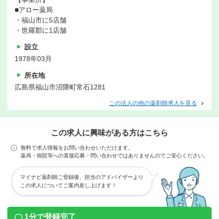
■アロー薬局
・福山市に5店舗
・世羅郡に1店舗
設立
1978年03月
所在地
広島県福山市沼隈町常石1281
この法人の他の薬剤師求人を見る
この求人に興味がある方はこちら
無料で求人情報をお問い合わせいただけます。
薬局・病院等への直接応募・問い合わせではありませんのでご安心ください。
マイナビ薬剤師ご登録後、担当のアドバイザーより
この求人についてご案内差し上げます！
1分で登録完了