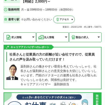
【時給】2,000円～
勤務時間
月～金:09時00分～18時00分（休憩60分）
最寄り駅
※お問い合わせください
アクセス
更新日：2024/11/09 求人番号：536771
求人情報
法人情報
類似の求人
キャリアアドバイザーのレポート
社長さんと従業員の方の距離が近い会社ですので、従業員
さんの声を汲み取っていただけます！
薬剤師さんの働きやすい環境を考えていらっしゃり、社
長さんが薬剤師さんとの意見交換を大切にしていらっし
ゃいます。門前のドクターとの連携も社長さんが取られ
ていらっしゃるため、関係性は良好です。
キャリアアドバイザー 薬剤師担当