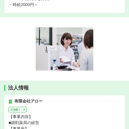
・時給2000円～
法人情報
有限会社アロー
店舗数1～9
【事業内容】
■調剤薬局の経営
【事業所】