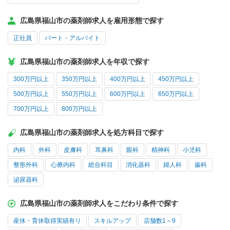
広島県福山市の薬剤師求人を雇用形態で探す
正社員
パート・アルバイト
広島県福山市の薬剤師求人を年収で探す
300万円以上
350万円以上
400万円以上
450万円以上
500万円以上
550万円以上
600万円以上
650万円以上
700万円以上
800万円以上
広島県福山市の薬剤師求人を処方科目で探す
内科
外科
皮膚科
耳鼻科
眼科
精神科
小児科
整形外科
心療内科
総合科目
消化器科
婦人科
歯科
泌尿器科
広島県福山市の薬剤師求人をこだわり条件で探す
産休・育休取得実績有り
スキルアップ
店舗数1～9