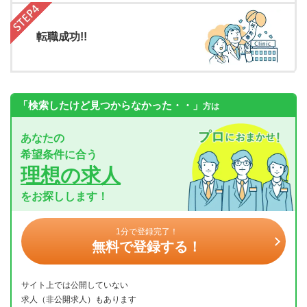
転職成功!!
「検索したけど見つからなかった・・」
方は
あなたの
希望条件に合う
理想の求人
をお探しします！
1分で登録完了！
無料で登録する！
サイト上では公開していない
求人（非公開求人）もあります