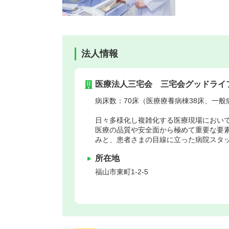
法人情報
医療法人三宅会 三宅会グッドライ
病床数：70床（医療療養病棟38床、一般
日々多様化し複雑化する医療現場におい
医療の品質や安全面から極めて重要な要
みと、患者さまの目線に立った病院スタ
所在地
福山市
東町1-2-5