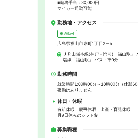
■職務手当：30,000円
マイカー通勤可能
勤務地・アクセス
車通勤可
広島県福山市東町1丁目2ー5
ＪＲ山陽本線(神戸－門司)「福山駅」 
塩線「福山駅」 バス・車0分
勤務時間
就業時間1:09時00分～18時00分（休憩6
夜勤はありません
休日・休暇
有給休暇 慶弔休暇 出産・育児休暇
月9日休みのシフト制
募集職種