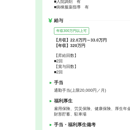
■入院調剤 有
■病棟服薬指導 有
給与
年収300万円以上可
【月収】22.0万円～33.0万円
【年収】320万円
【昇給回数】
■2回
【賞与回数】
■2回
手当
通勤手当(上限20,000円／月)
福利厚生
雇用保険、労災保険、健康保険、厚生年
財形貯蓄、駐車場
手当・福利厚生備考