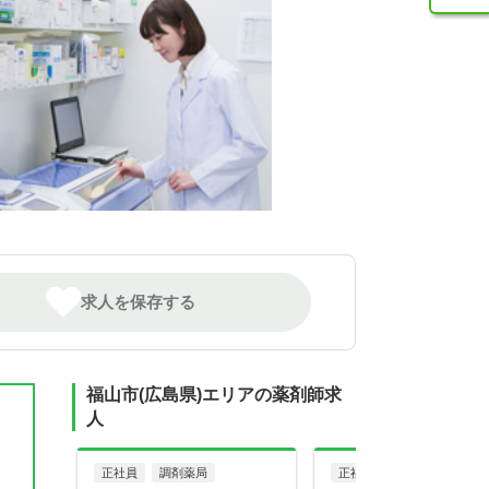
求人を保存する
福山市(広島県)エリアの薬剤師求
人
正社員
調剤薬局
正社員
病院・クリニッ