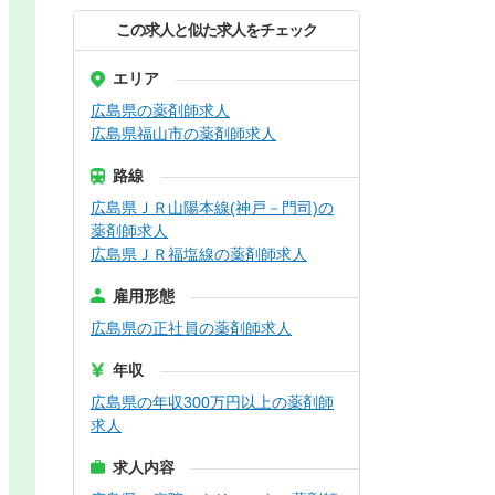
この求人と似た求人をチェック
エリア
広島県の薬剤師求人
広島県福山市の薬剤師求人
路線
広島県ＪＲ山陽本線(神戸－門司)の
薬剤師求人
広島県ＪＲ福塩線の薬剤師求人
雇用形態
広島県の正社員の薬剤師求人
年収
広島県の年収300万円以上の薬剤師
求人
求人内容