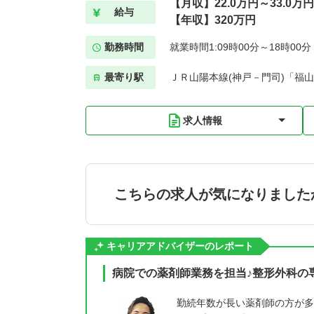
【月収】22.0万円～33.0万円
給与
【年収】320万円
勤務時間
就業時間1:09時00分～18時00
最寄り駅
ＪＲ山陽本線(神戸－門司)「福山
求人情報
こちらの求人が気になりました
キャリアアドバイザーのレポート
病院での薬剤師業務を担当♪整形外科の
勤続年数が長い薬剤師の方が多