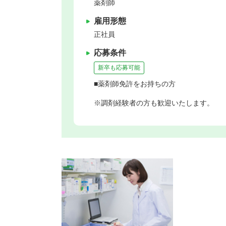
薬剤師
雇用形態
正社員
応募条件
新卒も応募可能
■薬剤師免許をお持ちの方
※調剤経験者の方も歓迎いたします。