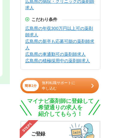
広島県の病院・クリニックの薬剤師
求人
こだわり条件
広島県の年収300万円以上可の薬剤
師求人
広島県の新卒も応募可能の薬剤師求
人
広島県の車通勤可の薬剤師求人
広島県の積極採用中の薬剤師求人
無料転職サポートに
簡単1分
申し込む
マイナビ薬剤師に登録して
希望通りの求人を
紹介してもらう！
STEP1
ご登録