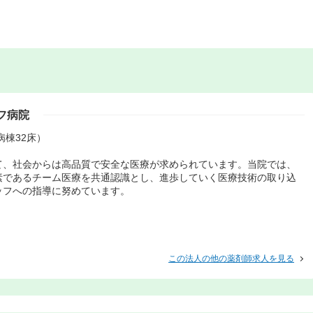
フ病院
病棟32床）
て、社会からは高品質で安全な医療が求められています。当院では、
素であるチーム医療を共通認識とし、進歩していく医療技術の取り込
ッフへの指導に努めています。
この法人の他の薬剤師求人を見る