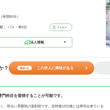
分（休憩60分）
駅」 バス・車0分
アクセス
法人情報
か？
この求人に興味がある
簡単1分
専門科目を習得することが可能です。
く、明るい雰囲気の薬剤部です。定時後10分後には帰宅出来ている