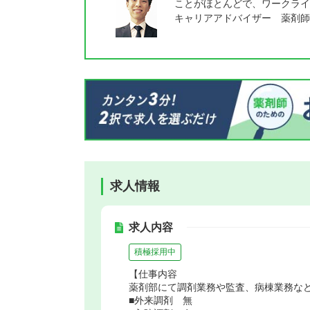
ことがほとんどで、ワークライ
キャリアアドバイザー 薬剤師
求人情報
求人内容
積極採用中
【仕事内容
薬剤部にて調剤業務や監査、病棟業務な
■外来調剤 無