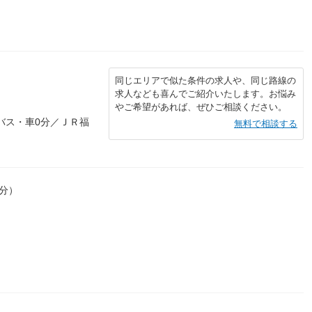
同じエリアで似た条件の求人や、同じ路線の
求人なども喜んでご紹介いたします。お悩み
やご希望があれば、ぜひご相談ください。
バス・車0分／ＪＲ福
無料で相談する
0分）