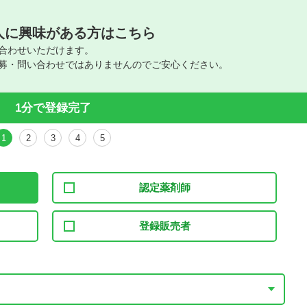
人に興味がある方はこちら
合わせいただけます。
募・問い合わせではありませんのでご安心ください。
1分で登録完了
1
2
3
4
5
認定薬剤師
登録販売者