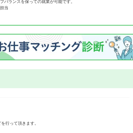
フバランスを保っての就業が可能です。
担当
どを行って頂きます。