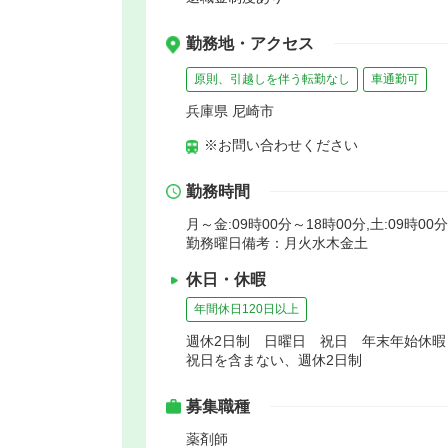
勤務地・アクセス
原則、引越しを伴う転勤なし
車通勤可
兵庫県 尼崎市
※お問い合わせください
勤務時間
月～金:09時00分～18時00分,土:09時00
勤務曜日備考：月火水木金土
休日・休暇
年間休日120日以上
週休2日制 日曜日 祝日 年末年始休
祝日を含まない、週休2日制
募集職種
薬剤師