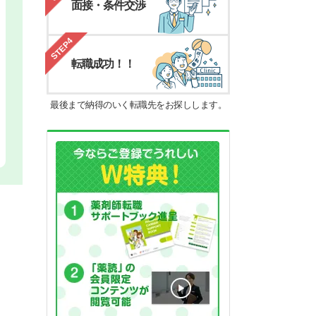
面接・条件交渉
STEP4
転職成功！！
最後まで納得のいく転職先をお探しします。