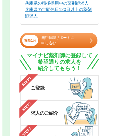
兵庫県の積極採用中の薬剤師求人
兵庫県の年間休日120日以上の薬剤
師求人
無料転職サポートに
簡単1分
申し込む
マイナビ薬剤師に登録して
希望通りの求人を
紹介してもらう！
STEP1
ご登録
STEP2
求人のご紹介
STEP3