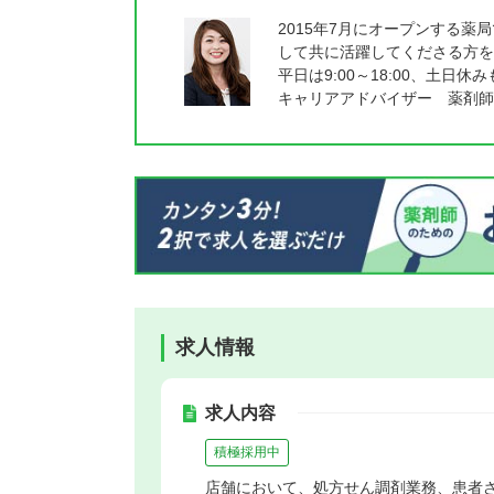
2015年7月にオープンする
して共に活躍してくださる方を
平日は9:00～18:00、土日休
キャリアアドバイザー 薬剤師
求人情報
求人内容
積極採用中
店舗において、処方せん調剤業務、患者