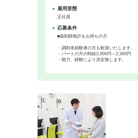
雇用形態
正社員
応募条件
■薬剤師免許をお持ちの方
・調剤未経験者の方も歓迎いたします。
・パートの方の時給2,000円～2,300円
・能力、経験により決定致します。