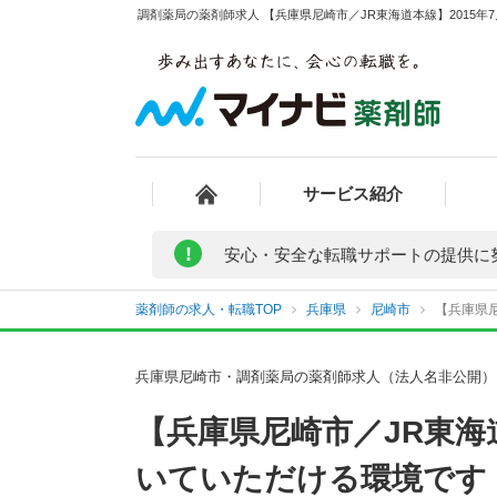
調剤薬局の薬剤師求人 【兵庫県尼崎市／JR東海道本線】2015
サービス紹介
!
安心・安全な転職サポートの提供に
薬剤師の求人・転職TOP
兵庫県
尼崎市
【兵庫県尼
兵庫県尼崎市・調剤薬局の薬剤師求人（法人名非公開）
【兵庫県尼崎市／JR東海
いていただける環境です