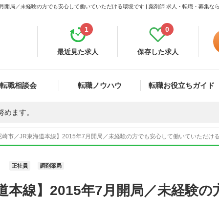
年7月開局／未経験の方でも安心して働いていただける環境です | 薬剤師 求人・転職・募集な
1
0
最近見た求人
保存した求人
転職相談会
転職ノウハウ
転職お役立ちガイド
努めます。
崎市／JR東海道本線】2015年7月開局／未経験の方でも安心して働いていただける環
正社員
調剤薬局
道本線】2015年7月開局／未経験