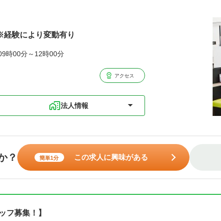
円※経験により変動有り
09時00分～12時00分
アクセス
法人情報
か？
この求人に興味がある
簡単1分
タッフ募集！】