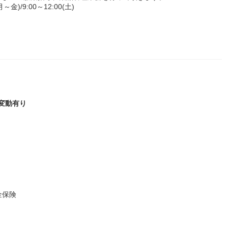
)/9:00～12:00(土)
り変動有り
金保険