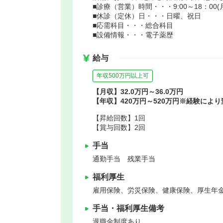
■診療（営業）時間・・・9:00～18：00(月～金
■休診（定休）日・・・日曜、祝日
■応需科目・・・総合科目
■設備情報・・・電子薬歴
給与
年収500万円以上可
【月収】32.0万円～36.0万円
【年収】420万円～520万円※経験によ
【昇給回数】1回
【賞与回数】2回
手当
通勤手当 残業手当
福利厚生
雇用保険、労災保険、健康保険、厚生年
手当・福利厚生備考
退職金制度あり