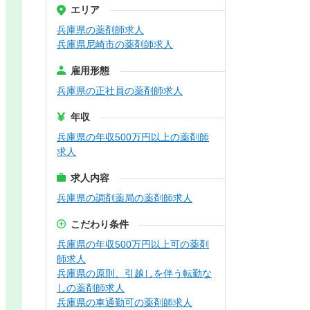
エリア
兵庫県の薬剤師求人
兵庫県尼崎市の薬剤師求人
雇用形態
兵庫県の正社員の薬剤師求人
年収
兵庫県の年収500万円以上の薬剤師
求人
求人内容
兵庫県の調剤薬局の薬剤師求人
こだわり条件
兵庫県の年収500万円以上可の薬剤
師求人
兵庫県の原則、引越しを伴う転勤な
しの薬剤師求人
兵庫県の車通勤可の薬剤師求人