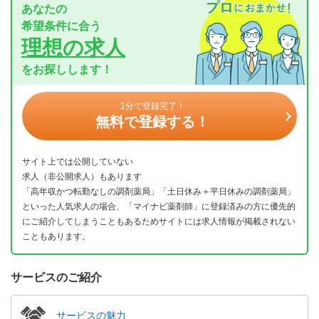
あなたの
希望条件に合う
理想の求人
をお探しします！
1分で登録完了！
無料で登録する！
サイト上では公開していない
求人（非公開求人）もあります
「高年収かつ転勤なしの調剤薬局」「土日休み＋平日休みの調剤薬局」
といった人気求人の場合、「マイナビ薬剤師」に登録済みの方に優先的
にご紹介してしまうこともあるためサイトには求人情報が掲載されない
こともあります。
サービスのご紹介
サービスの魅力