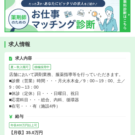
求人情報
求人内容
夏～秋入職可
積極採用中
店舗において調剤業務、服薬指導等を行っていただきます。
■診療（営業）時間・・・月火水木金／9：00～19：00、土／
9：00～13：00
■休診（定休）日・・・日曜日、祝日
■応需科目・・・総合、内科、循環器
■在宅・・・有（施設4件）
給与
年収400万円以上可
【月収】35.0万円