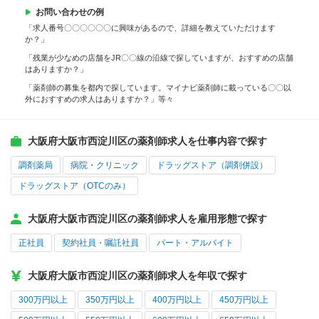
お問い合わせの例
「求人番号〇〇〇〇〇〇に興味があるので、詳細を教えていただけます
か？」
「残業が少なめの店舗をJR〇〇線の沿線で探していますが、おすすめの店舗
はありますか？」
「薬剤師の募集を都内で探しています。マイナビ薬剤師に載っている〇〇以
外におすすめの求人はありますか？」等々
大阪府大阪市西淀川区の薬剤師求人を仕事内容で探す
調剤薬局
病院・クリニック
ドラッグストア（調剤併設）
ドラッグストア（OTCのみ）
大阪府大阪市西淀川区の薬剤師求人を雇用形態で探す
正社員
契約社員・嘱託社員
パート・アルバイト
大阪府大阪市西淀川区の薬剤師求人を年収で探す
300万円以上
350万円以上
400万円以上
450万円以上