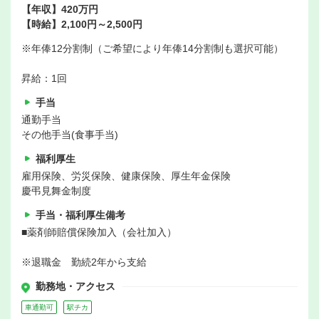
【年収】420万円
【時給】2,100円～2,500円
※年俸12分割制（ご希望により年俸14分割制も選択可能）
昇給：1回
手当
通勤手当
その他手当(食事手当)
福利厚生
雇用保険、労災保険、健康保険、厚生年金保険
慶弔見舞金制度
手当・福利厚生備考
■薬剤師賠償保険加入（会社加入）
※退職金 勤続2年から支給
勤務地・アクセス
車通勤可
駅チカ