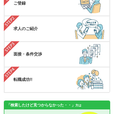
ご登録
求人のご紹介
面接・条件交渉
転職成功!!
「検索したけど見つからなかった・・」
方は