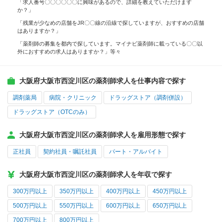
「求人番号〇〇〇〇〇〇に興味があるので、詳細を教えていただけます
か？」
「残業が少なめの店舗をJR〇〇線の沿線で探していますが、おすすめの店舗
はありますか？」
「薬剤師の募集を都内で探しています。マイナビ薬剤師に載っている〇〇以
外におすすめの求人はありますか？」等々
大阪府大阪市西淀川区の薬剤師求人を仕事内容で探す
調剤薬局
病院・クリニック
ドラッグストア（調剤併設）
ドラッグストア（OTCのみ）
大阪府大阪市西淀川区の薬剤師求人を雇用形態で探す
正社員
契約社員・嘱託社員
パート・アルバイト
大阪府大阪市西淀川区の薬剤師求人を年収で探す
300万円以上
350万円以上
400万円以上
450万円以上
500万円以上
550万円以上
600万円以上
650万円以上
700万円以上
800万円以上