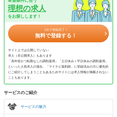
希望条件に合う
理想の求人
をお探しします！
1分で登録完了！
無料で登録する！
サイト上では公開していない
求人（非公開求人）もあります
「高年収かつ転勤なしの調剤薬局」「土日休み＋平日休みの調剤薬局」
といった人気求人の場合、「マイナビ薬剤師」に登録済みの方に優先的
にご紹介してしまうこともあるためサイトには求人情報が掲載されない
こともあります。
サービスのご紹介
サービスの魅力