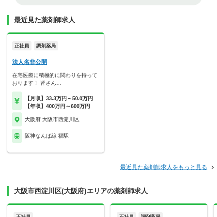
最近見た薬剤師求人
正社員
調剤薬局
法人名非公開
在宅医療に積極的に関わりを持って
おります！ 皆さん…
【月収】33.3万円～50.0万円
【年収】400万円～600万円
大阪府 大阪市西淀川区
阪神なんば線 福駅
最近見た薬剤師求人をもっと見る
大阪市西淀川区(大阪府)エリアの薬剤師求人
正社員
正社員
調剤薬局