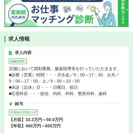
求人情報
求人内容
積極採用中
店舗において調剤業務、服薬指導等を行っていただきます。
■診療（営業）時間・・・月水金／9：00～17：30、火木／
9：00～17：00、土／9：00～13：00
■休診（定休）日・・・日曜日、祝日
■応需科目・・・総合、内科、外科、整形外科、歯科
給与
年収600万円以上可
【月収】33.3万円～50.0万円
【年収】400万円～600万円