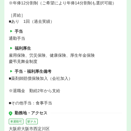
※年俸12分割制（ご希望により年俸14分割制も選択可能）
［昇給］
■あり 1回（過去実績）
手当
通勤手当
福利厚生
雇用保険、労災保険、健康保険、厚生年金保険
慶弔見舞金制度
手当・福利厚生備考
■薬剤師賠償保険加入（会社加入）
※退職金 勤続2年から支給
■その他手当：食事手当
勤務地・アクセス
車通勤可
駅チカ
大阪府大阪市西淀川区