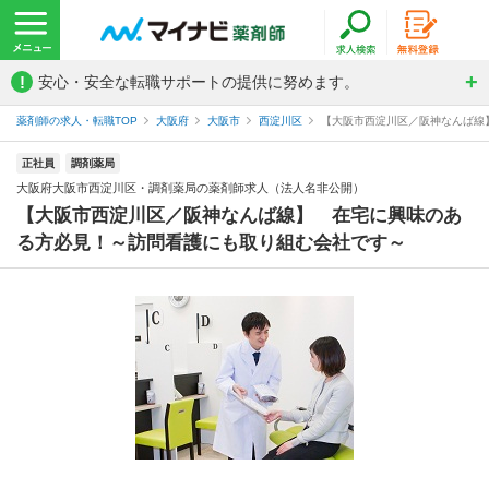
!
安心・安全な転職サポートの提供に努めます。
薬剤師の求人・転職TOP
大阪府
大阪市
西淀川区
【大阪市西淀川区／阪神なんば線】
正社員
調剤薬局
大阪府大阪市西淀川区・調剤薬局の薬剤師求人（法人名非公開）
【大阪市西淀川区／阪神なんば線】 在宅に興味のあ
る方必見！～訪問看護にも取り組む会社です～