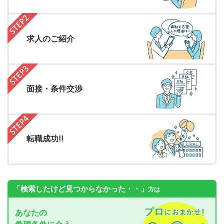
求人のご紹介
面接・条件交渉
転職成功!!
「検索したけど見つからなかった・・」
方は
あなたの