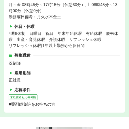
月～金:08時45分～17時15分（休憩60分）,土:08時45分～13
時00分（休憩0分）
勤務曜日備考：月火水木金土
休日・休暇
4週8休制 日曜日 祝日 年末年始休暇 有給休暇 慶弔休
暇 出産・育児休暇 介護休暇 リフレッシュ休暇
リフレッシュ休暇(1年以上勤務から)5日間
募集職種
薬剤師
雇用形態
正社員
応募条件
未経験者も応募可能
■薬剤師免許をお持ちの方