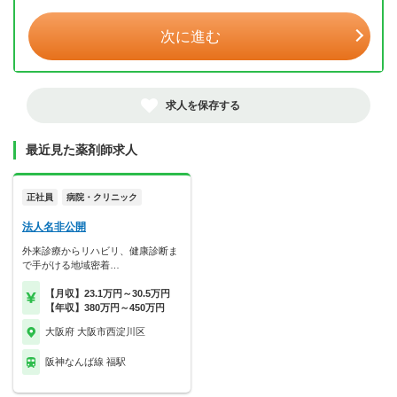
次に進む
求人を保存する
最近見た薬剤師求人
正社員
病院・クリニック
法人名非公開
外来診療からリハビリ、健康診断ま
で手がける地域密着…
【月収】23.1万円～30.5万円
【年収】380万円～450万円
大阪府 大阪市西淀川区
阪神なんば線 福駅