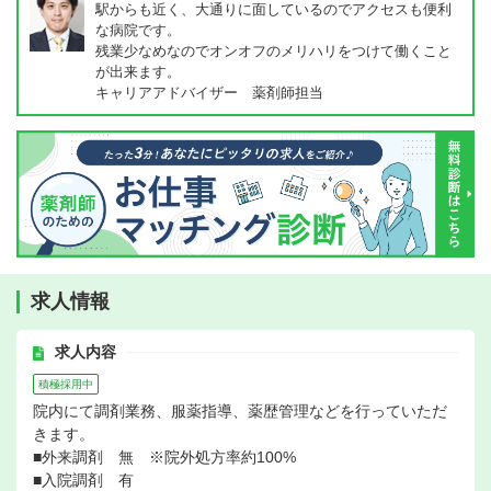
駅からも近く、大通りに面しているのでアクセスも便利
な病院です。
残業少なめなのでオンオフのメリハリをつけて働くこと
が出来ます。
キャリアアドバイザー 薬剤師担当
求人情報
求人内容
積極採用中
院内にて調剤業務、服薬指導、薬歴管理などを行っていただ
きます。
■外来調剤 無 ※院外処方率約100%
■入院調剤 有