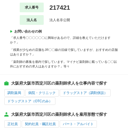
217421
求人番号
法人名
法人名非公開
お問い合わせの例
「求人番号〇〇〇〇〇〇に興味があるので、詳細を教えていただけます
か？」
「残業が少なめの店舗をJR〇〇線の沿線で探していますが、おすすめの店舗
はありますか？」
「薬剤師の募集を都内で探しています。マイナビ薬剤師に載っている〇〇以
外におすすめの求人はありますか？」等々
大阪府大阪市西淀川区の薬剤師求人を仕事内容で探す
調剤薬局
病院・クリニック
ドラッグストア（調剤併設）
ドラッグストア（OTCのみ）
大阪府大阪市西淀川区の薬剤師求人を雇用形態で探す
正社員
契約社員・嘱託社員
パート・アルバイト