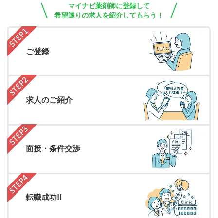
マイナビ薬剤師に登録して
希望通りの求人を紹介してもらう！
ご登録
求人のご紹介
面接・条件交渉
転職成功!!