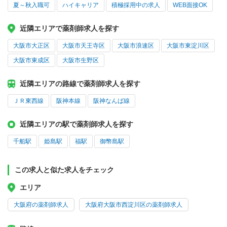
夏～秋入職可
ハイキャリア
積極採用中の求人
WEB面接OK
近隣エリアで薬剤師求人を探す
大阪市大正区
大阪市天王寺区
大阪市浪速区
大阪市東淀川区
大阪市東成区
大阪市生野区
近隣エリアの路線で薬剤師求人を探す
ＪＲ東西線
阪神本線
阪神なんば線
近隣エリアの駅で薬剤師求人を探す
千船駅
姫島駅
福駅
御幣島駅
この求人と似た求人をチェック
エリア
大阪府の薬剤師求人
大阪府大阪市西淀川区の薬剤師求人