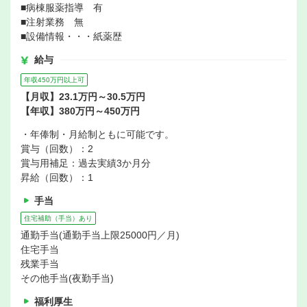
■病棟服薬指導 有
■注射業務 無
■設備情報・・・紙薬歴
給与
年収450万円以上可
【月収】23.1万円～30.5万円
【年収】380万円～450万円
・年俸制・月給制ともに可能です。
賞与（回数）：2
賞与用補足：過去実績3か月分
昇給（回数）：1
手当
住宅補助（手当）あり
通勤手当(通勤手当上限25000円／月)
住宅手当
残業手当
その他手当(夜勤手当)
福利厚生