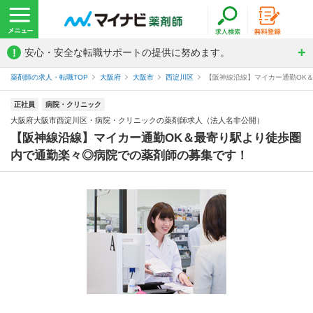
!
安心・安全な転職サポートの提供に努めます。
薬剤師の求人・転職TOP
大阪府
大阪市
西淀川区
【阪神線沿線】マイカー通勤OK＆
正社員
病院・クリニック
大阪府大阪市西淀川区・病院・クリニックの薬剤師求人（法人名非公開）
【阪神線沿線】マイカー通勤OK＆最寄り駅より徒歩圏
内で通勤楽々◎病院での薬剤師の募集です！