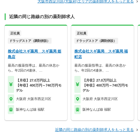
大阪市西淀川区(大阪府)エリアの薬剤師求人をもっと見る
近隣の同じ路線の別の薬剤師求人
正社員
正社員
ドラッグストア（調剤併設）
ドラッグストア（調剤併設）
株式会社スギ薬局 スギ薬局 姫
株式会社スギ薬局 スギ薬局 福
島店
町店
最高の服薬指導は、最高の休息か
最高の服薬指導は、最高の休息か
ら。年2回の4連休、…
ら。年2回の4連休、…
【月収】27.0万円以上
【月収】27.0万円以上
【年収】400万円～740万円モ
【年収】400万円～740万円モ
デル
デル
大阪府 大阪市西淀川区
大阪府 大阪市西淀川区
阪神なんば線 福駅
阪神なんば線 福駅
近隣の同じ路線の別の薬剤師求人をもっと見る