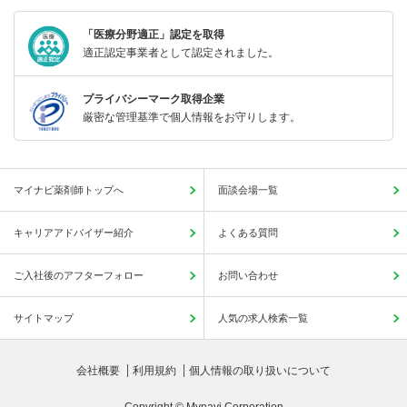
「医療分野適正」認定を取得
適正認定事業者として認定されました。
プライバシーマーク取得企業
厳密な管理基準で個人情報をお守りします。
マイナビ薬剤師トップへ
面談会場一覧
キャリアアドバイザー紹介
よくある質問
ご入社後のアフターフォロー
お問い合わせ
サイトマップ
人気の求人検索一覧
会社概要
利用規約
個人情報の取り扱いについて
Copyright © Mynavi Corporation