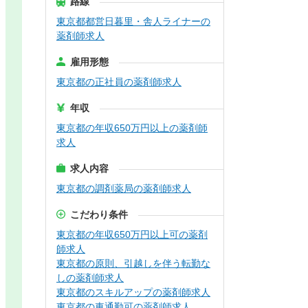
路線
東京都都営日暮里・舎人ライナーの
薬剤師求人
雇用形態
東京都の正社員の薬剤師求人
年収
東京都の年収650万円以上の薬剤師
求人
求人内容
東京都の調剤薬局の薬剤師求人
こだわり条件
東京都の年収650万円以上可の薬剤
師求人
東京都の原則、引越しを伴う転勤な
しの薬剤師求人
東京都のスキルアップの薬剤師求人
東京都の車通勤可の薬剤師求人