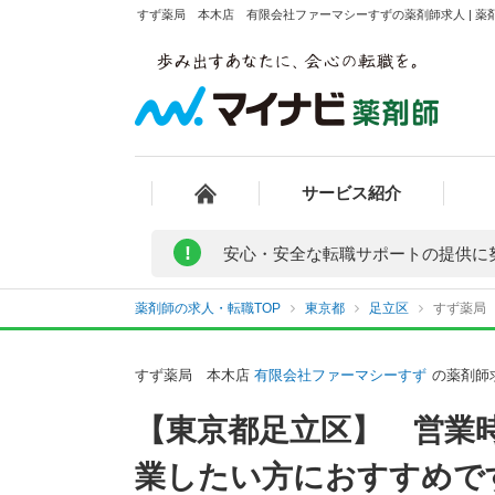
すず薬局 本木店 有限会社ファーマシーすずの薬剤師求人 | 薬
サービス紹介
!
安心・安全な転職サポートの提供に
薬剤師の求人・転職TOP
東京都
足立区
すず薬局
すず薬局 本木店
有限会社ファーマシーすず
の薬剤師
【東京都足立区】 営業時
業したい方におすすめで