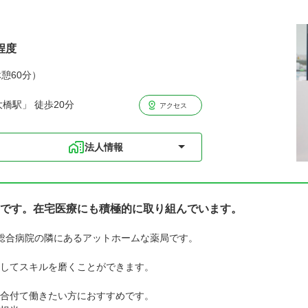
程度
休憩60分）
橋駅」 徒歩20分
アクセス
法人情報
です。在宅医療にも積極的に取り組んでいます。
総合病院の隣にあるアットホームな薬局です。
してスキルを磨くことができます。
合付て働きたい方におすすめです。