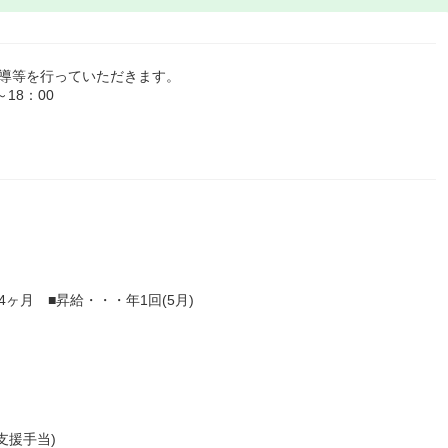
指導等を行っていただきます。
18：00
4ヶ月 ■昇給・・・年1回(5月)
支援手当)