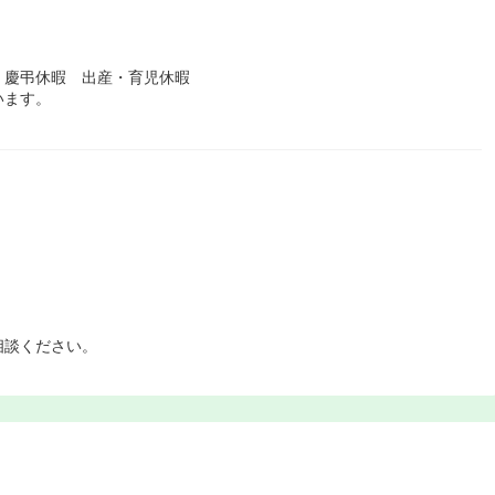
 慶弔休暇 出産・育児休暇
います。
相談ください。