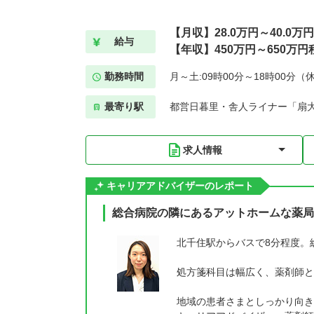
【月収】28.0万円～40.0万円
給与
【年収】450万円～650万円
勤務時間
月～土:09時00分～18時00分（
最寄り駅
都営日暮里・舎人ライナー「扇大
求人情報
キャリアアドバイザーのレポート
総合病院の隣にあるアットホームな薬局
北千住駅からバスで8分程度。
処方箋科目は幅広く、薬剤師と
地域の患者さまとしっかり向き