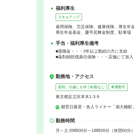
福利厚生
スキルアップ
雇用保険、労災保険、健康保険、厚生年
厚生年金基金、慶弔見舞金制度、駐車場
手当・福利厚生備考
■退職金・・・3年以上勤続の方に支給
■薬剤師賠償責任保険・・・店舗にて加入
勤務地・アクセス
原則、引越しを伴う転勤なし
車通勤可
東京都足立区本木1-3-9
都営日暮里・舎人ライナー「扇大橋駅」
勤務時間
月～土:09時00分～18時00分（休憩60分