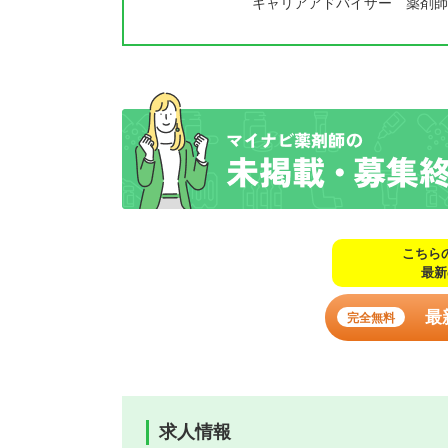
キャリアアドバイザー 薬剤師
こちら
最新
最
完全無料
求人情報