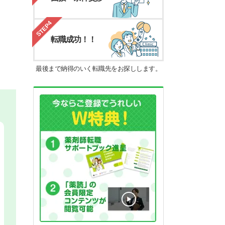
STEP4
転職成功！！
最後まで納得のいく転職先をお探しします。