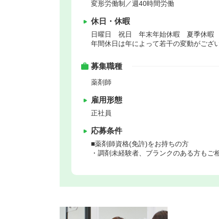
変形労働制／週40時間労働
休日・休暇
日曜日 祝日 年末年始休暇 夏季休暇
年間休日は年によって若干の変動がござ
募集職種
薬剤師
雇用形態
正社員
応募条件
■薬剤師資格(免許)をお持ちの方
・調剤未経験者、ブランクのある方もご