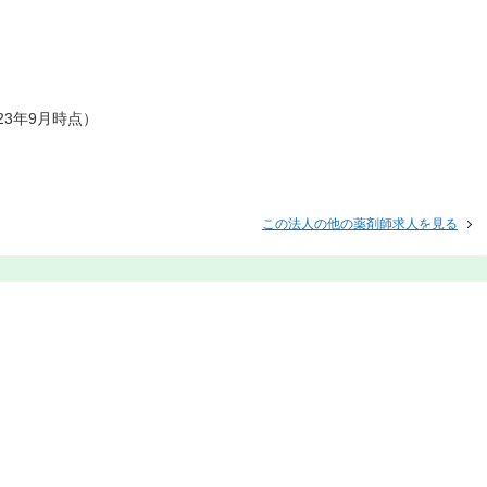
23年9月時点）
この法人の他の薬剤師求人を見る