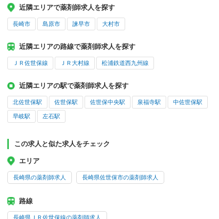
近隣エリアで薬剤師求人を探す
長崎市
島原市
諫早市
大村市
近隣エリアの路線で薬剤師求人を探す
ＪＲ佐世保線
ＪＲ大村線
松浦鉄道西九州線
近隣エリアの駅で薬剤師求人を探す
北佐世保駅
佐世保駅
佐世保中央駅
泉福寺駅
中佐世保駅
早岐駅
左石駅
この求人と似た求人をチェック
エリア
長崎県の薬剤師求人
長崎県佐世保市の薬剤師求人
路線
長崎県ＪＲ佐世保線の薬剤師求人