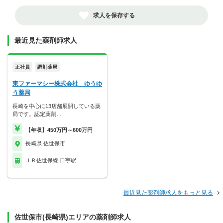
求人を保存する
最近見た薬剤師求人
正社員
調剤薬局
東ファーマシー株式会社 ゆうゆ
う薬局
長崎を中心に13店舗展開している薬
局です。認定薬剤…
【年収】450万円～600万円
長崎県 佐世保市
ＪＲ佐世保線 日宇駅
最近見た薬剤師求人をもっと見る
佐世保市(長崎県)エリアの薬剤師求人