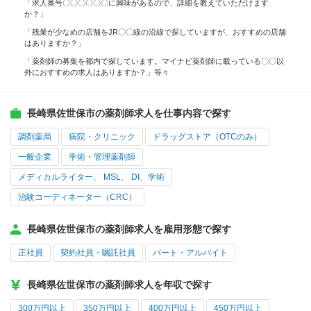
「求人番号〇〇〇〇〇〇に興味があるので、詳細を教えていただけます
か？」
「残業が少なめの店舗をJR〇〇線の沿線で探していますが、おすすめの店舗
はありますか？」
「薬剤師の募集を都内で探しています。マイナビ薬剤師に載っている〇〇以
外におすすめの求人はありますか？」等々
長崎県佐世保市の薬剤師求人を仕事内容で探す
調剤薬局
病院・クリニック
ドラッグストア（OTCのみ）
一般企業
学術・管理薬剤師
メディカルライター、 MSL、 DI、学術
治験コーディネーター（CRC）
長崎県佐世保市の薬剤師求人を雇用形態で探す
正社員
契約社員・嘱託社員
パート・アルバイト
長崎県佐世保市の薬剤師求人を年収で探す
300万円以上
350万円以上
400万円以上
450万円以上