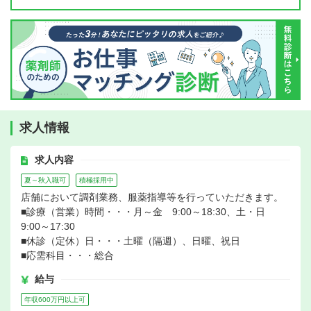
求人情報
求人内容
夏～秋入職可
積極採用中
店舗において調剤業務、服薬指導等を行っていただきます。
■診療（営業）時間・・・月～金 9:00～18:30、土・日
9:00～17:30
■休診（定休）日・・・土曜（隔週）、日曜、祝日
■応需科目・・・総合
給与
年収600万円以上可