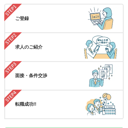
ご登録
求人のご紹介
面接・条件交渉
転職成功!!