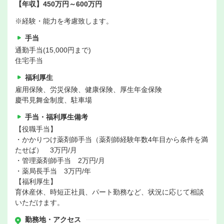
【年収】450万円～600万円
※経験・能力を考慮致します。
手当
通勤手当(15,000円まで)
住宅手当
福利厚生
雇用保険、労災保険、健康保険、厚生年金保険
慶弔見舞金制度、駐車場
手当・福利厚生備考
【役職手当】
・かかりつけ薬剤師手当（薬剤師経験年数4年目から条件を満
たせば） 3万円/月
・管理薬剤師手当 2万円/月
・薬局長手当 3万円/年
【福利厚生】
育休産休、時短正社員、パート勤務など、状況に応じて相談
いただけます。
勤務地・アクセス