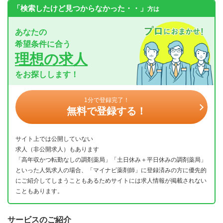
「検索したけど見つからなかった・・」
方は
あなたの
希望条件に合う
理想の求人
をお探しします！
1分で登録完了！
無料で登録する！
サイト上では公開していない
求人（非公開求人）もあります
「高年収かつ転勤なしの調剤薬局」「土日休み＋平日休みの調剤薬局」
といった人気求人の場合、「マイナビ薬剤師」に登録済みの方に優先的
にご紹介してしまうこともあるためサイトには求人情報が掲載されない
こともあります。
サービスのご紹介