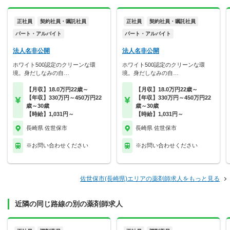
正社員
契約社員・嘱託社員
正社員
契約社員・嘱託社員
パート・アルバイト
パート・アルバイト
法人名非公開
法人名非公開
ホワイト500認定のクリーンな環
ホワイト500認定のクリーンな環
境。身だしなみの自…
境。身だしなみの自…
【月収】18.0万円22歳～
【月収】18.0万円22歳～
【年収】330万円～450万円22
【年収】330万円～450万円22
歳～30歳
歳～30歳
【時給】1,031円～
【時給】1,031円～
長崎県 佐世保市
長崎県 佐世保市
※お問い合わせください
※お問い合わせください
佐世保市(長崎県)エリアの薬剤師求人をもっと見る
近隣の同じ路線の別の薬剤師求人