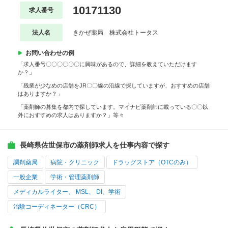
10171130
求人番号
法人名
きかぜ薬局 株式会社トータス
お問い合わせの例
「求人番号〇〇〇〇〇〇に興味があるので、詳細を教えていただけます
か？」
「残業が少なめの店舗をJR〇〇線の沿線で探していますが、おすすめの店舗
はありますか？」
「薬剤師の募集を都内で探しています。マイナビ薬剤師に載っている〇〇以
外におすすめの求人はありますか？」等々
長崎県佐世保市の薬剤師求人を仕事内容で探す
調剤薬局
病院・クリニック
ドラッグストア（OTCのみ）
一般企業
学術・管理薬剤師
メディカルライター、 MSL、 DI、学術
治験コーディネーター（CRC）