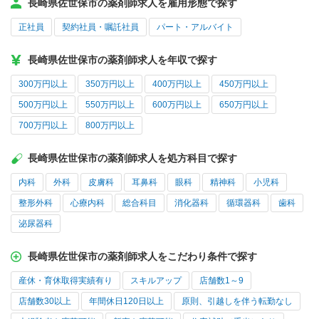
長崎県佐世保市の薬剤師求人を雇用形態で探す
正社員
契約社員・嘱託社員
パート・アルバイト
長崎県佐世保市の薬剤師求人を年収で探す
300万円以上
350万円以上
400万円以上
450万円以上
500万円以上
550万円以上
600万円以上
650万円以上
700万円以上
800万円以上
長崎県佐世保市の薬剤師求人を処方科目で探す
内科
外科
皮膚科
耳鼻科
眼科
精神科
小児科
整形外科
心療内科
総合科目
消化器科
循環器科
歯科
泌尿器科
長崎県佐世保市の薬剤師求人をこだわり条件で探す
産休・育休取得実績有り
スキルアップ
店舗数1～9
店舗数30以上
年間休日120日以上
原則、引越しを伴う転勤なし