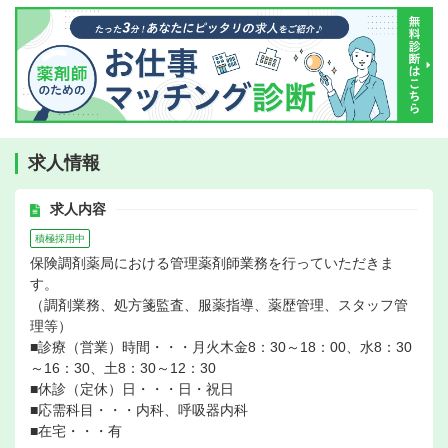
求人情報
求人内容
積極採用中
保険調剤薬局における管理薬剤師業務を行っていただきま
す。
（調剤業務、処方箋監査、服薬指導、薬歴管理、スタッフ管
理等）
■診療（営業）時間・・・月火木金8：30～18：00、水8：30
～16：30、土8：30～12：30
■休診（定休）日・・・日・祝日
■応需科目・・・内科、呼吸器内科
■在宅・・・有