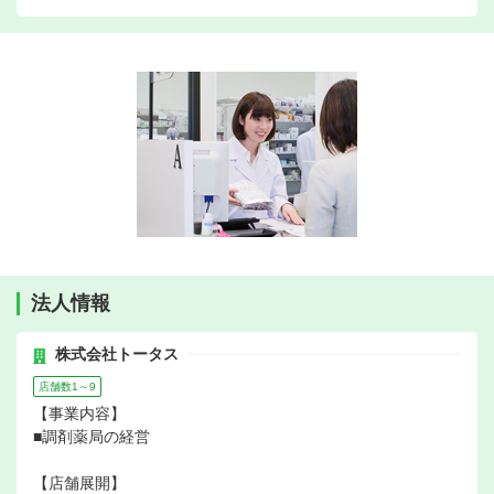
法人情報
株式会社トータス
店舗数1～9
【事業内容】
■調剤薬局の経営
【店舗展開】