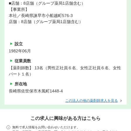
■店舗：8店舗（グループ薬局1店舗含む）
【事業所】
本社／長崎県諫早市小船越町576-3
店舗：8店舗（グループ薬局1店舗含む）
設立
1982年06月
従業員数
【薬剤師数】 13名（男性正社員６名、女性正社員６名、女性
パート１名）
所在地
長崎県佐世保市木風町1448-4
この法人の他の薬剤師求人を見る
この求人に興味がある方はこちら
無料で求人情報をお問い合わせいただけます。