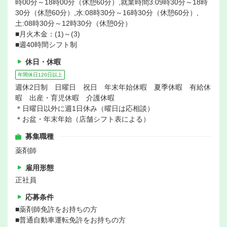
時00分～18時00分（休憩60分）,就業時間3:09時30分～18時
30分（休憩60分）,水:08時30分～16時30分（休憩60分）,
土:08時30分～12時30分（休憩0分）
■月火木金：(1)～(3)
■週40時間シフト制
休日・休暇
年間休日120日以上
週休2日制 日曜日 祝日 年末年始休暇 夏季休暇 有給休
暇 出産・育児休暇 介護休暇
＊日曜日以外に週1日休み（曜日は応相談）
＊お盆・年末年始（店舗シフト表による）
募集職種
薬剤師
雇用形態
正社員
応募条件
■薬剤師免許をお持ちの方
■普通自動車運転免許をお持ちの方