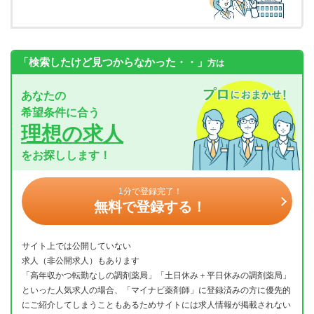
「検索したけど見つからなかった・・」
方は
あなたの
希望条件に合う
理想の求人
をお探しします！
1分で登録完了！
無料で登録する！
サイト上では公開していない
求人（非公開求人）もあります
「高年収かつ転勤なしの調剤薬局」「土日休み＋平日休みの調剤薬局」
といった人気求人の場合、「マイナビ薬剤師」に登録済みの方に優先的
にご紹介してしまうこともあるためサイトには求人情報が掲載されない