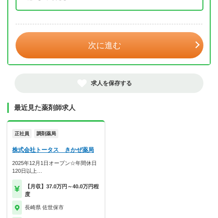
年 3月
次に進む
求人を保存する
最近見た薬剤師求人
正社員
調剤薬局
株式会社トータス きかぜ薬局
2025年12月1日オープン☆年間休日
120日以上…
【月収】37.0万円～40.0万円程
度
長崎県 佐世保市