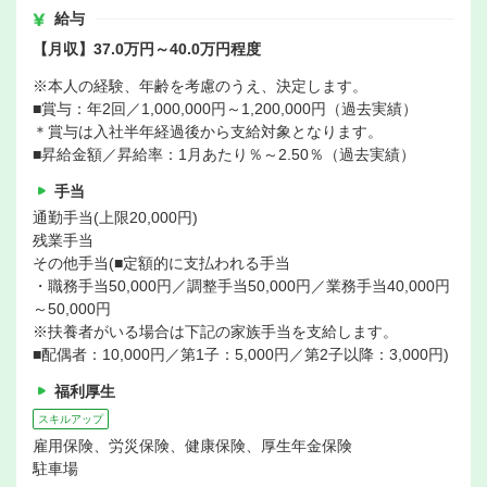
給与
【月収】37.0万円～40.0万円程度
※本人の経験、年齢を考慮のうえ、決定します。
■賞与：年2回／1,000,000円～1,200,000円（過去実績）
＊賞与は入社半年経過後から支給対象となります。
■昇給金額／昇給率：1月あたり％～2.50％（過去実績）
手当
通勤手当(上限20,000円)
残業手当
その他手当(■定額的に支払われる手当
・職務手当50,000円／調整手当50,000円／業務手当40,000円
～50,000円
※扶養者がいる場合は下記の家族手当を支給します。
■配偶者：10,000円／第1子：5,000円／第2子以降：3,000円)
福利厚生
スキルアップ
雇用保険、労災保険、健康保険、厚生年金保険
駐車場