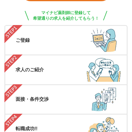
マイナビ薬剤師に登録して
希望通りの求人を紹介してもらう！
ご登録
求人のご紹介
面接・条件交渉
転職成功!!