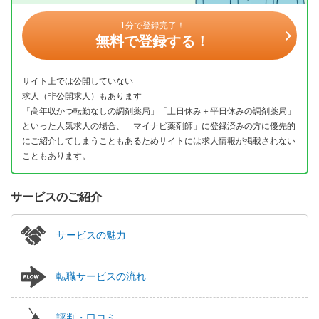
1分で登録完了！
無料で登録する！
サイト上では公開していない
求人（非公開求人）もあります
「高年収かつ転勤なしの調剤薬局」「土日休み＋平日休みの調剤薬局」
といった人気求人の場合、「マイナビ薬剤師」に登録済みの方に優先的
にご紹介してしまうこともあるためサイトには求人情報が掲載されない
こともあります。
サービスのご紹介
サービスの魅力
転職サービスの流れ
評判・口コミ