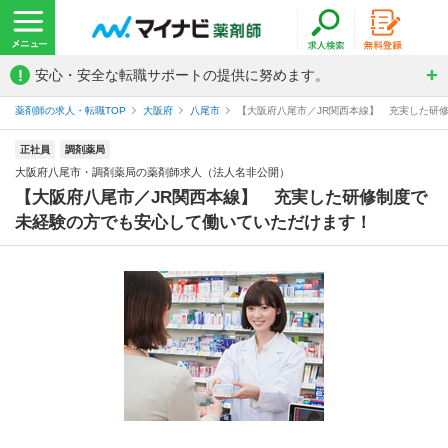
!
安心・安全な転職サポートの提供に努めます。
薬剤師の求人・転職TOP
大阪府
八尾市
【大阪府八尾市／JR関西本線】 充実した研修
正社員
調剤薬局
大阪府八尾市・調剤薬局の薬剤師求人（法人名非公開）
【大阪府八尾市／JR関西本線】 充実した研修制度で
未経験の方でも安心して働いていただけます！