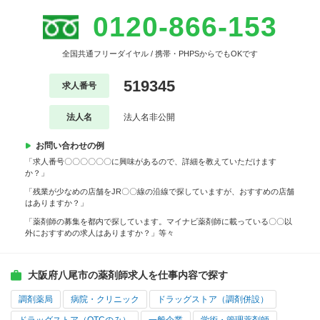
0120-866-153
全国共通フリーダイヤル / 携帯・PHPSからでもOKです
519345
求人番号
法人名
法人名非公開
お問い合わせの例
「求人番号〇〇〇〇〇〇に興味があるので、詳細を教えていただけます
か？」
「残業が少なめの店舗をJR〇〇線の沿線で探していますが、おすすめの店舗
はありますか？」
「薬剤師の募集を都内で探しています。マイナビ薬剤師に載っている〇〇以
外におすすめの求人はありますか？」等々
大阪府八尾市の薬剤師求人を仕事内容で探す
調剤薬局
病院・クリニック
ドラッグストア（調剤併設）