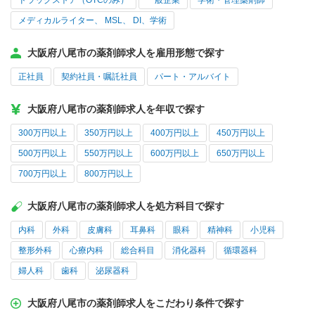
ドラッグストア（OTCのみ）
一般企業
学術・管理薬剤師
メディカルライター、 MSL、 DI、学術
大阪府八尾市の薬剤師求人を雇用形態で探す
正社員
契約社員・嘱託社員
パート・アルバイト
大阪府八尾市の薬剤師求人を年収で探す
300万円以上
350万円以上
400万円以上
450万円以上
500万円以上
550万円以上
600万円以上
650万円以上
700万円以上
800万円以上
大阪府八尾市の薬剤師求人を処方科目で探す
内科
外科
皮膚科
耳鼻科
眼科
精神科
小児科
整形外科
心療内科
総合科目
消化器科
循環器科
婦人科
歯科
泌尿器科
大阪府八尾市の薬剤師求人をこだわり条件で探す