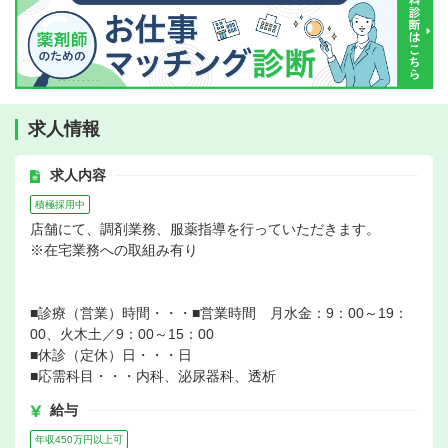
求人情報
求人内容
積極採用中
店舗にて、調剤業務、服薬指導を行っていただきます。
※在宅業務への取組み有り
■診療（営業）時間・・・■営業時間 月水金：9：00～19：
00、火木土／9：00～15：00
■休診（定休）日・・・日
■応需科目・・・内科、泌尿器科、透析
給与
年収450万円以上可