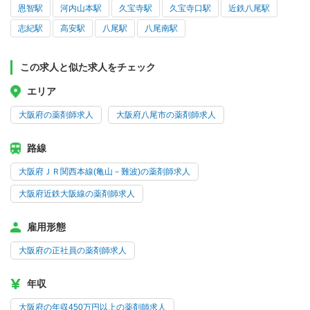
恩智駅
河内山本駅
久宝寺駅
久宝寺口駅
近鉄八尾駅
志紀駅
高安駅
八尾駅
八尾南駅
この求人と似た求人をチェック
エリア
大阪府の薬剤師求人
大阪府八尾市の薬剤師求人
路線
大阪府ＪＲ関西本線(亀山－難波)の薬剤師求人
大阪府近鉄大阪線の薬剤師求人
雇用形態
大阪府の正社員の薬剤師求人
年収
大阪府の年収450万円以上の薬剤師求人