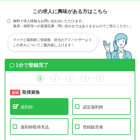
この求人に興味がある方はこちら
無料で求人情報をお問い合わせいただけます。
薬局・病院等への直接応募・問い合わせではありませんのでご安心ください。
マイナビ薬剤師ご登録後、担当のアドバイザーより
この求人についてご案内差し上げます！
1分で登録完了
1
2
3
4
5
取得資格
必須
必須
薬剤師
認定薬剤師
薬剤師取得見込
登録販売者