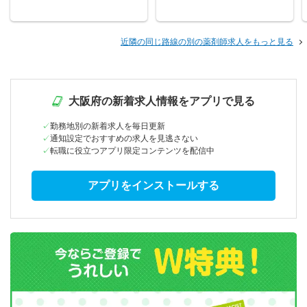
近隣の同じ路線の別の薬剤師求人をもっと見る
大阪府の新着求人情報をアプリで見る
勤務地別の新着求人を毎日更新
通知設定でおすすめの求人を見逃さない
転職に役立つアプリ限定コンテンツを配信中
アプリをインストールする