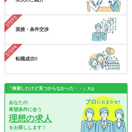
面接・条件交渉
転職成功!!
「検索したけど見つからなかった・・」
方は
あなたの
希望条件に合う
理想の求人
をお探しします！