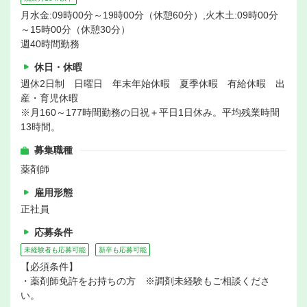
月水金:09時00分～19時00分（休憩60分）,火木土:09時00分
～15時00分（休憩30分）
週40時間勤務
休日・休暇
週休2日制 日曜日 年末年始休暇 夏季休暇 有給休暇 出
産・育児休暇
※月160～177時間勤務の日祝＋平日1日休み。平均残業時間
13時間。
募集職種
薬剤師
雇用形態
正社員
応募条件
未経験者も応募可能
新卒も応募可能
【必須条件】
・薬剤師免許をお持ちの方 ※調剤未経験もご相談くださ
い。