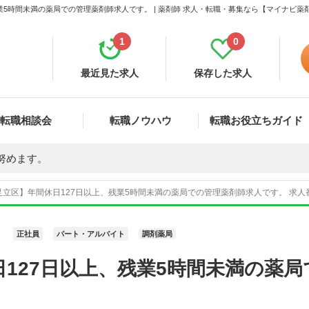
業5時間未満の薬局での管理薬剤師求人です。 | 薬剤師 求人・転職・募集なら【マイナビ薬
1
0
最近見た求人
保存した求人
転職相談会
転職ノウハウ
転職お役立ちガイド
努めます。
立区】年間休日127日以上、残業5時間未満の薬局での管理薬剤師求人です。 求人番
正社員
パート・アルバイト
調剤薬局
127日以上、残業5時間未満の薬