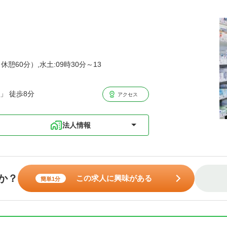
休憩60分）,水土:09時30分～13
」 徒歩8分
アクセス
法人情報
か？
この求人に興味がある
簡単1分