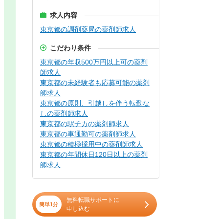
求人内容
東京都の調剤薬局の薬剤師求人
こだわり条件
東京都の年収500万円以上可の薬剤
師求人
東京都の未経験者も応募可能の薬剤
師求人
東京都の原則、引越しを伴う転勤な
しの薬剤師求人
東京都の駅チカの薬剤師求人
東京都の車通勤可の薬剤師求人
東京都の積極採用中の薬剤師求人
東京都の年間休日120日以上の薬剤
師求人
無料転職サポートに
簡単1分
申し込む