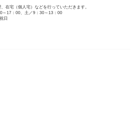
理、在宅（個人宅）などを行っていただきます。
17：00、土／9：30～13：00
祝日
。