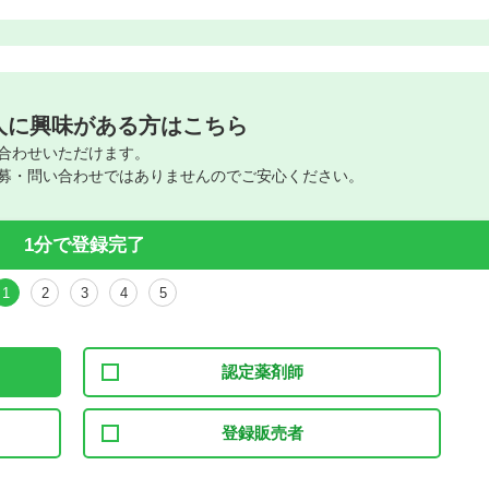
人に興味がある方はこちら
合わせいただけます。
募・問い合わせではありませんのでご安心ください。
1分で登録完了
1
2
3
4
5
認定薬剤師
登録販売者