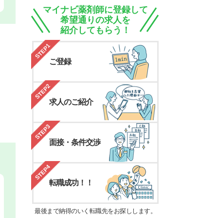
マイナビ薬剤師に登録して
希望通りの求人を
紹介してもらう！
STEP1
ご登録
STEP2
求人のご紹介
STEP3
面接・条件交渉
STEP4
転職成功！！
最後まで納得のいく転職先をお探しします。