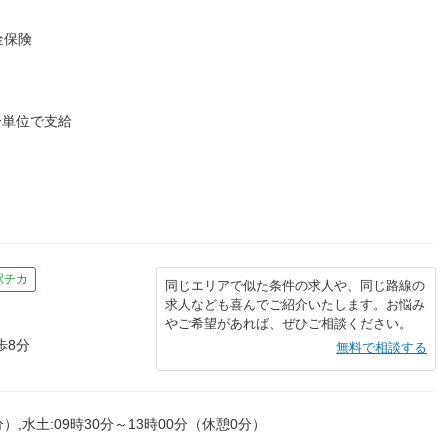
金保険
分単位で支給
駅チカ
同じエリアで似た条件の求人や、同じ路線の
求人なども喜んでご紹介いたします。お悩み
やご希望があれば、ぜひご相談ください。
歩8分
無料で相談する
分）,水土:09時30分～13時00分（休憩0分）