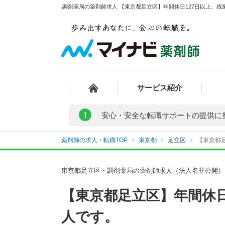
調剤薬局の薬剤師求人 【東京都足立区】年間休日127日以上、残
サービス紹介
!
安心・安全な転職サポートの提供に
薬剤師の求人・転職TOP
東京都
足立区
【東京都足
東京都足立区・調剤薬局の薬剤師求人（法人名非公開）
【東京都足立区】年間休日
人です。