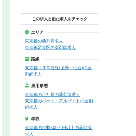
この求人と似た求人をチェック
エリア
東京都の薬剤師求人
東京都足立区の薬剤師求人
路線
東京都ＪＲ常磐線(上野－仙台)の薬
剤師求人
雇用形態
東京都の正社員の薬剤師求人
東京都のパート・アルバイトの薬剤
師求人
年収
東京都の年収500万円以上の薬剤師
求人