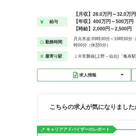
【月収】26.0万円～32.0万円
【年収】400万円～500万円
給与
【時給】2,000円～2,500円
月火木金:09時30分～18時30分（
勤務時間
時00分（休憩0分）
最寄り駅
ＪＲ常磐線(上野－仙台)「亀有駅
求人情報
こちらの求人が気になりました
キャリアアドバイザーのレポート