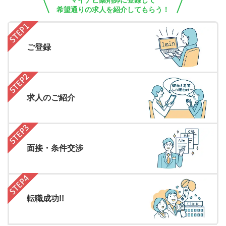
マイナビ薬剤師に登録して
希望通りの求人を紹介してもらう！
ご登録
求人のご紹介
面接・条件交渉
転職成功!!