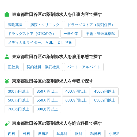
東京都世田谷区の薬剤師求人を仕事内容で探す
調剤薬局
病院・クリニック
ドラッグストア（調剤併設）
ドラッグストア（OTCのみ）
一般企業
学術・管理薬剤師
メディカルライター、 MSL、 DI、学術
東京都世田谷区の薬剤師求人を雇用形態で探す
正社員
契約社員・嘱託社員
パート・アルバイト
東京都世田谷区の薬剤師求人を年収で探す
300万円以上
350万円以上
400万円以上
450万円以上
500万円以上
550万円以上
600万円以上
650万円以上
700万円以上
800万円以上
東京都世田谷区の薬剤師求人を処方科目で探す
内科
外科
皮膚科
耳鼻科
眼科
精神科
小児科