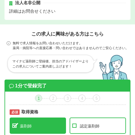
法人名非公開
詳細はお問合せください
この求人に興味がある方はこちら
無料で求人情報をお問い合わせいただけます。
薬局・病院等への直接応募・問い合わせではありませんのでご安心ください。
マイナビ薬剤師ご登録後、担当のアドバイザーより
この求人についてご案内差し上げます！
1分で登録完了
1
2
3
4
5
取得資格
必須
必須
薬剤師
認定薬剤師