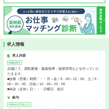
求人情報
求人内容
積極採用中
店舗にて、調剤業務・服薬指導・薬歴管理などを行っていた
だきます。
■診療（営業）時間・・・月～金／9：00～22：00、土／9：
00～20：00、日祝／10：00～20：00
■休診（定休）日・・・日曜日、祝日
給与
年収600万円以上可