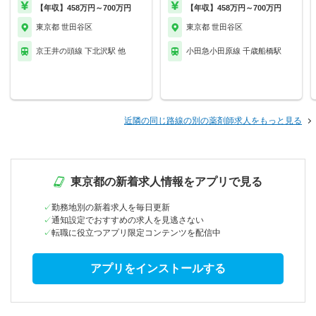
【年収】458万円～700万円
【年収】458万円～700万円
東京都 世田谷区
東京都 世田谷区
京王井の頭線 下北沢駅 他
小田急小田原線 千歳船橋駅
近隣の同じ路線の別の薬剤師求人をもっと見る
東京都の新着求人情報をアプリで見る
勤務地別の新着求人を毎日更新
通知設定でおすすめの求人を見逃さない
転職に役立つアプリ限定コンテンツを配信中
アプリをインストールする