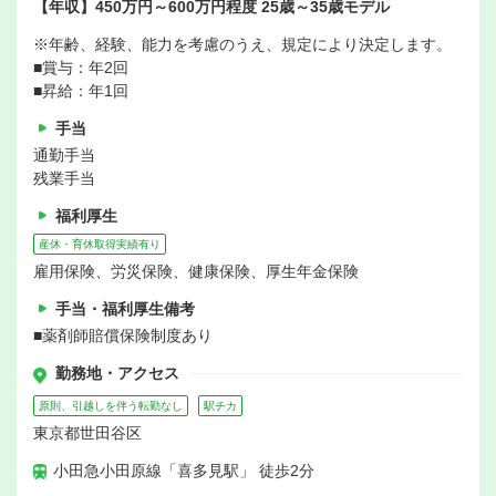
【年収】450万円～600万円程度 25歳～35歳モデル
※年齢、経験、能力を考慮のうえ、規定により決定します。
■賞与：年2回
■昇給：年1回
手当
通勤手当
残業手当
福利厚生
産休・育休取得実績有り
雇用保険、労災保険、健康保険、厚生年金保険
手当・福利厚生備考
■薬剤師賠償保険制度あり
勤務地・アクセス
原則、引越しを伴う転勤なし
駅チカ
東京都世田谷区
小田急小田原線「喜多見駅」 徒歩2分