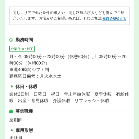
同じエリアで似た条件の求人や、同じ路線の求人なども喜んでご紹
介いたします。お悩みやご希望があれば、ぜひご相談ください。
無料で相談する
勤務時間
残業月10ｈ以下
月～金:09時00分～23時00分（休憩60分）,土:09時00分～20
時00分（休憩60分）
※週40時間シフト制
勤務曜日備考：月火水木土
休日・休暇
週休2日制 日曜日 祝日 年末年始休暇 夏季休暇 有給休
暇 出産・育児休暇 介護休暇 リフレッシュ休暇
募集職種
薬剤師
雇用形態
正社員