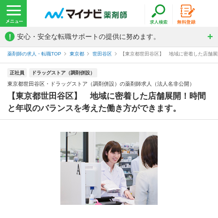
!
安心・安全な転職サポートの提供に努めます。
薬剤師の求人・転職TOP
東京都
世田谷区
【東京都世田谷区】 地域に密着した店舗展開
正社員
ドラッグストア（調剤併設）
東京都世田谷区・ドラッグストア（調剤併設）の薬剤師求人（法人名非公開）
【東京都世田谷区】 地域に密着した店舗展開！時間
と年収のバランスを考えた働き方ができます。