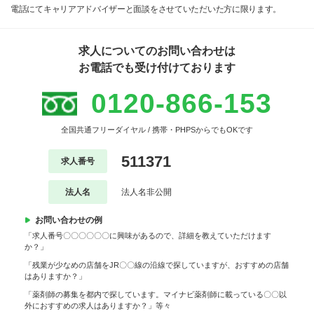
電話にてキャリアアドバイザーと面談をさせていただいた方に限ります。
求人についてのお問い合わせは
お電話でも受け付けております
0120-866-153
全国共通フリーダイヤル / 携帯・PHPSからでもOKです
511371
求人番号
法人名
法人名非公開
お問い合わせの例
「求人番号〇〇〇〇〇〇に興味があるので、詳細を教えていただけます
か？」
「残業が少なめの店舗をJR〇〇線の沿線で探していますが、おすすめの店舗
はありますか？」
「薬剤師の募集を都内で探しています。マイナビ薬剤師に載っている〇〇以
外におすすめの求人はありますか？」等々