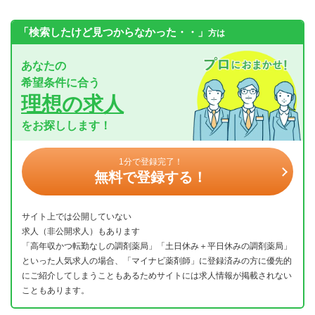
「検索したけど見つからなかった・・」
方は
あなたの
希望条件に合う
理想の求人
をお探しします！
1分で登録完了！
無料で登録する！
サイト上では公開していない
求人（非公開求人）もあります
「高年収かつ転勤なしの調剤薬局」「土日休み＋平日休みの調剤薬局」
といった人気求人の場合、「マイナビ薬剤師」に登録済みの方に優先的
にご紹介してしまうこともあるためサイトには求人情報が掲載されない
こともあります。